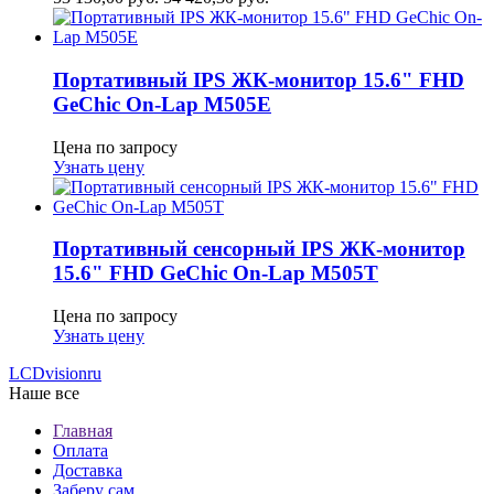
Портативный IPS ЖК-монитор 15.6" FHD
GeСhic On-Lap M505E
Цена по запросу
Узнать цену
Портативный сенсорный IPS ЖК-монитор
15.6" FHD GeСhic On-Lap M505T
Цена по запросу
Узнать цену
LCDvision
ru
Наше все
Главная
Оплата
Доставка
Заберу сам