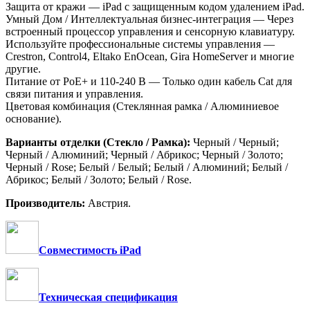
Защита от кражи — iPad с защищенным кодом удалением iPad.
Умный Дом / Интеллектуальная бизнес-интеграция — Через
встроенный процессор управления и сенсорную клавиатуру.
Используйте профессиональные системы управления —
Crestron, Control4, Eltako EnOcean, Gira HomeServer и многие
другие.
Питание от PoE+ и 110-240 В — Только один кабель Cat для
связи питания и управления.
Цветовая комбинация (Стеклянная рамка / Алюминиевое
основание).
Варианты отделки (Стекло / Рамка):
Черный / Черный;
Черный / Алюминий; Черный / Абрикос; Черный / Золото;
Черный / Rose; Белый / Белый; Белый / Алюминий; Белый /
Абрикос; Белый / Золото; Белый / Rose.
Производитель:
Австрия.
Совместимость iPad
Техническая спецификация