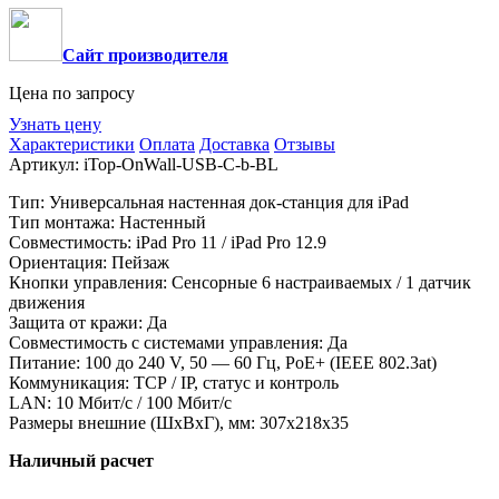
Сайт производителя
Цена по запросу
Узнать цену
Характеристики
Оплата
Доставка
Отзывы
Артикул:
iTop-OnWall-USB-C-b-BL
Тип: Универсальная настенная док-станция для iPad
Тип монтажа: Настенный
Совместимость:
iPad Pro 11 /
iPad Pro 12.9
Ориентация: Пейзаж
Кнопки управления:
Сенсорные 6 настраиваемых / 1 датчик
движения
Защита от кражи: Да
Совместимость с системами управления: Да
Питание: 100 до 240 V, 50 — 60 Гц, PoE+ (IEEE 802.3at)
Коммуникация: TCP / IP, статус и контроль
LAN: 10 Мбит/с / 100 Мбит/с
Размеры внешние (ШхВхГ), мм: 307х218х35
Наличный расчет