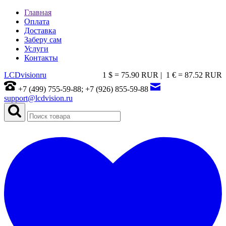
Главная
Оплата
Доставка
Заберу сам
Услуги
Контакты
LCDvision
ru
1 $ = 75.90 RUR |
1 € = 87.52 RUR
+7 (499) 755-59-88; +7 (926) 855-59-88
support@lcdvision.ru