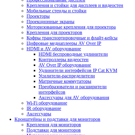
Крепления и стойки для дисплеев и видеостен
Мобильные стенды и стойки
Проекторы
Проекционные экраны
Моторизованные крепления для проектора
Крепления для проекторов
Кофры транспортировочные и флайт-кейсы
Цифровые медиаплееры AV Over IP
HDMI и AV оборудование
HDMI беспроводные удлинители
Контроллеры видеостен
AV Over IP оборудование
Удлинители интерфейсов IP Cat KVM
Усилители-распределители
Матричные коммутаторы
Преобразователи и расширители
интерфейсов
Аксессуары для AV оборудования
Wi-Fi оборудование
IR оборудование
Аксессуары
Кронштейны и подставки для мониторов
Крепления для мониторов
Подставки для мониторов