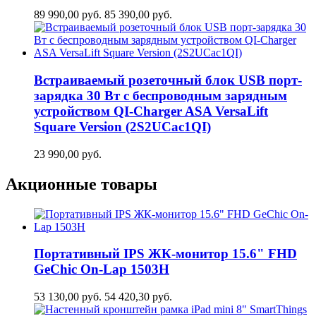
89 990,00
руб.
85 390,00
руб.
Встраиваемый розеточный блок USB порт-
зарядка 30 Вт c беспроводным зарядным
устройством QI-Charger ASA VersaLift
Square Version (2S2UCaс1QI)
23 990,00
руб.
Акционные товары
Портативный IPS ЖК-монитор 15.6" FHD
GeСhic On-Lap 1503H
53 130,00
руб.
54 420,30
руб.