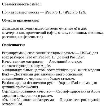
Совместимость с iPad:
Полная совместимость —
iPad Pro 11 /
iPad Pro 12.9
.
Область применения:
Домашняя автоматизация (ситемы мультирум) и для
коммерческих применений (офис, отель, гостиница, выставка,
ресепшн, конференц-зал).
Особенности:
Регулируемый, скользящий зарядный разъем — USB-C для
всех размеров iPad от
iPad Pro 11″
до iPad Pro 12.9".
Качественные материалы — Алюминий и стекло
соответствуют дизайну Apple.
5 индивидуальных цветов, соответствующих Вашей модели
IPad — Доступный для алюминиевого основания,
совмещенного с черным или белым стеклом.
Разблокировка без помощи рук — Экрана iPad с помощью
датчика приближения.
Сертифицированное качество — Сертифицированная Apple
зарядная электроника и разъем.
«Умное» Управление батареями — Продлевает срок службы
батареи iPad.