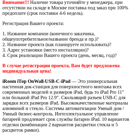
Внимание!!!
Наличие товара уточняйте у менеджера, при
отсутствии на складе в Москве поставка под заказ при 100%
предоплате (срок поставки 4-6 недель).
Регистрация Вашего проекта:
1. Название компании (конечного заказчика,
общеупотребительное/название бренда и пр.)?
2. Название проекта (как планируете использовать)?
3. Адрес установки (место инсталляции)?
4. Срок реализации Вашего проекта (день, месяц, год)?
В случае регистрации проекта, Вам будет предложена
индивидуальная цена!
iRoom iTop OnWall-USB-C-iPad
—
Это универсальная
настенная док-станция для поверхностного монтажа всех
современных моделей и размеров iPad, будь то
iPad Pro 11″
или большой iPad Pro 12.9″
. Скользящий разъем USB-C для
зарядки всех размеров iPad. Высококачественные материалы
алюминий и стекло. Системы автоматизации Умный дом /
Умный бизнес-контроль. Интеллектуальное управление
батареей продлевает срок службы батареи iPad. 10 вариантов
отделки (комбинации 2 вариантов расцветки стекла и 5
расцветок рамки).