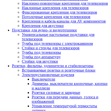
Наклонно-поворотные крепления для телевизоров
Наклонные крепления для телевизоров
Фиксированные крепления для телевизоров
Потолочные крепления для телевизоров
Крепления и кабель-каналы для AV компонентов
Крепления для акустики
Подставки для аудио- и видеотехники
Универсальные настольные подставки для
телевизоров
Тумбы под телевизоры с электрокамином
Стойки и стенды для телевизоров
Тумбы под телевизоры
Тумбы под аппаратуру
Стойки для акустики
Розетки, фильтры, удлинители и стабилизаторы
Встраиваемые розетки и розеточные блоки
Электроустановочные изделия
Выключатели
Диммеры, выключатели кнопочные, кнопки
и жаллюзи
Розетки силовые и зарядные
Розетки для передачи данных, голоса и
изображений
Управление температурой термостаты
датчики