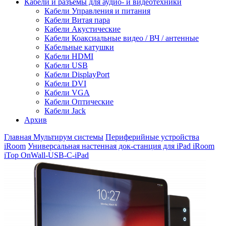
Кабели и разъемы для аудио- и видеотехники
Кабели Управления и питания
Кабели Витая пара
Кабели Акустические
Кабели Коаксиальные видео / ВЧ / антенные
Кабельные катушки
Кабели HDMI
Кабели USB
Кабели DisplayPort
Кабели DVI
Кабели VGA
Кабели Оптические
Кабели Jack
Архив
Главная
Мультирум системы
Периферийные устройства
iRoom
Универсальная настенная док-станция для iPad iRoom
iTop OnWall-USB-C-iPad