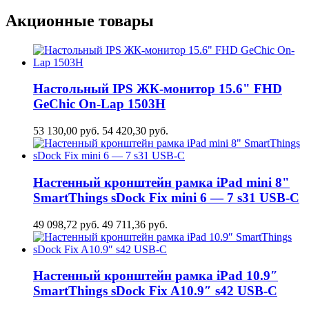
Акционные товары
Настольный IPS ЖК-монитор 15.6" FHD
GeСhic On-Lap 1503H
53 130,00
руб.
54 420,30
руб.
Настенный кронштейн рамка iPad mini 8"
SmartThings sDock Fix mini 6 — 7 s31 USB-C
49 098,72
руб.
49 711,36
руб.
Настенный кронштейн рамка iPad 10.9″
SmartThings sDock Fix A10.9″ s42 USB-C