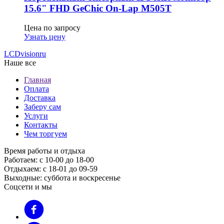
15.6" FHD GeСhic On-Lap M505T
Цена по запросу
Узнать цену
LCDvision
ru
Наше все
Главная
Оплата
Доставка
Заберу сам
Услуги
Контакты
Чем торгуем
Время работы и отдыха
Работаем: с 10-00 до 18-00
Отдыхаем: с 18-01 до 09-59
Выходные: суббота и воскресенье
Соцсети и мы