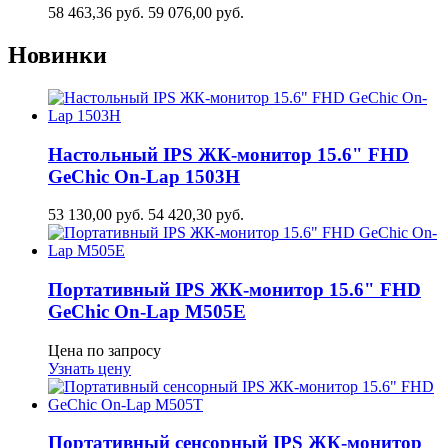
58 463,36
руб.
59 076,00
руб.
Новинки
Настольный IPS ЖК-монитор 15.6" FHD
GeСhic On-Lap 1503H
53 130,00
руб.
54 420,30
руб.
Портативный IPS ЖК-монитор 15.6" FHD
GeСhic On-Lap M505E
Цена по запросу
Узнать цену
Портативный сенсорный IPS ЖК-монитор