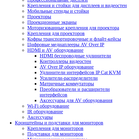
Крепления и стойки для дисплеев и видеостен
Мобильные стенды и стойки
Проекторы
Проекционные экраны
Моторизованные крепления для проектора
Крепления для проекторов
Кофры транспортировочные и флайт-кейсы
Цифровые медиаплееры AV Over IP
HDMI и AV оборудование
HDMI беспроводные удлинители
Контроллеры видеостен
AV Over IP оборудование
Удлинители интерфейсов IP Cat KVM
Усилители-распределители
Матричные коммутаторы
Преобразователи и расширители
интерфейсов
Аксессуары для AV оборудования
Wi-Fi оборудование
IR оборудование
Аксессуары
Кронштейны и подставки для мониторов
Крепления для мониторов
Подставки для мониторов