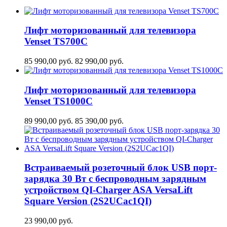
Лифт моторизованный для телевизора
Venset TS700С
85 990,00
руб.
82 990,00
руб.
Лифт моторизованный для телевизора
Venset TS1000C
89 990,00
руб.
85 390,00
руб.
Встраиваемый розеточный блок USB порт-
зарядка 30 Вт c беспроводным зарядным
устройством QI-Charger ASA VersaLift
Square Version (2S2UCaс1QI)
23 990,00
руб.