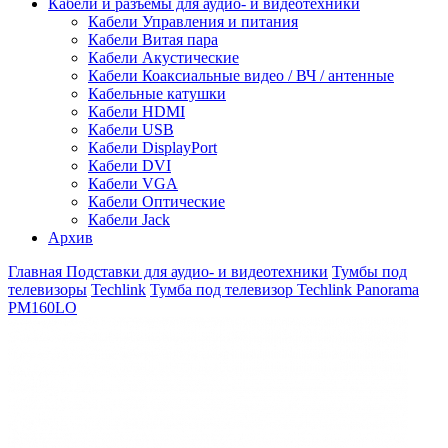
Кабели и разъемы для аудио- и видеотехники
Кабели Управления и питания
Кабели Витая пара
Кабели Акустические
Кабели Коаксиальные видео / ВЧ / антенные
Кабельные катушки
Кабели HDMI
Кабели USB
Кабели DisplayPort
Кабели DVI
Кабели VGA
Кабели Оптические
Кабели Jack
Архив
Главная
Подставки для аудио- и видеотехники
Тумбы под
телевизоры
Techlink
Тумба под телевизор Techlink Panorama
PM160LO