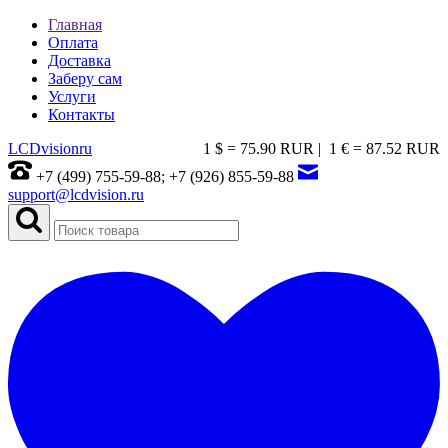
Главная
Оплата
Доставка
Заберу сам
Услуги
Контакты
LCDvision
ru
1 $ = 75.90 RUR |
1 € = 87.52 RUR
+7 (499) 755-59-88; +7 (926) 855-59-88
support@lcdvision.ru