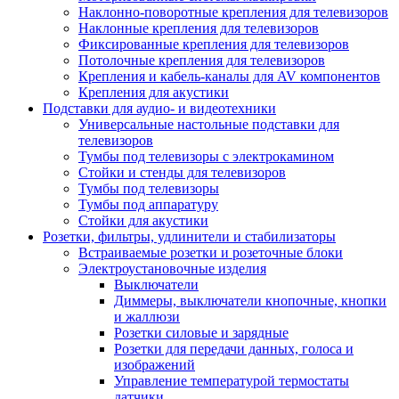
Наклонно-поворотные крепления для телевизоров
Наклонные крепления для телевизоров
Фиксированные крепления для телевизоров
Потолочные крепления для телевизоров
Крепления и кабель-каналы для AV компонентов
Крепления для акустики
Подставки для аудио- и видеотехники
Универсальные настольные подставки для
телевизоров
Тумбы под телевизоры с электрокамином
Стойки и стенды для телевизоров
Тумбы под телевизоры
Тумбы под аппаратуру
Стойки для акустики
Розетки, фильтры, удлинители и стабилизаторы
Встраиваемые розетки и розеточные блоки
Электроустановочные изделия
Выключатели
Диммеры, выключатели кнопочные, кнопки
и жаллюзи
Розетки силовые и зарядные
Розетки для передачи данных, голоса и
изображений
Управление температурой термостаты
датчики