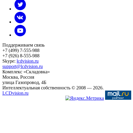
Поддерживаем связь
+7 (499) 7-555-988
+7 (926) 8-555-988
Skype:
lcdvision.ru
support@lcdvision.ru
Комплекс «Складовка»
Москва
, Россия
улица Газопровод, 4Б
Интеллектуальная собственность © 2008
— 2026.
LCDvision.ru