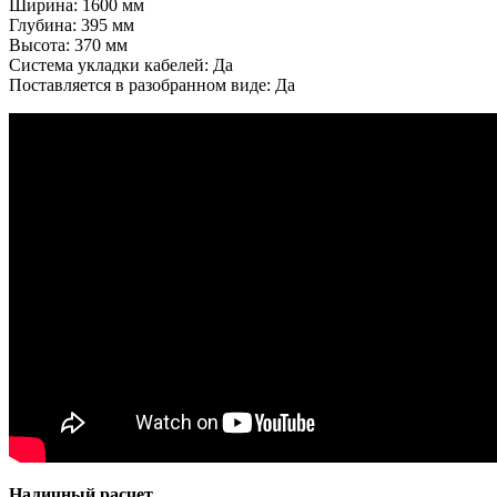
Ширина: 1600 мм
Глубина: 395 мм
Высота: 370 мм
Система укладки кабелей: Да
Поставляется в разобранном виде: Да
Наличный расчет