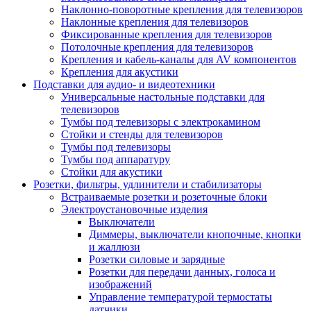
Наклонно-поворотные крепления для телевизоров
Наклонные крепления для телевизоров
Фиксированные крепления для телевизоров
Потолочные крепления для телевизоров
Крепления и кабель-каналы для AV компонентов
Крепления для акустики
Подставки для аудио- и видеотехники
Универсальные настольные подставки для
телевизоров
Тумбы под телевизоры с электрокамином
Стойки и стенды для телевизоров
Тумбы под телевизоры
Тумбы под аппаратуру
Стойки для акустики
Розетки, фильтры, удлинители и стабилизаторы
Встраиваемые розетки и розеточные блоки
Электроустановочные изделия
Выключатели
Диммеры, выключатели кнопочные, кнопки
и жаллюзи
Розетки силовые и зарядные
Розетки для передачи данных, голоса и
изображений
Управление температурой термостаты
датчики