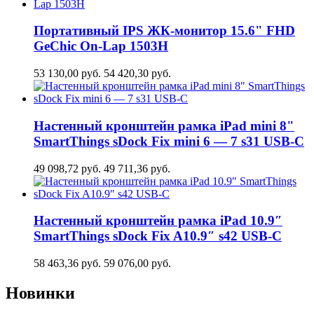
Портативный IPS ЖК-монитор 15.6" FHD
GeСhic On-Lap 1503H
53 130,00
руб.
54 420,30
руб.
Настенный кронштейн рамка iPad mini 8"
SmartThings sDock Fix mini 6 — 7 s31 USB-C
49 098,72
руб.
49 711,36
руб.
Настенный кронштейн рамка iPad 10.9″
SmartThings sDock Fix A10.9″ s42 USB-C
58 463,36
руб.
59 076,00
руб.
Новинки