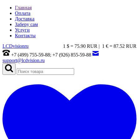
Главная
Оплата
Доставка
Заберу сам
Услуги
Контакты
LCDvision
ru
1 $ = 75.90 RUR |
1 € = 87.52 RUR
+7 (499) 755-59-88; +7 (926) 855-59-88
support@lcdvision.ru