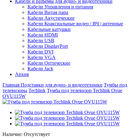
Кабели и разъемы для аудио- и видеотехники
Кабели Управления и питания
Кабели Витая пара
Кабели Акустические
Кабели Коаксиальные видео / ВЧ / антенные
Кабельные катушки
Кабели HDMI
Кабели USB
Кабели DisplayPort
Кабели DVI
Кабели VGA
Кабели Оптические
Кабели Jack
Архив
Главная
Подставки для аудио- и видеотехники
Тумбы под
телевизоры
Techlink
Тумба под телевизор Techlink Ovue
OVU115W
Наличие:
Отсутствует