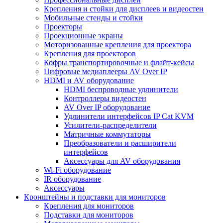
Крепления и стойки для дисплеев и видеостен
Мобильные стенды и стойки
Проекторы
Проекционные экраны
Моторизованные крепления для проектора
Крепления для проекторов
Кофры транспортировочные и флайт-кейсы
Цифровые медиаплееры AV Over IP
HDMI и AV оборудование
HDMI беспроводные удлинители
Контроллеры видеостен
AV Over IP оборудование
Удлинители интерфейсов IP Cat KVM
Усилители-распределители
Матричные коммутаторы
Преобразователи и расширители
интерфейсов
Аксессуары для AV оборудования
Wi-Fi оборудование
IR оборудование
Аксессуары
Кронштейны и подставки для мониторов
Крепления для мониторов
Подставки для мониторов