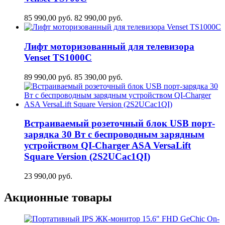
85 990,00
руб.
82 990,00
руб.
Лифт моторизованный для телевизора
Venset TS1000C
89 990,00
руб.
85 390,00
руб.
Встраиваемый розеточный блок USB порт-
зарядка 30 Вт c беспроводным зарядным
устройством QI-Charger ASA VersaLift
Square Version (2S2UCaс1QI)
23 990,00
руб.
Акционные товары