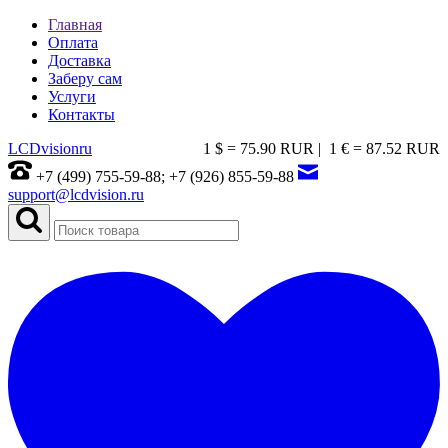
Главная
Оплата
Доставка
Заберу сам
Услуги
Контакты
LCDvision
ru
1 $ = 75.90 RUR |
1 € = 87.52 RUR
+7 (499) 755-59-88; +7 (926) 855-59-88
support@lcdvision.ru