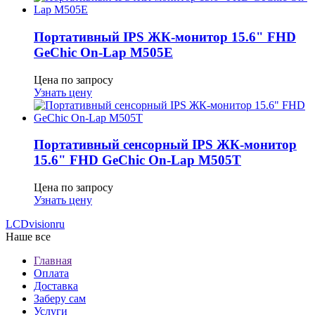
Портативный IPS ЖК-монитор 15.6" FHD
GeСhic On-Lap M505E
Цена по запросу
Узнать цену
Портативный сенсорный IPS ЖК-монитор
15.6" FHD GeСhic On-Lap M505T
Цена по запросу
Узнать цену
LCDvision
ru
Наше все
Главная
Оплата
Доставка
Заберу сам
Услуги