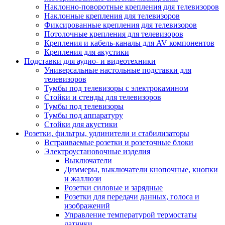
Наклонно-поворотные крепления для телевизоров
Наклонные крепления для телевизоров
Фиксированные крепления для телевизоров
Потолочные крепления для телевизоров
Крепления и кабель-каналы для AV компонентов
Крепления для акустики
Подставки для аудио- и видеотехники
Универсальные настольные подставки для
телевизоров
Тумбы под телевизоры с электрокамином
Стойки и стенды для телевизоров
Тумбы под телевизоры
Тумбы под аппаратуру
Стойки для акустики
Розетки, фильтры, удлинители и стабилизаторы
Встраиваемые розетки и розеточные блоки
Электроустановочные изделия
Выключатели
Диммеры, выключатели кнопочные, кнопки
и жаллюзи
Розетки силовые и зарядные
Розетки для передачи данных, голоса и
изображений
Управление температурой термостаты
датчики