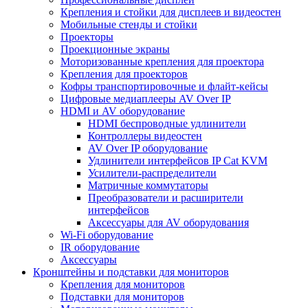
Крепления и стойки для дисплеев и видеостен
Мобильные стенды и стойки
Проекторы
Проекционные экраны
Моторизованные крепления для проектора
Крепления для проекторов
Кофры транспортировочные и флайт-кейсы
Цифровые медиаплееры AV Over IP
HDMI и AV оборудование
HDMI беспроводные удлинители
Контроллеры видеостен
AV Over IP оборудование
Удлинители интерфейсов IP Cat KVM
Усилители-распределители
Матричные коммутаторы
Преобразователи и расширители
интерфейсов
Аксессуары для AV оборудования
Wi-Fi оборудование
IR оборудование
Аксессуары
Кронштейны и подставки для мониторов
Крепления для мониторов
Подставки для мониторов