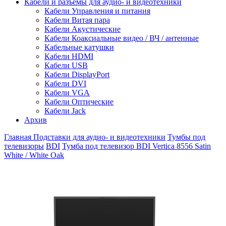
Кабели и разъемы для аудио- и видеотехники
Кабели Управления и питания
Кабели Витая пара
Кабели Акустические
Кабели Коаксиальные видео / ВЧ / антенные
Кабельные катушки
Кабели HDMI
Кабели USB
Кабели DisplayPort
Кабели DVI
Кабели VGA
Кабели Оптические
Кабели Jack
Архив
Главная
Подставки для аудио- и видеотехники
Тумбы под
телевизоры
BDI
Тумба под телевизор BDI Vertica 8556 Satin
White / White Oak