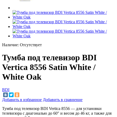
Наличие:
Отсутствует
Тумба под телевизор BDI
Vertica 8556 Satin White /
White Oak
BDI
Добавить в избранное
Добавить в сравнение
Тумба под телевизор BDI Vertica 8556
—
для установки
телевизора с
диагональю до
60
″
и
весом до
46
кг, а
также для