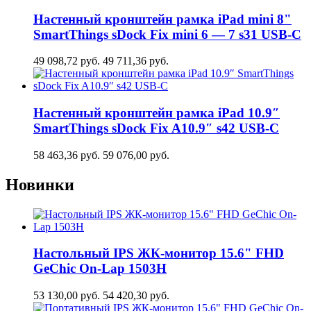
Настенный кронштейн рамка iPad mini 8"
SmartThings sDock Fix mini 6 — 7 s31 USB-C
49 098,72
руб.
49 711,36
руб.
Настенный кронштейн рамка iPad 10.9″
SmartThings sDock Fix A10.9″ s42 USB-C
58 463,36
руб.
59 076,00
руб.
Новинки
Настольный IPS ЖК-монитор 15.6" FHD
GeСhic On-Lap 1503H
53 130,00
руб.
54 420,30
руб.