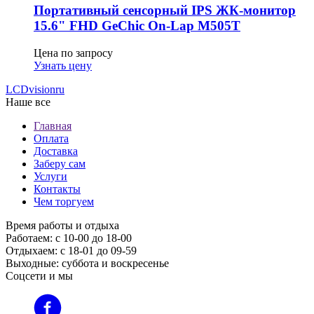
Портативный сенсорный IPS ЖК-монитор
15.6" FHD GeСhic On-Lap M505T
Цена по запросу
Узнать цену
LCDvision
ru
Наше все
Главная
Оплата
Доставка
Заберу сам
Услуги
Контакты
Чем торгуем
Время работы и отдыха
Работаем: с 10-00 до 18-00
Отдыхаем: с 18-01 до 09-59
Выходные: суббота и воскресенье
Соцсети и мы