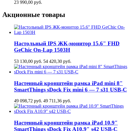
23 990,00
руб.
Акционные товары
Настольный IPS ЖК-монитор 15.6" FHD
GeСhic On-Lap 1503H
53 130,00
руб.
54 420,30
руб.
Настенный кронштейн рамка iPad mini 8"
SmartThings sDock Fix mini 6 — 7 s31 USB-C
49 098,72
руб.
49 711,36
руб.
Настенный кронштейн рамка iPad 10.9″
SmartThings sDock Fix A10.9″ s42 USB-C