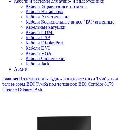
Кабели и разъемы для аудио- и видеотехники
Кабели Управления и питания
Кабели Витая пара
Кабели Акустические
Кабели Коаксиальные видео / ВЧ / антенные
Кабельные катушки
Кабели HDMI
Кабели USB
Кабели DisplayPort
Кабели DVI
Кабели VGA
Кабели Оптические
Кабели Jack
Архив
Главная
Подставки для аудио- и видеотехники
Тумбы под
телевизоры
BDI
Тумба под телевизор BDI Corridor 8179
Charcoal Stained Ash