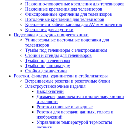
Наклонно-поворотные крепления для телевизоров
Наклонные крепления для телевизоров
Фиксированные крепления для телевизоров
Потолочные крепления для телевизоров
Крепления и кабель-каналы для AV компонентов
Крепления для акустики
Подставки для аудио- и видеотехники
Универсальные настольные подставки для
телевизоров
Тумбы под телевизоры с электрокамином
Стойки и стенды для телевизоров
Тумбы под телевизоры
Тумбы под аппаратуру
Стойки для акустики
Розетки, фильтры, удлинители и стабилизаторы
Встраиваемые розетки и розеточные блоки
Электроустановочные изделия
Выключатели
Диммеры, выключатели кнопочные, кнопки
и жаллюзи
Розетки силовые и зарядные
Розетки для передачи данных, голоса и
изображений
Управление температурой термостаты
датчики