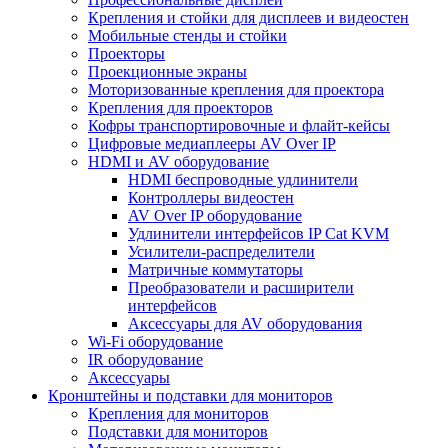
Крепления и стойки для дисплеев и видеостен
Мобильные стенды и стойки
Проекторы
Проекционные экраны
Моторизованные крепления для проектора
Крепления для проекторов
Кофры транспортировочные и флайт-кейсы
Цифровые медиаплееры AV Over IP
HDMI и AV оборудование
HDMI беспроводные удлинители
Контроллеры видеостен
AV Over IP оборудование
Удлинители интерфейсов IP Cat KVM
Усилители-распределители
Матричные коммутаторы
Преобразователи и расширители
интерфейсов
Аксессуары для AV оборудования
Wi-Fi оборудование
IR оборудование
Аксессуары
Кронштейны и подставки для мониторов
Крепления для мониторов
Подставки для мониторов