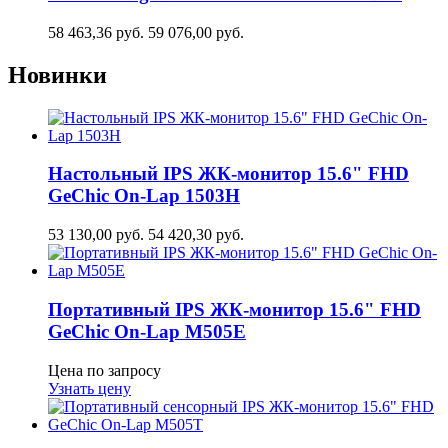
58 463,36
руб.
59 076,00
руб.
Новинки
Настольный IPS ЖК-монитор 15.6" FHD
GeСhic On-Lap 1503H
53 130,00
руб.
54 420,30
руб.
Портативный IPS ЖК-монитор 15.6" FHD
GeСhic On-Lap M505E
Цена по запросу
Узнать цену