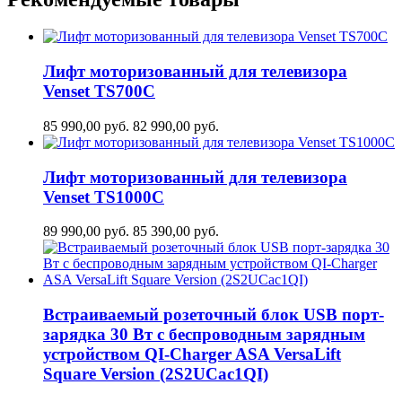
Лифт моторизованный для телевизора
Venset TS700С
85 990,00
руб.
82 990,00
руб.
Лифт моторизованный для телевизора
Venset TS1000C
89 990,00
руб.
85 390,00
руб.
Встраиваемый розеточный блок USB порт-
зарядка 30 Вт c беспроводным зарядным
устройством QI-Charger ASA VersaLift
Square Version (2S2UCaс1QI)