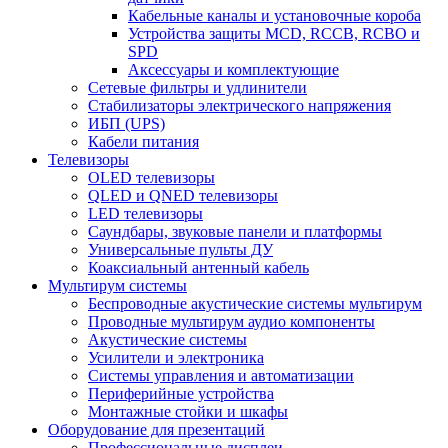
Кабельные каналы и установочные короба
Устройства защиты MCD, RCCB, RCBO и
SPD
Аксессуары и комплектующие
Сетевые фильтры и удлинители
Стабилизаторы электрического напряжения
ИБП (UPS)
Кабели питания
Телевизоры
OLED телевизоры
QLED и QNED телевизоры
LED телевизоры
Саундбары, звуковые панели и платформы
Универсальные пульты ДУ
Коаксиальный антенный кабель
Мультирум системы
Беспроводные акустические системы мультирум
Проводные мультирум аудио компоненты
Акустические системы
Усилители и электроника
Системы управления и автоматизации
Периферийные устройства
Монтажные стойки и шкафы
Оборудование для презентаций
Профессиональные дисплеи