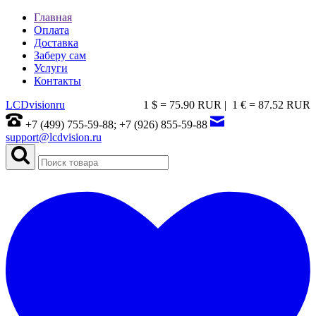
Главная
Оплата
Доставка
Заберу сам
Услуги
Контакты
LCDvision
ru
1 $ = 75.90 RUR |
1 € = 87.52 RUR
+7 (499) 755-59-88; +7 (926) 855-59-88
support@lcdvision.ru