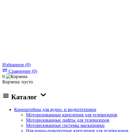
Избранное (0)
Сравнение (0)
0
Корзина:
пусто
Каталог
Кронштейны для аудио- и видеотехники
Моторизованные крепления для телевизоров
Моторизованные лифты для телевизоров
Моторизованные системы маскировки
Наклонно-поворотные крепления для телевизоров