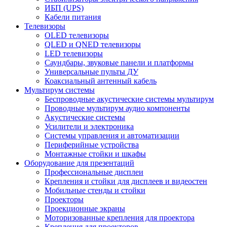
ИБП (UPS)
Кабели питания
Телевизоры
OLED телевизоры
QLED и QNED телевизоры
LED телевизоры
Саундбары, звуковые панели и платформы
Универсальные пульты ДУ
Коаксиальный антенный кабель
Мультирум системы
Беспроводные акустические системы мультирум
Проводные мультирум аудио компоненты
Акустические системы
Усилители и электроника
Системы управления и автоматизации
Периферийные устройства
Монтажные стойки и шкафы
Оборудование для презентаций
Профессиональные дисплеи
Крепления и стойки для дисплеев и видеостен
Мобильные стенды и стойки
Проекторы
Проекционные экраны
Моторизованные крепления для проектора
Крепления для проекторов