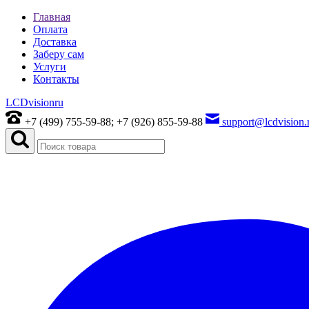
Главная
Оплата
Доставка
Заберу сам
Услуги
Контакты
LCDvision
ru
+7 (499) 755-59-88; +7 (926) 855-59-88
support@lcdvision.