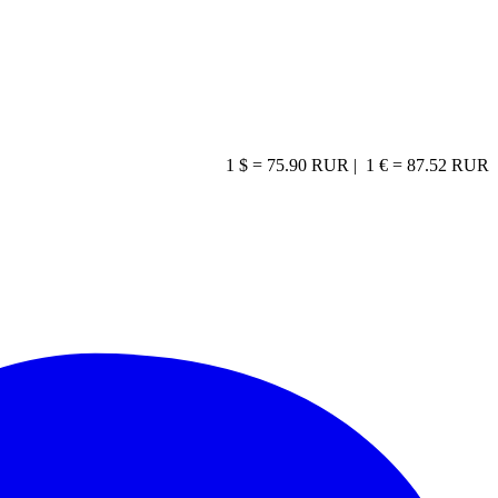
1 $ = 75.90 RUR |
1 € = 87.52 RUR