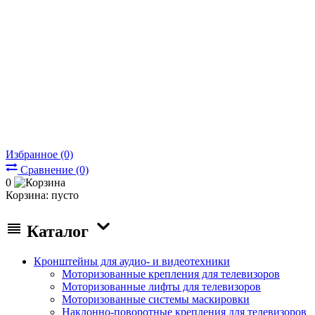
Избранное (0)
Сравнение (0)
0
Корзина:
пусто
Каталог
Кронштейны для аудио- и видеотехники
Моторизованные крепления для телевизоров
Моторизованные лифты для телевизоров
Моторизованные системы маскировки
Наклонно-поворотные крепления для телевизоров