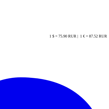
1 $ = 75.90 RUR |
1 € = 87.52 RUR