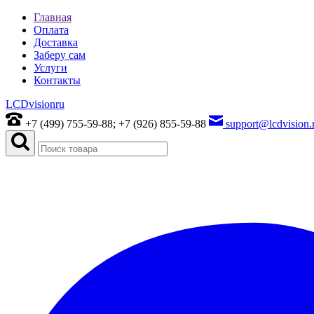
Главная
Оплата
Доставка
Заберу сам
Услуги
Контакты
LCDvision
ru
+7 (499) 755-59-88; +7 (926) 855-59-88
support@lcdvision.