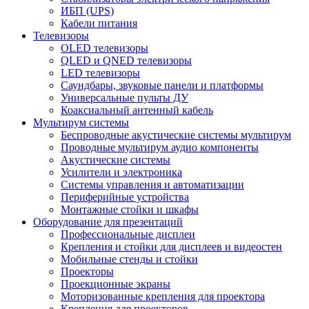
ИБП (UPS)
Кабели питания
Телевизоры
OLED телевизоры
QLED и QNED телевизоры
LED телевизоры
Саундбары, звуковые панели и платформы
Универсальные пульты ДУ
Коаксиальный антенный кабель
Мультирум системы
Беспроводные акустические системы мультирум
Проводные мультирум аудио компоненты
Акустические системы
Усилители и электроника
Системы управления и автоматизации
Периферийные устройства
Монтажные стойки и шкафы
Оборудование для презентаций
Профессиональные дисплеи
Крепления и стойки для дисплеев и видеостен
Мобильные стенды и стойки
Проекторы
Проекционные экраны
Моторизованные крепления для проектора
Крепления для проекторов