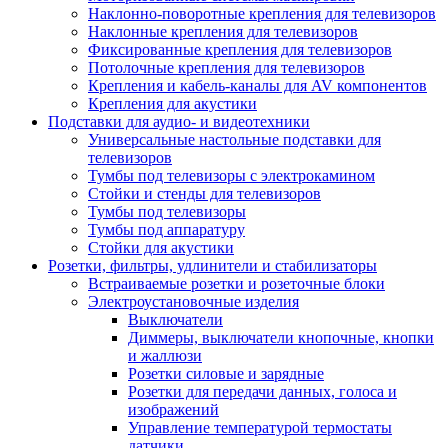
Наклонно-поворотные крепления для телевизоров
Наклонные крепления для телевизоров
Фиксированные крепления для телевизоров
Потолочные крепления для телевизоров
Крепления и кабель-каналы для AV компонентов
Крепления для акустики
Подставки для аудио- и видеотехники
Универсальные настольные подставки для
телевизоров
Тумбы под телевизоры с электрокамином
Стойки и стенды для телевизоров
Тумбы под телевизоры
Тумбы под аппаратуру
Стойки для акустики
Розетки, фильтры, удлинители и стабилизаторы
Встраиваемые розетки и розеточные блоки
Электроустановочные изделия
Выключатели
Диммеры, выключатели кнопочные, кнопки
и жаллюзи
Розетки силовые и зарядные
Розетки для передачи данных, голоса и
изображений
Управление температурой термостаты
датчики