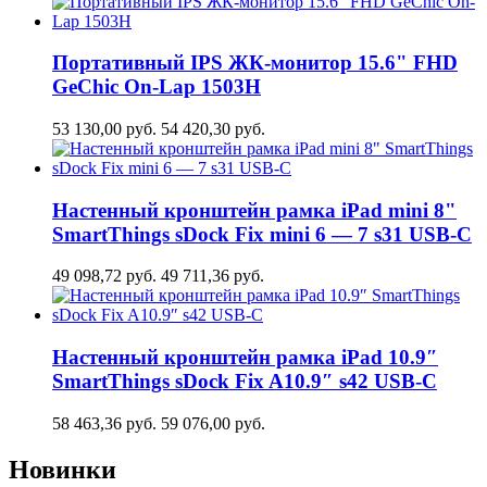
Портативный IPS ЖК-монитор 15.6" FHD
GeСhic On-Lap 1503H
53 130,00
руб.
54 420,30
руб.
Настенный кронштейн рамка iPad mini 8"
SmartThings sDock Fix mini 6 — 7 s31 USB-C
49 098,72
руб.
49 711,36
руб.
Настенный кронштейн рамка iPad 10.9″
SmartThings sDock Fix A10.9″ s42 USB-C
58 463,36
руб.
59 076,00
руб.
Новинки