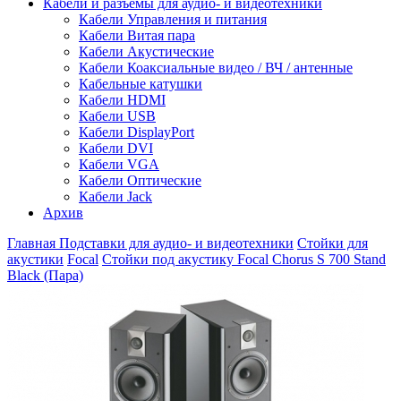
Кабели и разъемы для аудио- и видеотехники
Кабели Управления и питания
Кабели Витая пара
Кабели Акустические
Кабели Коаксиальные видео / ВЧ / антенные
Кабельные катушки
Кабели HDMI
Кабели USB
Кабели DisplayPort
Кабели DVI
Кабели VGA
Кабели Оптические
Кабели Jack
Архив
Главная
Подставки для аудио- и видеотехники
Стойки для
акустики
Focal
Стойки под акустику Focal Chorus S 700 Stand
Black (Пара)