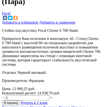
(Пара)
Focal
Добавить в избранное
Добавить в сравнение
Стойки под акустику Focal Chorus S
700 Stand.
Превратите Ваш полочник в напольную АС. Стенд
Chorus
S
700 Stand
с высотой 60 см специально разработан для
напольного размещения полочной акустики и повышения
громкости высокочастотных громкоговорителей Chorus 706.
Динамики закреплены на стенде с помощью винтовой
системы, которая гарантирует стабильность акустической
системы.
Отделка: Черный матовый.
Производитель: Франция.
Цена:
12 990,25
руб.
Безналичный расчет:
14 938,79
руб.
−
+
Купить в 1 клик
В корзину