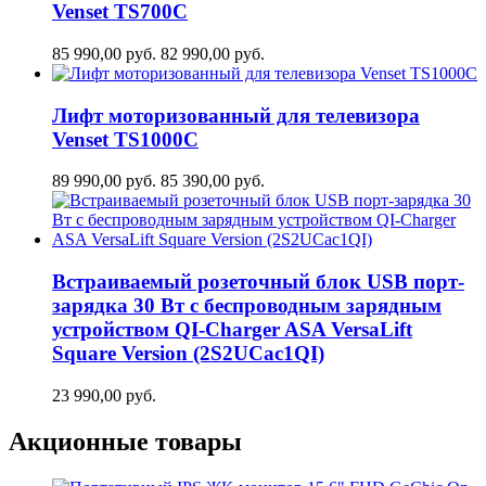
Venset TS700С
85 990,00
руб.
82 990,00
руб.
Лифт моторизованный для телевизора
Venset TS1000C
89 990,00
руб.
85 390,00
руб.
Встраиваемый розеточный блок USB порт-
зарядка 30 Вт c беспроводным зарядным
устройством QI-Charger ASA VersaLift
Square Version (2S2UCaс1QI)
23 990,00
руб.
Акционные товары