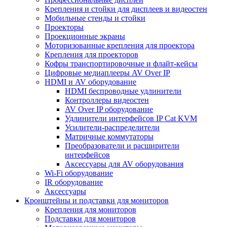
Крепления и стойки для дисплеев и видеостен
Мобильные стенды и стойки
Проекторы
Проекционные экраны
Моторизованные крепления для проектора
Крепления для проекторов
Кофры транспортировочные и флайт-кейсы
Цифровые медиаплееры AV Over IP
HDMI и AV оборудование
HDMI беспроводные удлинители
Контроллеры видеостен
AV Over IP оборудование
Удлинители интерфейсов IP Cat KVM
Усилители-распределители
Матричные коммутаторы
Преобразователи и расширители
интерфейсов
Аксессуары для AV оборудования
Wi-Fi оборудование
IR оборудование
Аксессуары
Кронштейны и подставки для мониторов
Крепления для мониторов
Подставки для мониторов