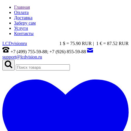
Главная
Оплата
Доставка
Заберу сам
Услуги
Контакты
LCDvision
ru
1 $ = 75.90 RUR |
1 € = 87.52 RUR
+7 (499) 755-59-88; +7 (926) 855-59-88
support@lcdvision.ru