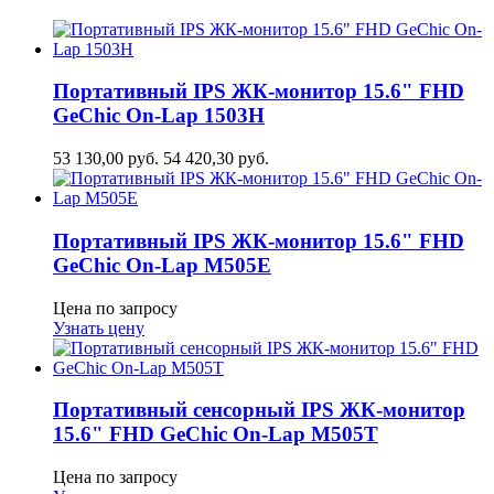
Портативный IPS ЖК-монитор 15.6" FHD
GeСhic On-Lap 1503H
53 130,00
руб.
54 420,30
руб.
Портативный IPS ЖК-монитор 15.6" FHD
GeСhic On-Lap M505E
Цена по запросу
Узнать цену
Портативный сенсорный IPS ЖК-монитор
15.6" FHD GeСhic On-Lap M505T
Цена по запросу