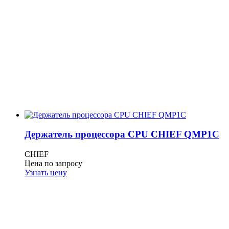
Держатель процессора CPU CHIEF QMP1C
CHIEF
Цена по запросу
Узнать цену