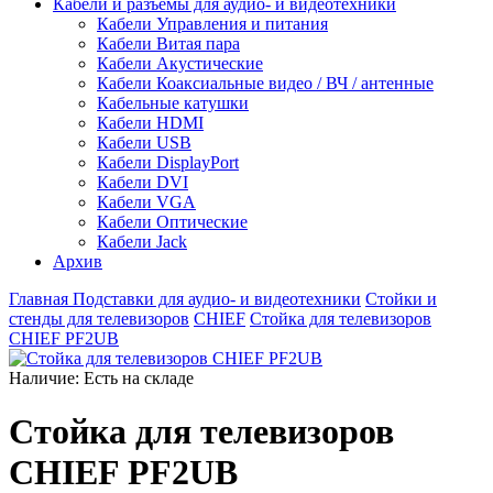
Кабели и разъемы для аудио- и видеотехники
Кабели Управления и питания
Кабели Витая пара
Кабели Акустические
Кабели Коаксиальные видео / ВЧ / антенные
Кабельные катушки
Кабели HDMI
Кабели USB
Кабели DisplayPort
Кабели DVI
Кабели VGA
Кабели Оптические
Кабели Jack
Архив
Главная
Подставки для аудио- и видеотехники
Стойки и
стенды для телевизоров
CHIEF
Стойка для телевизоров
CHIEF PF2UB
Наличие:
Есть на складе
Стойка для телевизоров
CHIEF PF2UB