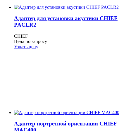
Адаптер для установки акустики CHIEF
PACLR2
CHIEF
Цена по запросу
Узнать цену
Адаптер портретной ориентации CHIEF
MAC400