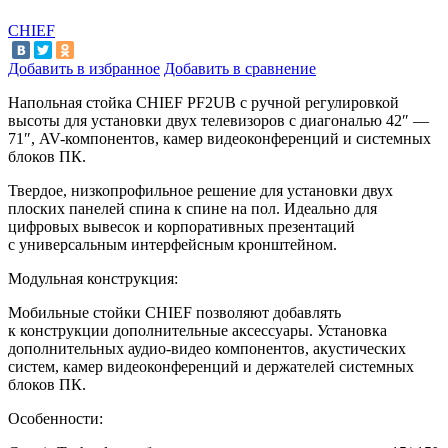
CHIEF
Добавить в избранное
Добавить в сравнение
Напольная стойка CHIEF PF2UB с
ручной регулировкой
высоты для установки двух телевизоров с
диагональю 42
″
—
71
″
, AV-компонентов, камер видеоконференций и
системных
блоков ПК.
Твердое, низкопрофильное решение для установки двух
плоских панелей спина к спине на
пол. Идеально для
цифровых вывесок и корпоративных презентаций
с
универсальным интерфейсным кронштейном.
Модульная конструкция:
Мобильные стойки CHIEF позволяют добавлять
к
конструкции дополнительные аксессуары. Установка
дополнительных аудио-видео компонентов, акустических
систем, камер видеоконференций и
держателей системных
блоков ПК.
Особенности: