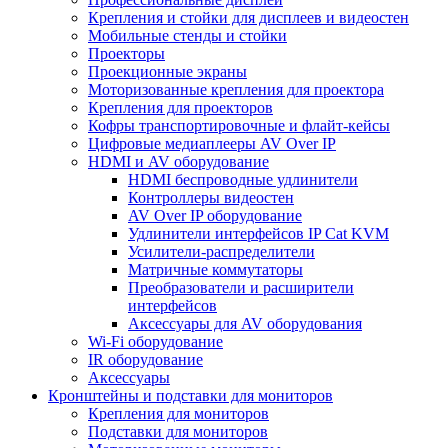
Крепления и стойки для дисплеев и видеостен
Мобильные стенды и стойки
Проекторы
Проекционные экраны
Моторизованные крепления для проектора
Крепления для проекторов
Кофры транспортировочные и флайт-кейсы
Цифровые медиаплееры AV Over IP
HDMI и AV оборудование
HDMI беспроводные удлинители
Контроллеры видеостен
AV Over IP оборудование
Удлинители интерфейсов IP Cat KVM
Усилители-распределители
Матричные коммутаторы
Преобразователи и расширители
интерфейсов
Аксессуары для AV оборудования
Wi-Fi оборудование
IR оборудование
Аксессуары
Кронштейны и подставки для мониторов
Крепления для мониторов
Подставки для мониторов