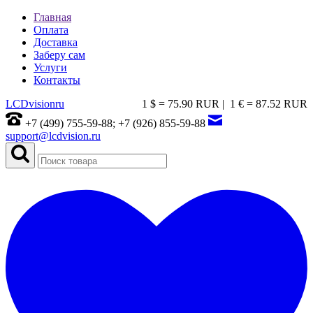
Главная
Оплата
Доставка
Заберу сам
Услуги
Контакты
LCDvision
ru
1 $ = 75.90 RUR |
1 € = 87.52 RUR
+7 (499) 755-59-88; +7 (926) 855-59-88
support@lcdvision.ru