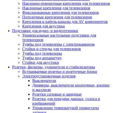
Наклонно-поворотные крепления для телевизоров
Наклонные крепления для телевизоров
Фиксированные крепления для телевизоров
Потолочные крепления для телевизоров
Крепления и кабель-каналы для AV компонентов
Крепления для акустики
Подставки для аудио- и видеотехники
Универсальные настольные подставки для
телевизоров
Тумбы под телевизоры с электрокамином
Стойки и стенды для телевизоров
Тумбы под телевизоры
Тумбы под аппаратуру
Стойки для акустики
Розетки, фильтры, удлинители и стабилизаторы
Встраиваемые розетки и розеточные блоки
Электроустановочные изделия
Выключатели
Диммеры, выключатели кнопочные, кнопки
и жаллюзи
Розетки силовые и зарядные
Розетки для передачи данных, голоса и
изображений
Управление температурой термостаты
датчики