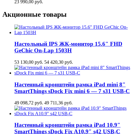
23 990,00
руб.
Акционные товары
Настольный IPS ЖК-монитор 15.6" FHD
GeСhic On-Lap 1503H
53 130,00
руб.
54 420,30
руб.
Настенный кронштейн рамка iPad mini 8"
SmartThings sDock Fix mini 6 — 7 s31 USB-C
49 098,72
руб.
49 711,36
руб.
Настенный кронштейн рамка iPad 10.9″
SmartThings sDock Fix A10.9″ s42 USB-C