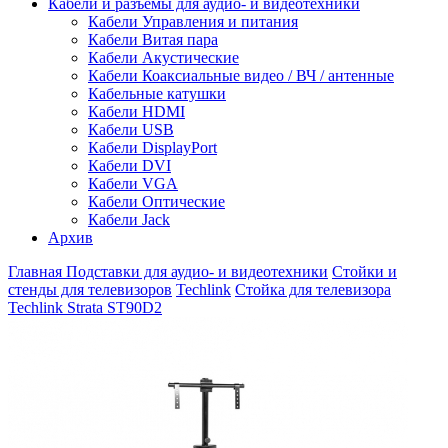
Кабели и разъемы для аудио- и видеотехники
Кабели Управления и питания
Кабели Витая пара
Кабели Акустические
Кабели Коаксиальные видео / ВЧ / антенные
Кабельные катушки
Кабели HDMI
Кабели USB
Кабели DisplayPort
Кабели DVI
Кабели VGA
Кабели Оптические
Кабели Jack
Архив
Главная
Подставки для аудио- и видеотехники
Стойки и
стенды для телевизоров
Techlink
Стойка для телевизора
Techlink Strata ST90D2