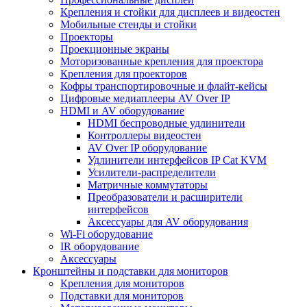
Крепления и стойки для дисплеев и видеостен
Мобильные стенды и стойки
Проекторы
Проекционные экраны
Моторизованные крепления для проектора
Крепления для проекторов
Кофры транспортировочные и флайт-кейсы
Цифровые медиаплееры AV Over IP
HDMI и AV оборудование
HDMI беспроводные удлинители
Контроллеры видеостен
AV Over IP оборудование
Удлинители интерфейсов IP Cat KVM
Усилители-распределители
Матричные коммутаторы
Преобразователи и расширители
интерфейсов
Аксессуары для AV оборудования
Wi-Fi оборудование
IR оборудование
Аксессуары
Кронштейны и подставки для мониторов
Крепления для мониторов
Подставки для мониторов