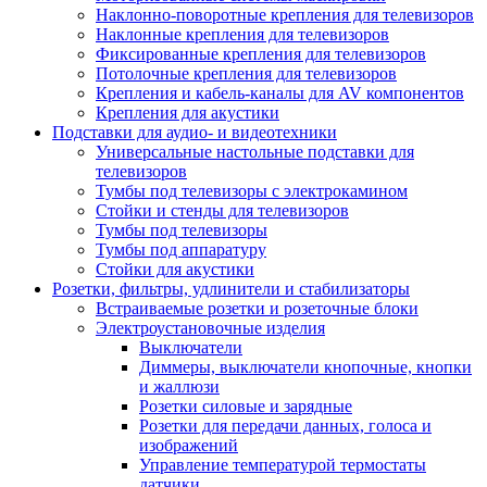
Наклонно-поворотные крепления для телевизоров
Наклонные крепления для телевизоров
Фиксированные крепления для телевизоров
Потолочные крепления для телевизоров
Крепления и кабель-каналы для AV компонентов
Крепления для акустики
Подставки для аудио- и видеотехники
Универсальные настольные подставки для
телевизоров
Тумбы под телевизоры с электрокамином
Стойки и стенды для телевизоров
Тумбы под телевизоры
Тумбы под аппаратуру
Стойки для акустики
Розетки, фильтры, удлинители и стабилизаторы
Встраиваемые розетки и розеточные блоки
Электроустановочные изделия
Выключатели
Диммеры, выключатели кнопочные, кнопки
и жаллюзи
Розетки силовые и зарядные
Розетки для передачи данных, голоса и
изображений
Управление температурой термостаты
датчики