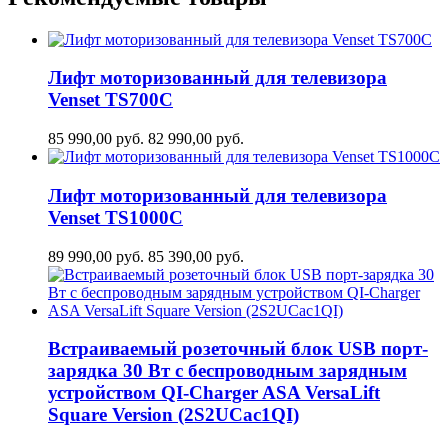
Лифт моторизованный для телевизора
Venset TS700С
85 990,00
руб.
82 990,00
руб.
Лифт моторизованный для телевизора
Venset TS1000C
89 990,00
руб.
85 390,00
руб.
Встраиваемый розеточный блок USB порт-
зарядка 30 Вт c беспроводным зарядным
устройством QI-Charger ASA VersaLift
Square Version (2S2UCaс1QI)