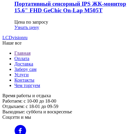
Портативный сенсорный IPS ЖК-монитор
15.6" FHD GeСhic On-Lap M505T
Цена по запросу
Узнать цену
LCDvision
ru
Наше все
Главная
Оплата
Доставка
Заберу сам
Услуги
Контакты
Чем торгуем
Время работы и отдыха
Работаем: с 10-00 до 18-00
Отдыхаем: с 18-01 до 09-59
Выходные: суббота и воскресенье
Соцсети и мы