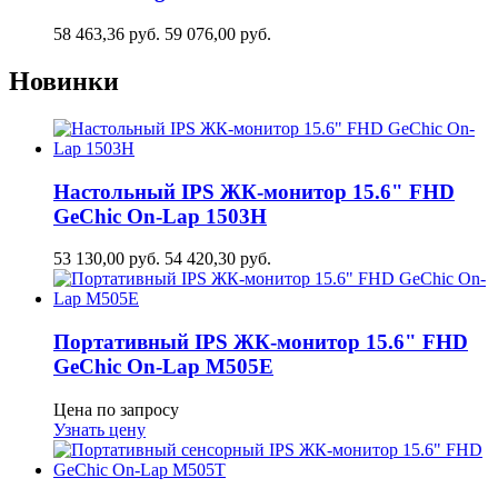
58 463,36
руб.
59 076,00
руб.
Новинки
Настольный IPS ЖК-монитор 15.6" FHD
GeСhic On-Lap 1503H
53 130,00
руб.
54 420,30
руб.
Портативный IPS ЖК-монитор 15.6" FHD
GeСhic On-Lap M505E
Цена по запросу
Узнать цену