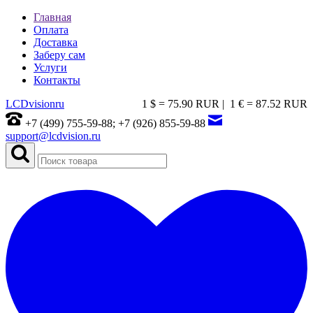
Главная
Оплата
Доставка
Заберу сам
Услуги
Контакты
LCDvision
ru
1 $ = 75.90 RUR |
1 € = 87.52 RUR
+7 (499) 755-59-88; +7 (926) 855-59-88
support@lcdvision.ru