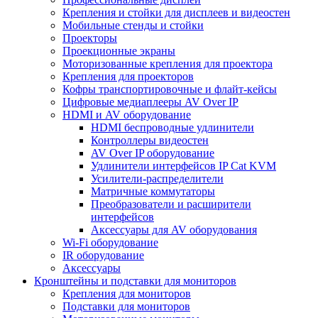
Крепления и стойки для дисплеев и видеостен
Мобильные стенды и стойки
Проекторы
Проекционные экраны
Моторизованные крепления для проектора
Крепления для проекторов
Кофры транспортировочные и флайт-кейсы
Цифровые медиаплееры AV Over IP
HDMI и AV оборудование
HDMI беспроводные удлинители
Контроллеры видеостен
AV Over IP оборудование
Удлинители интерфейсов IP Cat KVM
Усилители-распределители
Матричные коммутаторы
Преобразователи и расширители
интерфейсов
Аксессуары для AV оборудования
Wi-Fi оборудование
IR оборудование
Аксессуары
Кронштейны и подставки для мониторов
Крепления для мониторов
Подставки для мониторов