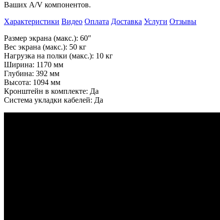
Ваших A/V
компонентов.
Характеристики
Видео
Оплата
Доставка
Услуги
Отзывы
Размер экрана (макс.): 60″
Вес экрана (макс.): 50 кг
Нагрузка на полки (макс.): 10 кг
Ширина: 1170 мм
Глубина: 392 мм
Высота: 1094 мм
Кронштейн в комплекте: Да
Система укладки кабелей: Да