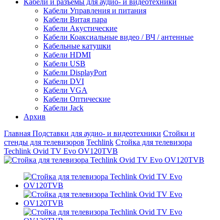
Кабели и разъемы для аудио- и видеотехники
Кабели Управления и питания
Кабели Витая пара
Кабели Акустические
Кабели Коаксиальные видео / ВЧ / антенные
Кабельные катушки
Кабели HDMI
Кабели USB
Кабели DisplayPort
Кабели DVI
Кабели VGA
Кабели Оптические
Кабели Jack
Архив
Главная
Подставки для аудио- и видеотехники
Стойки и
стенды для телевизоров
Techlink
Стойка для телевизора
Techlink Ovid TV Evo OV120TVB