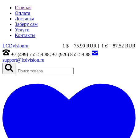
Главная
Оплата
Доставка
Заберу сам
Услуги
Контакты
LCDvision
ru
1 $ = 75.90 RUR |
1 € = 87.52 RUR
+7 (499) 755-59-88; +7 (926) 855-59-88
support@lcdvision.ru