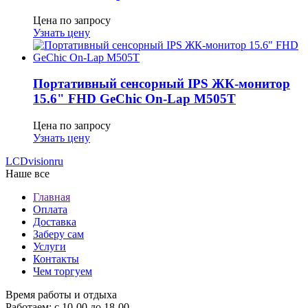
Цена по запросу
Узнать цену
Портативный сенсорный IPS ЖК-монитор
15.6" FHD GeСhic On-Lap M505T
Цена по запросу
Узнать цену
LCDvision
ru
Наше все
Главная
Оплата
Доставка
Заберу сам
Услуги
Контакты
Чем торгуем
Время работы и отдыха
Работаем: с 10-00 до 18-00