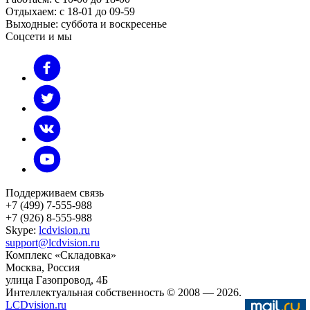
Отдыхаем: с 18-01 до 09-59
Выходные: суббота и воскресенье
Соцсети и мы
Поддерживаем связь
+7 (499) 7-555-988
+7 (926) 8-555-988
Skype:
lcdvision.ru
support@lcdvision.ru
Комплекс «Складовка»
Москва
, Россия
улица Газопровод, 4Б
Интеллектуальная собственность © 2008
— 2026.
LCDvision.ru