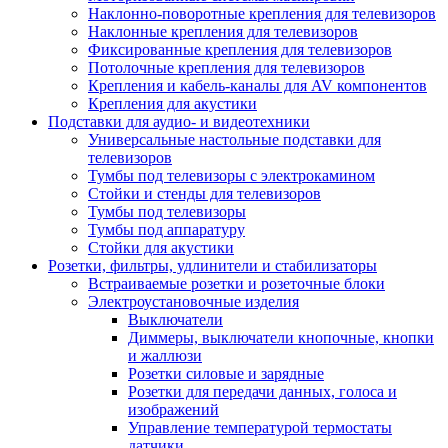
Наклонно-поворотные крепления для телевизоров
Наклонные крепления для телевизоров
Фиксированные крепления для телевизоров
Потолочные крепления для телевизоров
Крепления и кабель-каналы для AV компонентов
Крепления для акустики
Подставки для аудио- и видеотехники
Универсальные настольные подставки для
телевизоров
Тумбы под телевизоры с электрокамином
Стойки и стенды для телевизоров
Тумбы под телевизоры
Тумбы под аппаратуру
Стойки для акустики
Розетки, фильтры, удлинители и стабилизаторы
Встраиваемые розетки и розеточные блоки
Электроустановочные изделия
Выключатели
Диммеры, выключатели кнопочные, кнопки
и жаллюзи
Розетки силовые и зарядные
Розетки для передачи данных, голоса и
изображений
Управление температурой термостаты
датчики