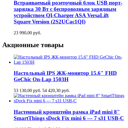
Встраиваемый розеточный блок USB порт-
зарядка 30 Вт c беспроводным зарядным
устройством QI-Charger ASA VersaLift
Square Version (2S2UCaс1QI)
23 990,00
руб.
Акционные товары
Настольный IPS ЖК-монитор 15.6" FHD
GeСhic On-Lap 1503H
53 130,00
руб.
54 420,30
руб.
Настенный кронштейн рамка iPad mini 8"
SmartThings sDock Fix mini 6 — 7 s31 USB-C