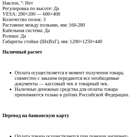
Наклон, °: Нет
Регулировка по высоте: Да
VESA: 200×200 — 600×400
Количество полок: 3
Растояние между полками, мм: 160-280
Кабельная система: Да
Ролики: Да
Габариты стойки (ШхВхГ), мм: 1200×1250×440
Наличный расчет
Оплата осуществляется в момент получения товара,
совместно с заказом передаются все необходимые
документы — кассовый чек и товарный чек.
Наличные денежные средства для оплаты товара
принимаются только в рублях Российской Федерации.
Перевод на банковскую карту
Оплата товара осуществляется при помощи интернет-