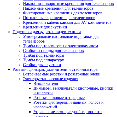
Наклонно-поворотные крепления для телевизоров
Наклонные крепления для телевизоров
Фиксированные крепления для телевизоров
Потолочные крепления для телевизоров
Крепления и кабель-каналы для AV компонентов
Крепления для акустики
Подставки для аудио- и видеотехники
Универсальные настольные подставки для
телевизоров
Тумбы под телевизоры с электрокамином
Стойки и стенды для телевизоров
Тумбы под телевизоры
Тумбы под аппаратуру
Стойки для акустики
Розетки, фильтры, удлинители и стабилизаторы
Встраиваемые розетки и розеточные блоки
Электроустановочные изделия
Выключатели
Диммеры, выключатели кнопочные, кнопки
и жаллюзи
Розетки силовые и зарядные
Розетки для передачи данных, голоса и
изображений
Управление температурой термостаты
датчики