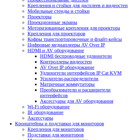
Крепления и стойки для дисплеев и видеостен
Мобильные стенды и стойки
Проекторы
Проекционные экраны
Моторизованные крепления для проектора
Крепления для проекторов
Кофры транспортировочные и флайт-кейсы
Цифровые медиаплееры AV Over IP
HDMI и AV оборудование
HDMI беспроводные удлинители
Контроллеры видеостен
AV Over IP оборудование
Удлинители интерфейсов IP Cat KVM
Усилители-распределители
Матричные коммутаторы
Преобразователи и расширители
интерфейсов
Аксессуары для AV оборудования
Wi-Fi оборудование
IR оборудование
Аксессуары
Кронштейны и подставки для мониторов
Крепления для мониторов
Подставки для мониторов