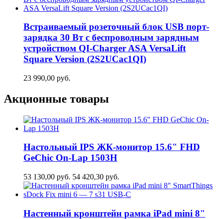
Встраиваемый розеточный блок USB порт-
зарядка 30 Вт c беспроводным зарядным
устройством QI-Charger ASA VersaLift
Square Version (2S2UCaс1QI)
23 990,00
руб.
Акционные товары
Настольный IPS ЖК-монитор 15.6" FHD
GeСhic On-Lap 1503H
53 130,00
руб.
54 420,30
руб.
Настенный кронштейн рамка iPad mini 8"