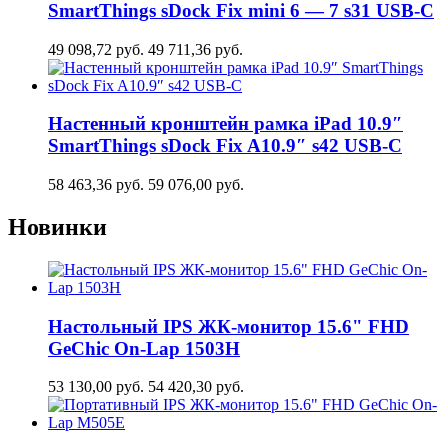
SmartThings sDock Fix mini 6 — 7 s31 USB-C
49 098,72
руб.
49 711,36
руб.
Настенный кронштейн рамка iPad 10.9″
SmartThings sDock Fix A10.9″ s42 USB-C
58 463,36
руб.
59 076,00
руб.
Новинки
Настольный IPS ЖК-монитор 15.6" FHD
GeСhic On-Lap 1503H
53 130,00
руб.
54 420,30
руб.