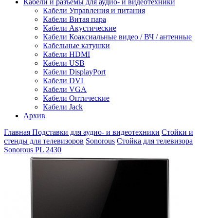
Кабели и разъемы для аудио- и видеотехники
Кабели Управления и питания
Кабели Витая пара
Кабели Акустические
Кабели Коаксиальные видео / ВЧ / антенные
Кабельные катушки
Кабели HDMI
Кабели USB
Кабели DisplayPort
Кабели DVI
Кабели VGA
Кабели Оптические
Кабели Jack
Архив
Главная
Подставки для аудио- и видеотехники
Стойки и
стенды для телевизоров
Sonorous
Стойка для телевизора
Sonorous PL 2430