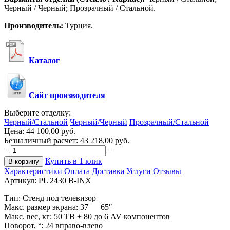
Черный / Черный; Прозрачный / Стальной.
Производитель:
Турция.
Каталог
Сайт производителя
Выберите отделку:
Черный/Стальной
Черный/Черный
Прозрачный/Стальной
Цена:
44 100,00
руб.
Безналичный расчет:
43 218,00
руб.
−
+
Купить в 1 клик
В корзину
Характеристики
Оплата
Доставка
Услуги
Отзывы
Артикул:
PL 2430 B-INX
Тип: Cтенд под телевизор
Макс. размер экрана: 37 — 65″
Макс. вес, кг: 50 ТВ + 80 до 6 AV компонентов
Поворот, °: 24 вправо-влево