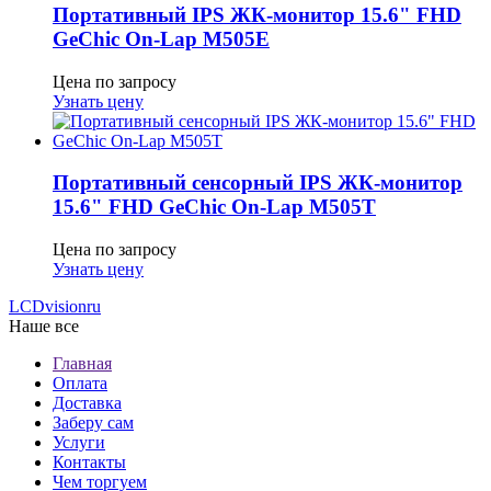
Портативный IPS ЖК-монитор 15.6" FHD
GeСhic On-Lap M505E
Цена по запросу
Узнать цену
Портативный сенсорный IPS ЖК-монитор
15.6" FHD GeСhic On-Lap M505T
Цена по запросу
Узнать цену
LCDvision
ru
Наше все
Главная
Оплата
Доставка
Заберу сам
Услуги
Контакты
Чем торгуем