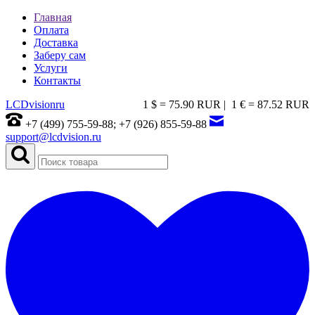
Главная
Оплата
Доставка
Заберу сам
Услуги
Контакты
LCDvision
ru
1 $ = 75.90 RUR |
1 € = 87.52 RUR
+7 (499) 755-59-88; +7 (926) 855-59-88
support@lcdvision.ru