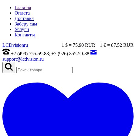
Главная
Оплата
Доставка
Заберу сам
Услуги
Контакты
LCDvision
ru
1 $ = 75.90 RUR |
1 € = 87.52 RUR
+7 (499) 755-59-88; +7 (926) 855-59-88
support@lcdvision.ru