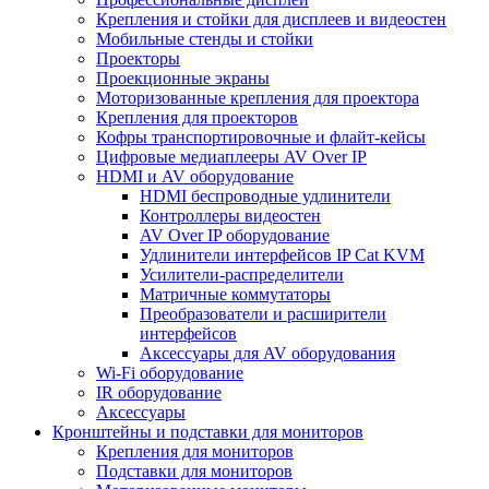
Крепления и стойки для дисплеев и видеостен
Мобильные стенды и стойки
Проекторы
Проекционные экраны
Моторизованные крепления для проектора
Крепления для проекторов
Кофры транспортировочные и флайт-кейсы
Цифровые медиаплееры AV Over IP
HDMI и AV оборудование
HDMI беспроводные удлинители
Контроллеры видеостен
AV Over IP оборудование
Удлинители интерфейсов IP Cat KVM
Усилители-распределители
Матричные коммутаторы
Преобразователи и расширители
интерфейсов
Аксессуары для AV оборудования
Wi-Fi оборудование
IR оборудование
Аксессуары
Кронштейны и подставки для мониторов
Крепления для мониторов
Подставки для мониторов