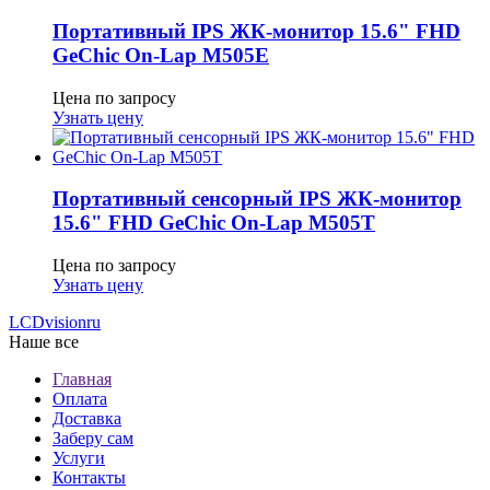
Портативный IPS ЖК-монитор 15.6" FHD
GeСhic On-Lap M505E
Цена по запросу
Узнать цену
Портативный сенсорный IPS ЖК-монитор
15.6" FHD GeСhic On-Lap M505T
Цена по запросу
Узнать цену
LCDvision
ru
Наше все
Главная
Оплата
Доставка
Заберу сам
Услуги
Контакты