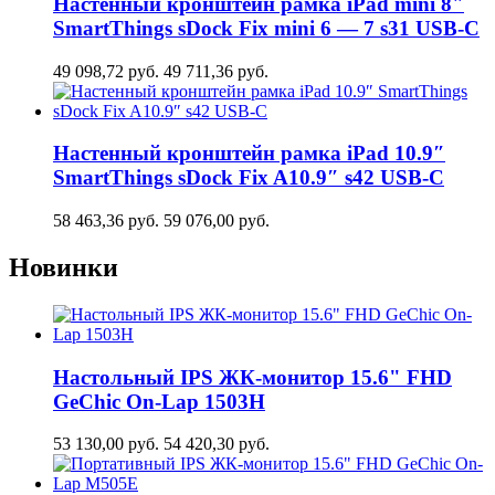
Настенный кронштейн рамка iPad mini 8"
SmartThings sDock Fix mini 6 — 7 s31 USB-C
49 098,72
руб.
49 711,36
руб.
Настенный кронштейн рамка iPad 10.9″
SmartThings sDock Fix A10.9″ s42 USB-C
58 463,36
руб.
59 076,00
руб.
Новинки
Настольный IPS ЖК-монитор 15.6" FHD
GeСhic On-Lap 1503H
53 130,00
руб.
54 420,30
руб.