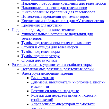
Наклонно-поворотные крепления для телевизоров
Наклонные крепления для телевизоров
Фиксированные крепления для телевизоров
Потолочные крепления для телевизоров
Крепления и кабель-каналы для AV компонентов
Крепления для акустики
Подставки для аудио- и видеотехники
Универсальные настольные подставки для
телевизоров
Тумбы под телевизоры с электрокамином
Стойки и стенды для телевизоров
Тумбы под телевизоры
Тумбы под аппаратуру
Стойки для акустики
Розетки, фильтры, удлинители и стабилизаторы
Встраиваемые розетки и розеточные блоки
Электроустановочные изделия
Выключатели
Диммеры, выключатели кнопочные, кнопки
и жаллюзи
Розетки силовые и зарядные
Розетки для передачи данных, голоса и
изображений
Управление температурой термостаты
датчики