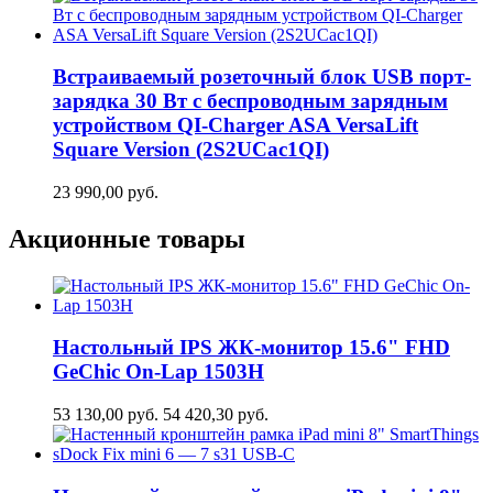
Встраиваемый розеточный блок USB порт-
зарядка 30 Вт c беспроводным зарядным
устройством QI-Charger ASA VersaLift
Square Version (2S2UCaс1QI)
23 990,00
руб.
Акционные товары
Настольный IPS ЖК-монитор 15.6" FHD
GeСhic On-Lap 1503H
53 130,00
руб.
54 420,30
руб.