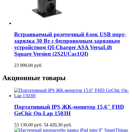
Встраиваемый розеточный блок USB порт-
зарядка 30 Вт c беспроводным зарядным
устройством QI-Charger ASA VersaLift
Square Version (2S2UCaс1QI)
23 990,00
руб.
Акционные товары
Портативный IPS ЖК-монитор 15.6" FHD
GeСhic On-Lap 1503H
53 130,00
руб.
54 420,30
руб.