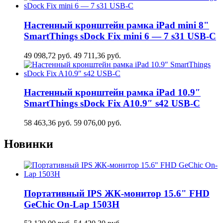
Настенный кронштейн рамка iPad mini 8"
SmartThings sDock Fix mini 6 — 7 s31 USB-C
49 098,72
руб.
49 711,36
руб.
Настенный кронштейн рамка iPad 10.9″
SmartThings sDock Fix A10.9″ s42 USB-C
58 463,36
руб.
59 076,00
руб.
Новинки
Портативный IPS ЖК-монитор 15.6" FHD
GeСhic On-Lap 1503H