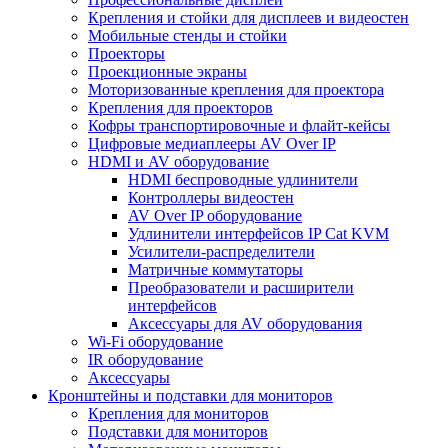
Крепления и стойки для дисплеев и видеостен
Мобильные стенды и стойки
Проекторы
Проекционные экраны
Моторизованные крепления для проектора
Крепления для проекторов
Кофры транспортировочные и флайт-кейсы
Цифровые медиаплееры AV Over IP
HDMI и AV оборудование
HDMI беспроводные удлинители
Контроллеры видеостен
AV Over IP оборудование
Удлинители интерфейсов IP Cat KVM
Усилители-распределители
Матричные коммутаторы
Преобразователи и расширители
интерфейсов
Аксессуары для AV оборудования
Wi-Fi оборудование
IR оборудование
Аксессуары
Кронштейны и подставки для мониторов
Крепления для мониторов
Подставки для мониторов