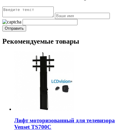
Рекомендуемые товары
Лифт моторизованный для телевизора
Venset TS700С