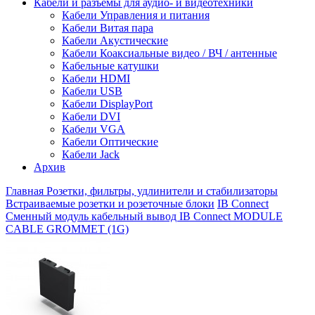
Кабели и разъемы для аудио- и видеотехники
Кабели Управления и питания
Кабели Витая пара
Кабели Акустические
Кабели Коаксиальные видео / ВЧ / антенные
Кабельные катушки
Кабели HDMI
Кабели USB
Кабели DisplayPort
Кабели DVI
Кабели VGA
Кабели Оптические
Кабели Jack
Архив
Главная
Розетки, фильтры, удлинители и стабилизаторы
Встраиваемые розетки и розеточные блоки
IB Connect
Сменный модуль кабельный вывод IB Connect MODULE
CABLE GROMMET (1G)