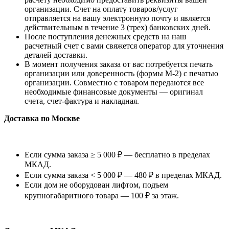
организации. Счет на оплату товаров/услуг
отправляется на вашу электронную почту и является
действительным в течение 3 (трех) банковских дней.
После поступления денежных средств на наш
расчетный счет с вами свяжется оператор для уточнения
деталей доставки.
В момент получения заказа от вас потребуется печать
организации или доверенность (формы М-2) с печатью
организации. Совместно с товаром передаются все
необходимые финансовые документы — оригинал
счета, счет-фактура и накладная.
Доставка по Москве
Если сумма заказа ≥ 5 000 ₽ — бесплатно в пределах
МКАД.
Если сумма заказа < 5 000 ₽ — 480 ₽ в пределах МКАД.
Если дом не оборудован лифтом, подъем
крупногабаритного товара — 100 ₽ за этаж.