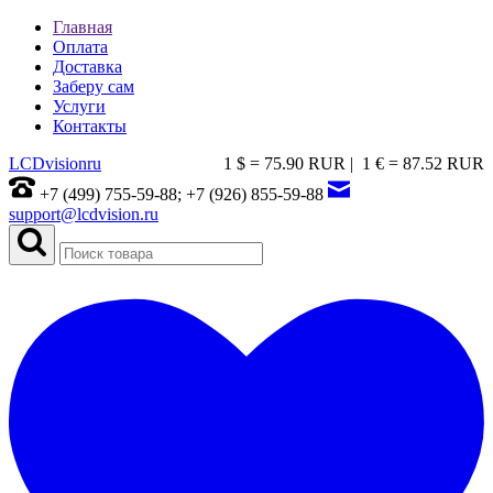
Главная
Оплата
Доставка
Заберу сам
Услуги
Контакты
LCDvision
ru
1 $ = 75.90 RUR |
1 € = 87.52 RUR
+7 (499) 755-59-88; +7 (926) 855-59-88
support@lcdvision.ru