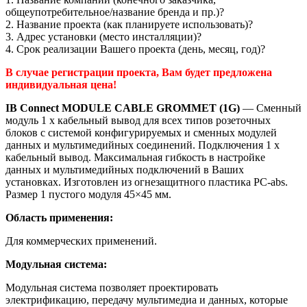
общеупотребительное/название бренда и пр.)?
2. Название проекта (как планируете использовать)?
3. Адрес установки (место инсталляции)?
4. Срок реализации Вашего проекта (день, месяц, год)?
В случае регистрации проекта, Вам будет предложена
индивидуальная цена!
IB Connect MODULE CABLE GROMMET (1G)
— Сменный
модуль
1 x
кабельный вывод
для всех типов розеточных
блоков с системой конфигурируемых и сменных модулей
данных и мультимедийных соединений. Подключения
1 x
кабельный вывод
. Максимальная гибкость в настройке
данных и мультимедийных подключений в Ваших
установках. Изготовлен из огнезащитного пластика PC-abs.
Размер 1 пустого модуля 45×45
мм.
Область применения:
Для коммерческих применений.
Модульная система:
Модульная система позволяет проектировать
электрификацию, передачу мультимедиа и данных, которые