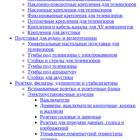
Наклонно-поворотные крепления для телевизоров
Наклонные крепления для телевизоров
Фиксированные крепления для телевизоров
Потолочные крепления для телевизоров
Крепления и кабель-каналы для AV компонентов
Крепления для акустики
Подставки для аудио- и видеотехники
Универсальные настольные подставки для
телевизоров
Тумбы под телевизоры с электрокамином
Стойки и стенды для телевизоров
Тумбы под телевизоры
Тумбы под аппаратуру
Стойки для акустики
Розетки, фильтры, удлинители и стабилизаторы
Встраиваемые розетки и розеточные блоки
Электроустановочные изделия
Выключатели
Диммеры, выключатели кнопочные, кнопки
и жаллюзи
Розетки силовые и зарядные
Розетки для передачи данных, голоса и
изображений
Управление температурой термостаты
датчики