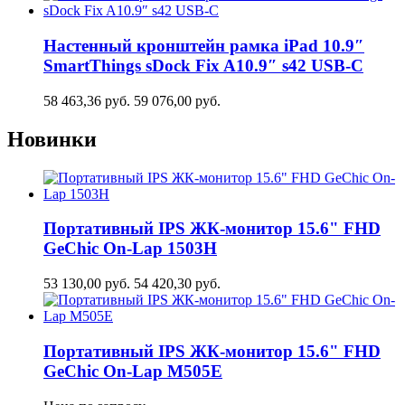
Настенный кронштейн рамка iPad 10.9″
SmartThings sDock Fix A10.9″ s42 USB-C
58 463,36
руб.
59 076,00
руб.
Новинки
Портативный IPS ЖК-монитор 15.6" FHD
GeСhic On-Lap 1503H
53 130,00
руб.
54 420,30
руб.
Портативный IPS ЖК-монитор 15.6" FHD
GeСhic On-Lap M505E