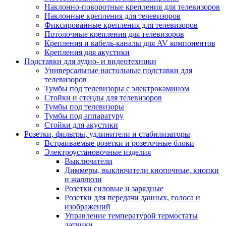
Наклонно-поворотные крепления для телевизоров
Наклонные крепления для телевизоров
Фиксированные крепления для телевизоров
Потолочные крепления для телевизоров
Крепления и кабель-каналы для AV компонентов
Крепления для акустики
Подставки для аудио- и видеотехники
Универсальные настольные подставки для
телевизоров
Тумбы под телевизоры с электрокамином
Стойки и стенды для телевизоров
Тумбы под телевизоры
Тумбы под аппаратуру
Стойки для акустики
Розетки, фильтры, удлинители и стабилизаторы
Встраиваемые розетки и розеточные блоки
Электроустановочные изделия
Выключатели
Диммеры, выключатели кнопочные, кнопки
и жаллюзи
Розетки силовые и зарядные
Розетки для передачи данных, голоса и
изображений
Управление температурой термостаты
датчики