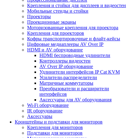
Крепления и стойки для дисплеев и видеостен
Мобильные стенды и стойки
Проекторы
Проекционные экраны
Моторизованные крепления для проектора
Крепления для проекторов
Кофры транспортировочные и флайт-кейсы
Цифровые медиаплееры AV Over IP
HDMI и AV оборудование
HDMI беспроводные удлинители
Контроллеры видеостен
AV Over IP оборудование
Удлинители интерфейсов IP Cat KVM
Усилители-распределители
Матричные коммутаторы
Преобразователи и расширители
интерфейсов
Аксессуары для AV оборудования
Wi-Fi оборудование
IR оборудование
Аксессуары
Кронштейны и подставки для мониторов
Крепления для мониторов
Подставки для мониторов