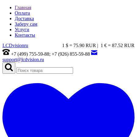
Главная
Оплата
Доставка
Заберу сам
Услуги
Контакты
LCDvision
ru
1 $ = 75.90 RUR |
1 € = 87.52 RUR
+7 (499) 755-59-88; +7 (926) 855-59-88
support@lcdvision.ru