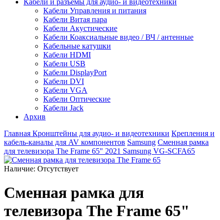
Кабели и разъемы для аудио- и видеотехники
Кабели Управления и питания
Кабели Витая пара
Кабели Акустические
Кабели Коаксиальные видео / ВЧ / антенные
Кабельные катушки
Кабели HDMI
Кабели USB
Кабели DisplayPort
Кабели DVI
Кабели VGA
Кабели Оптические
Кабели Jack
Архив
Главная
Кронштейны для аудио- и видеотехники
Крепления и
кабель-каналы для AV компонентов
Samsung
Сменная рамка
для телевизора The Frame 65" 2021 Samsung VG-SCFA65
Наличие:
Отсутствует
Сменная рамка для
телевизора The Frame 65"