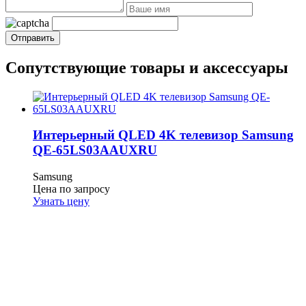
Сопутствующие товары и аксессуары
Интерьерный QLED 4K телевизор Samsung
QE-65LS03AAUXRU
Samsung
Цена по запросу
Узнать цену