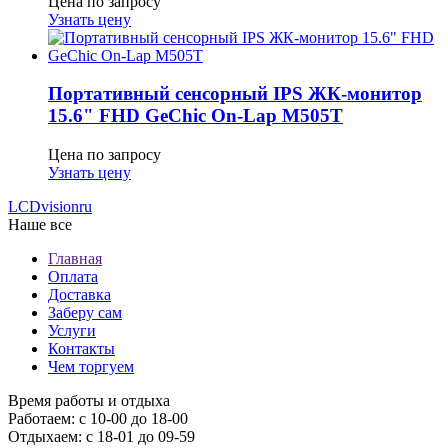
Цена по запросу
Узнать цену
Портативный сенсорный IPS ЖК-монитор
15.6" FHD GeСhic On-Lap M505T
Цена по запросу
Узнать цену
LCDvision
ru
Наше все
Главная
Оплата
Доставка
Заберу сам
Услуги
Контакты
Чем торгуем
Время работы и отдыха
Работаем: с 10-00 до 18-00
Отдыхаем: с 18-01 до 09-59