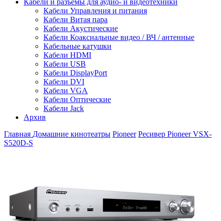
Кабели и разъемы для аудио- и видеотехники
Кабели Управления и питания
Кабели Витая пара
Кабели Акустические
Кабели Коаксиальные видео / ВЧ / антенные
Кабельные катушки
Кабели HDMI
Кабели USB
Кабели DisplayPort
Кабели DVI
Кабели VGA
Кабели Оптические
Кабели Jack
Архив
Главная
Домашние кинотеатры
Pioneer
Ресивер Pioneer VSX-
S520D-S