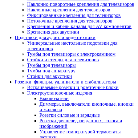
Наклонно-поворотные крепления для телевизоров
Наклонные крепления для телевизоров
Фиксированные крепления для телевизоров
Потолочные крепления для телевизоров
Крепления и кабель-каналы для AV компонентов
Крепления для акустики
Подставки для аудио- и видеотехники
Универсальные настольные подставки для
телевизоров
Тумбы под телевизоры с электрокамином
Стойки и стенды для телевизоров
Тумбы под телевизоры
Тумбы под аппаратуру
Стойки для акустики
Розетки, фильтры, удлинители и стабилизаторы
Встраиваемые розетки и розеточные блоки
Электроустановочные изделия
Выключатели
Диммеры, выключатели кнопочные, кнопки
и жаллюзи
Розетки силовые и зарядные
Розетки для передачи данных, голоса и
изображений
Управление температурой термостаты
датчики