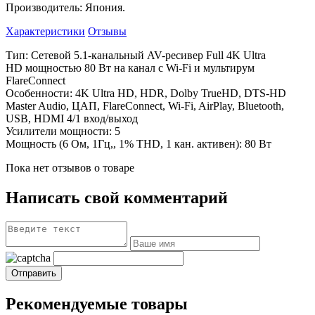
Производитель: Япония.
Характеристики
Отзывы
Тип: Сетевой
5.1-канальный AV-ресивер Full 4K
Ultra
HD
мощностью 80
Вт на
канал c
Wi-Fi и
мультирум
FlareConnect
Особенности: 4K
Ultra HD, HDR, Dolby TrueHD, DTS-HD
Master Audio, ЦАП, FlareConnect, Wi-Fi, AirPlay, Bluetooth,
USB, HDMI 4/1
вход/выход
Усилители мощности: 5
Мощность (6
Ом, 1Гц,, 1%
THD, 1
кан. активен): 80
Вт
Пока нет отзывов о товаре
Написать свой комментарий
Рекомендуемые товары