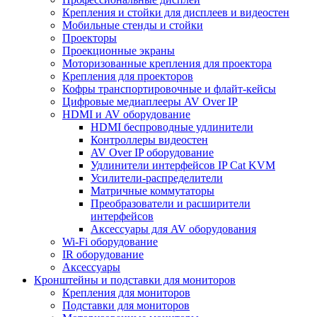
Крепления и стойки для дисплеев и видеостен
Мобильные стенды и стойки
Проекторы
Проекционные экраны
Моторизованные крепления для проектора
Крепления для проекторов
Кофры транспортировочные и флайт-кейсы
Цифровые медиаплееры AV Over IP
HDMI и AV оборудование
HDMI беспроводные удлинители
Контроллеры видеостен
AV Over IP оборудование
Удлинители интерфейсов IP Cat KVM
Усилители-распределители
Матричные коммутаторы
Преобразователи и расширители
интерфейсов
Аксессуары для AV оборудования
Wi-Fi оборудование
IR оборудование
Аксессуары
Кронштейны и подставки для мониторов
Крепления для мониторов
Подставки для мониторов