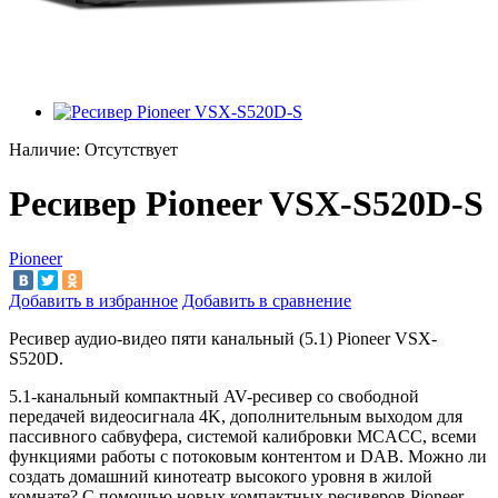
Наличие:
Отсутствует
Ресивер Pioneer VSX-S520D-S
Pioneer
Добавить в избранное
Добавить в сравнение
Ресивер аудио-видео пяти канальный (5.1) Pioneer VSX-
S520D.
5.1-канальный компактный AV-ресивер со
свободной
передачей видеосигнала
4K, дополнительным выходом для
пассивного сабвуфера, системой калибровки MCACC, всеми
функциями работы с
потоковым контентом и
DAB. Можно
ли
создать домашний кинотеатр высокого уровня в
жилой
комнате? С
помощью новых компактных ресиверов Pioneer
—