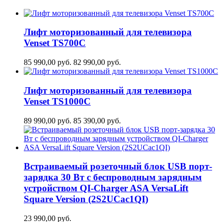
Лифт моторизованный для телевизора
Venset TS700С
85 990,00
руб.
82 990,00
руб.
Лифт моторизованный для телевизора
Venset TS1000C
89 990,00
руб.
85 390,00
руб.
Встраиваемый розеточный блок USB порт-
зарядка 30 Вт c беспроводным зарядным
устройством QI-Charger ASA VersaLift
Square Version (2S2UCaс1QI)
23 990,00
руб.