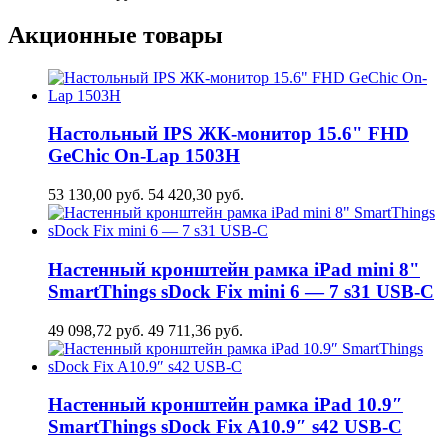
Акционные товары
Настольный IPS ЖК-монитор 15.6" FHD
GeСhic On-Lap 1503H
53 130,00
руб.
54 420,30
руб.
Настенный кронштейн рамка iPad mini 8"
SmartThings sDock Fix mini 6 — 7 s31 USB-C
49 098,72
руб.
49 711,36
руб.
Настенный кронштейн рамка iPad 10.9″
SmartThings sDock Fix A10.9″ s42 USB-C