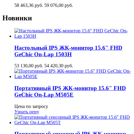
58 463,36
руб.
59 076,00
руб.
Новинки
Настольный IPS ЖК-монитор 15.6" FHD
GeСhic On-Lap 1503H
53 130,00
руб.
54 420,30
руб.
Портативный IPS ЖК-монитор 15.6" FHD
GeСhic On-Lap M505E
Цена по запросу
Узнать цену
Портативный сенсорный IPS ЖК-монитор