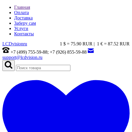
Главная
Оплата
Доставка
Заберу сам
Услуги
Контакты
LCDvision
ru
1 $ = 75.90 RUR |
1 € = 87.52 RUR
+7 (499) 755-59-88; +7 (926) 855-59-88
support@lcdvision.ru