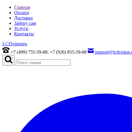
Главная
Оплата
Доставка
Заберу сам
Услуги
Контакты
LCDvision
ru
+7 (499) 755-59-88; +7 (926) 855-59-88
support@lcdvision.