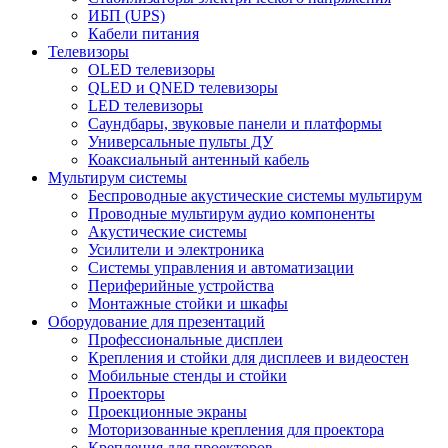
ИБП (UPS)
Кабели питания
Телевизоры
OLED телевизоры
QLED и QNED телевизоры
LED телевизоры
Саундбары, звуковые панели и платформы
Универсальные пульты ДУ
Коаксиальный антенный кабель
Мультирум системы
Беспроводные акустические системы мультирум
Проводные мультирум аудио компоненты
Акустические системы
Усилители и электроника
Системы управления и автоматизации
Периферийные устройства
Монтажные стойки и шкафы
Оборудование для презентаций
Профессиональные дисплеи
Крепления и стойки для дисплеев и видеостен
Мобильные стенды и стойки
Проекторы
Проекционные экраны
Моторизованные крепления для проектора
Крепления для проекторов