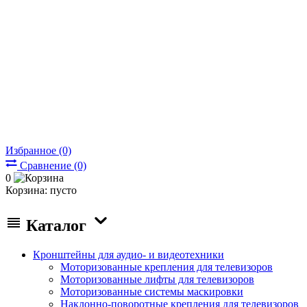
Избранное (0)
Сравнение (0)
0
Корзина:
пусто
Каталог
Кронштейны для аудио- и видеотехники
Моторизованные крепления для телевизоров
Моторизованные лифты для телевизоров
Моторизованные системы маскировки
Наклонно-поворотные крепления для телевизоров