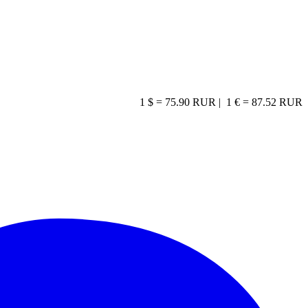
1 $ = 75.90 RUR |
1 € = 87.52 RUR