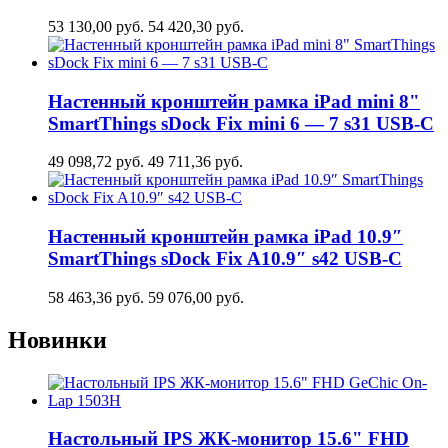
53 130,00
руб.
54 420,30
руб.
Настенный кронштейн рамка iPad mini 8"
SmartThings sDock Fix mini 6 — 7 s31 USB-C
49 098,72
руб.
49 711,36
руб.
Настенный кронштейн рамка iPad 10.9″
SmartThings sDock Fix A10.9″ s42 USB-C
58 463,36
руб.
59 076,00
руб.
Новинки
Настольный IPS ЖК-монитор 15.6" FHD