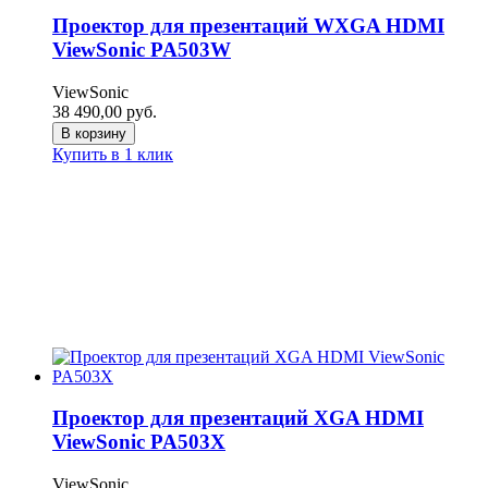
Проектор для презентаций WXGA HDMI
ViewSonic PA503W
ViewSonic
38 490,00
руб.
В корзину
Купить в 1 клик
Проектор для презентаций XGA HDMI
ViewSonic PA503X
ViewSonic