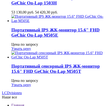
GeСhic On-Lap 1503H
53 130,00
руб.
54 420,30
руб.
Портативный IPS ЖК-монитор 15.6" FHD
GeСhic On-Lap M505E
Цена по запросу
Узнать цену
Портативный сенсорный IPS ЖК-монитор
15.6" FHD GeСhic On-Lap M505T
Цена по запросу
Узнать цену
LCDvision
ru
Наше все
Главная