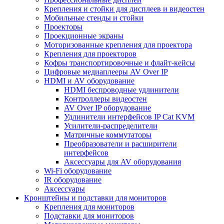
Крепления и стойки для дисплеев и видеостен
Мобильные стенды и стойки
Проекторы
Проекционные экраны
Моторизованные крепления для проектора
Крепления для проекторов
Кофры транспортировочные и флайт-кейсы
Цифровые медиаплееры AV Over IP
HDMI и AV оборудование
HDMI беспроводные удлинители
Контроллеры видеостен
AV Over IP оборудование
Удлинители интерфейсов IP Cat KVM
Усилители-распределители
Матричные коммутаторы
Преобразователи и расширители
интерфейсов
Аксессуары для AV оборудования
Wi-Fi оборудование
IR оборудование
Аксессуары
Кронштейны и подставки для мониторов
Крепления для мониторов
Подставки для мониторов