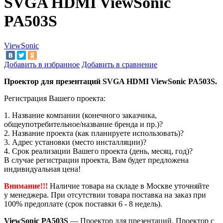
SVGA HDMI ViewSonic
PA503S
ViewSonic
Добавить в избранное
Добавить в сравнение
Проектор для презентаций SVGA HDMI ViewSonic PA503S.
Регистрация Вашего проекта:
1. Название компании (конечного заказчика,
общеупотребительное/название бренда и пр.)?
2. Название проекта (как планируете использовать)?
3. Адрес установки (место инсталляции)?
4. Срок реализации Вашего проекта (день, месяц, год)?
В случае регистрации проекта, Вам будет предложена
индивидуальная цена!
Внимание!!!
Наличие товара на складе в Москве уточняйте
у менеджера. При отсутствии товара поставка на заказ при
100% предоплате (срок поставки 6 - 8 недель).
ViewSonic PA503S
— Проектор для презентаций. Проектор с