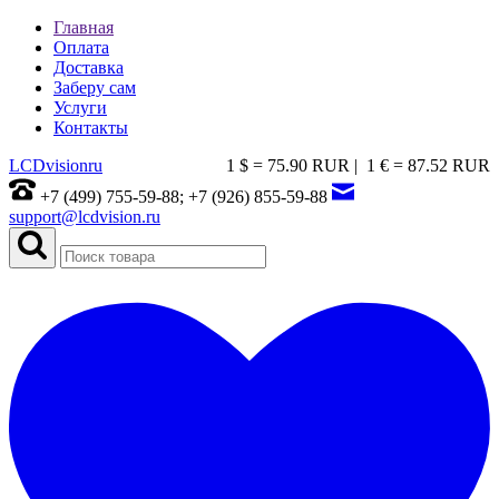
Главная
Оплата
Доставка
Заберу сам
Услуги
Контакты
LCDvision
ru
1 $ = 75.90 RUR |
1 € = 87.52 RUR
+7 (499) 755-59-88; +7 (926) 855-59-88
support@lcdvision.ru