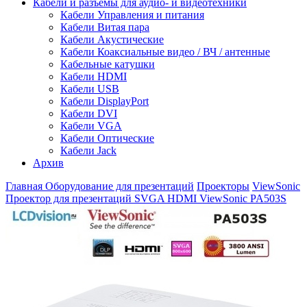
Кабели и разъемы для аудио- и видеотехники
Кабели Управления и питания
Кабели Витая пара
Кабели Акустические
Кабели Коаксиальные видео / ВЧ / антенные
Кабельные катушки
Кабели HDMI
Кабели USB
Кабели DisplayPort
Кабели DVI
Кабели VGA
Кабели Оптические
Кабели Jack
Архив
Главная
Оборудование для презентаций
Проекторы
ViewSonic
Проектор для презентаций SVGA HDMI ViewSonic PA503S