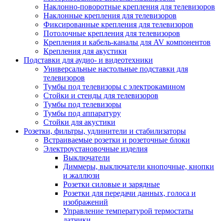
Наклонно-поворотные крепления для телевизоров
Наклонные крепления для телевизоров
Фиксированные крепления для телевизоров
Потолочные крепления для телевизоров
Крепления и кабель-каналы для AV компонентов
Крепления для акустики
Подставки для аудио- и видеотехники
Универсальные настольные подставки для
телевизоров
Тумбы под телевизоры с электрокамином
Стойки и стенды для телевизоров
Тумбы под телевизоры
Тумбы под аппаратуру
Стойки для акустики
Розетки, фильтры, удлинители и стабилизаторы
Встраиваемые розетки и розеточные блоки
Электроустановочные изделия
Выключатели
Диммеры, выключатели кнопочные, кнопки
и жаллюзи
Розетки силовые и зарядные
Розетки для передачи данных, голоса и
изображений
Управление температурой термостаты
датчики