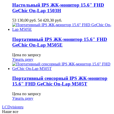
Настольный IPS ЖК-монитор 15.6" FHD
GeСhic On-Lap 1503H
53 130,00
руб.
54 420,30
руб.
Портативный IPS ЖК-монитор 15.6" FHD
GeСhic On-Lap M505E
Цена по запросу
Узнать цену
Портативный сенсорный IPS ЖК-монитор
15.6" FHD GeСhic On-Lap M505T
Цена по запросу
Узнать цену
LCDvision
ru
Наше все