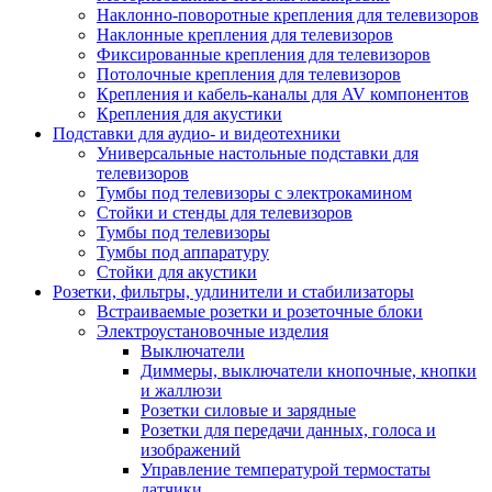
Наклонно-поворотные крепления для телевизоров
Наклонные крепления для телевизоров
Фиксированные крепления для телевизоров
Потолочные крепления для телевизоров
Крепления и кабель-каналы для AV компонентов
Крепления для акустики
Подставки для аудио- и видеотехники
Универсальные настольные подставки для
телевизоров
Тумбы под телевизоры с электрокамином
Стойки и стенды для телевизоров
Тумбы под телевизоры
Тумбы под аппаратуру
Стойки для акустики
Розетки, фильтры, удлинители и стабилизаторы
Встраиваемые розетки и розеточные блоки
Электроустановочные изделия
Выключатели
Диммеры, выключатели кнопочные, кнопки
и жаллюзи
Розетки силовые и зарядные
Розетки для передачи данных, голоса и
изображений
Управление температурой термостаты
датчики