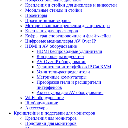
Крепления и стойки для дисплеев и видеостен
Мобильные стенды и стойки
Проекторы
Проекционные экраны
Моторизованные крепления для проектора
Крепления для проекторов
Кофры транспортировочные и флайт-кейсы
Цифровые медиаплееры AV Over IP
HDMI и AV оборудование
HDMI беспроводные удлинители
Контроллеры видеостен
AV Over IP оборудование
Удлинители интерфейсов IP Cat KVM
Усилители-распределители
Матричные коммутаторы
Преобразователи и расширители
интерфейсов
Аксессуары для AV оборудования
Wi-Fi оборудование
IR оборудование
Аксессуары
Кронштейны и подставки для мониторов
Крепления для мониторов
Подставки для мониторов