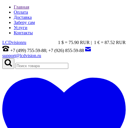
Главная
Оплата
Доставка
Заберу сам
Услуги
Контакты
LCDvision
ru
1 $ = 75.90 RUR |
1 € = 87.52 RUR
+7 (499) 755-59-88; +7 (926) 855-59-88
support@lcdvision.ru