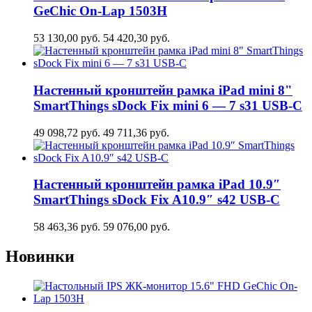
GeСhic On-Lap 1503H
53 130,00
руб.
54 420,30
руб.
Настенный кронштейн рамка iPad mini 8"
SmartThings sDock Fix mini 6 — 7 s31 USB-C
49 098,72
руб.
49 711,36
руб.
Настенный кронштейн рамка iPad 10.9″
SmartThings sDock Fix A10.9″ s42 USB-C
58 463,36
руб.
59 076,00
руб.
Новинки