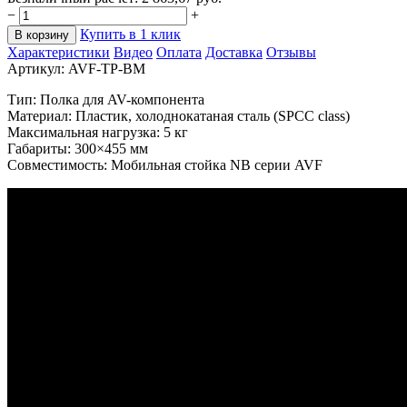
−
+
Купить в 1 клик
В корзину
Характеристики
Видео
Оплата
Доставка
Отзывы
Артикул:
AVF-TP-BM
Тип: Полка для AV-компонента
Материал: Пластик, холоднокатаная сталь (SPCC class)
Максимальная нагрузка: 5 кг
Габариты: 300×455 мм
Совместимость: Мобильная стойка NB серии AVF