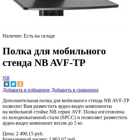
Наличие:
Есть на складе
Полка для мобильного
стенда NB AVF-TP
NB
Добавить в избранное
Добавить в сравнение
Дополнительная полка для мобильного стенда NB AVF-TP
позволит Вам разместить аудио-видео компоненты
на мобильной стойке NB серии AVF. Полка изготовлена
из холоднокатанной стали (SPCC) и позволяет разместить
аудио-видео компонент весом до 5 кг.
Цена:
2 490,15
руб.
Безналичный расчет:
2 863,67
руб.