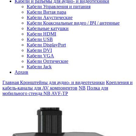
Кабели и разъемы для аудио- и видеотехники
Кабели Управления и питания
Кабели Витая пара
Кабели Акустические
Кабели Коаксиальные видео / ВЧ / антенные
Кабельные катушки
Кабели HDMI
Кабели USB
Кабели DisplayPort
Кабели DVI
Кабели VGA
Кабели Оптические
Кабели Jack
Архив
Главная
Кронштейны для аудио- и видеотехники
Крепления и
кабель-каналы для AV компонентов
NB
Полка для
мобильного стенда NB AVF-TP