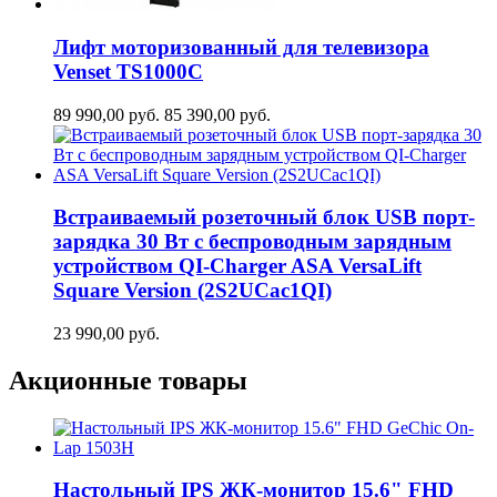
Лифт моторизованный для телевизора
Venset TS1000C
89 990,00
руб.
85 390,00
руб.
Встраиваемый розеточный блок USB порт-
зарядка 30 Вт c беспроводным зарядным
устройством QI-Charger ASA VersaLift
Square Version (2S2UCaс1QI)
23 990,00
руб.
Акционные товары
Настольный IPS ЖК-монитор 15.6" FHD