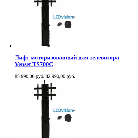
Лифт моторизованный для телевизора
Venset TS700С
85 990,00
руб.
82 990,00
руб.