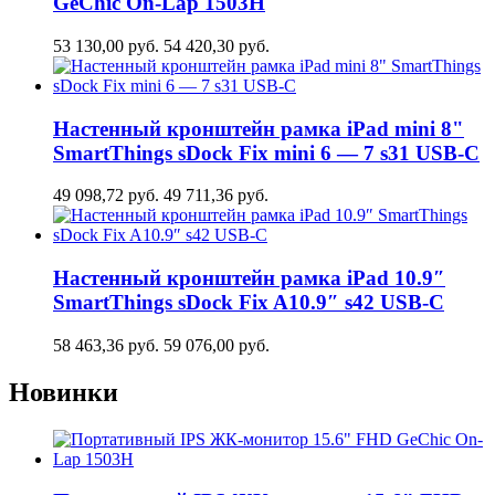
GeСhic On-Lap 1503H
53 130,00
руб.
54 420,30
руб.
Настенный кронштейн рамка iPad mini 8"
SmartThings sDock Fix mini 6 — 7 s31 USB-C
49 098,72
руб.
49 711,36
руб.
Настенный кронштейн рамка iPad 10.9″
SmartThings sDock Fix A10.9″ s42 USB-C
58 463,36
руб.
59 076,00
руб.
Новинки