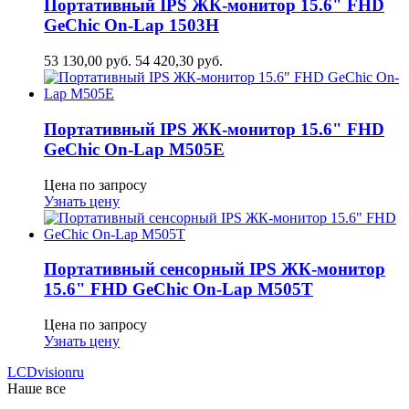
Портативный IPS ЖК-монитор 15.6" FHD
GeСhic On-Lap 1503H
53 130,00
руб.
54 420,30
руб.
Портативный IPS ЖК-монитор 15.6" FHD
GeСhic On-Lap M505E
Цена по запросу
Узнать цену
Портативный сенсорный IPS ЖК-монитор
15.6" FHD GeСhic On-Lap M505T
Цена по запросу
Узнать цену
LCDvision
ru
Наше все