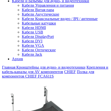
Кабели и разъемы для аудио- и видеотехники
Кабели Управления и питания
Кабели Витая пара
Кабели Акустические
Кабели Коаксиальные видео / ВЧ / антенные
Кабельные катушки
Кабели HDMI
Кабели USB
Кабели DisplayPort
Кабели DVI
Кабели VGA
Кабели Оптические
Кабели Jack
Архив
Главная
Кронштейны для аудио- и видеотехники
Крепления и
кабель-каналы для AV компонентов
CHIEF
Полка для
компонентов CHIEF FCA611S