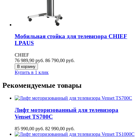
Мобильная стойка для телевизора CHIEF
LPAUS
CHIEF
76 989,90
руб.
86 790,00
руб.
В корзину
Купить в 1 клик
Рекомендуемые товары
Лифт моторизованный для телевизора
Venset TS700С
85 990,00
руб.
82 990,00
руб.