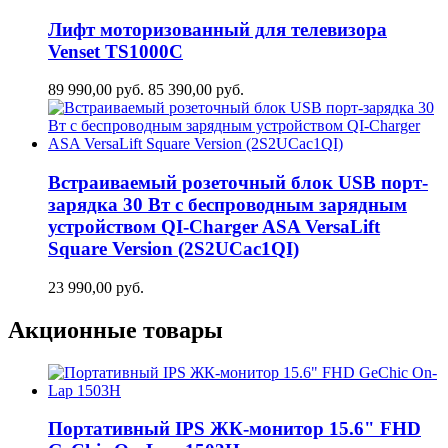
Лифт моторизованный для телевизора
Venset TS1000C
89 990,00
руб.
85 390,00
руб.
Встраиваемый розеточный блок USB порт-
зарядка 30 Вт c беспроводным зарядным
устройством QI-Charger ASA VersaLift
Square Version (2S2UCaс1QI)
23 990,00
руб.
Акционные товары
Портативный IPS ЖК-монитор 15.6" FHD