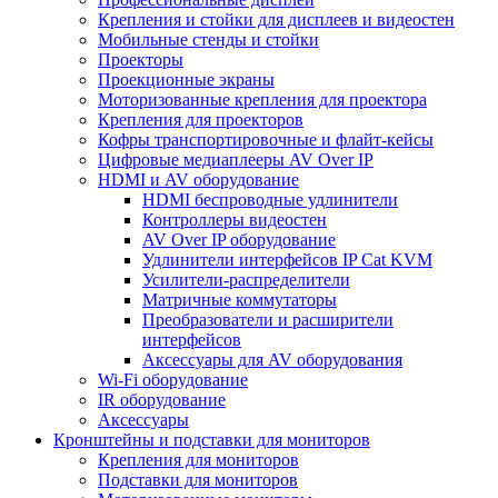
Крепления и стойки для дисплеев и видеостен
Мобильные стенды и стойки
Проекторы
Проекционные экраны
Моторизованные крепления для проектора
Крепления для проекторов
Кофры транспортировочные и флайт-кейсы
Цифровые медиаплееры AV Over IP
HDMI и AV оборудование
HDMI беспроводные удлинители
Контроллеры видеостен
AV Over IP оборудование
Удлинители интерфейсов IP Cat KVM
Усилители-распределители
Матричные коммутаторы
Преобразователи и расширители
интерфейсов
Аксессуары для AV оборудования
Wi-Fi оборудование
IR оборудование
Аксессуары
Кронштейны и подставки для мониторов
Крепления для мониторов
Подставки для мониторов