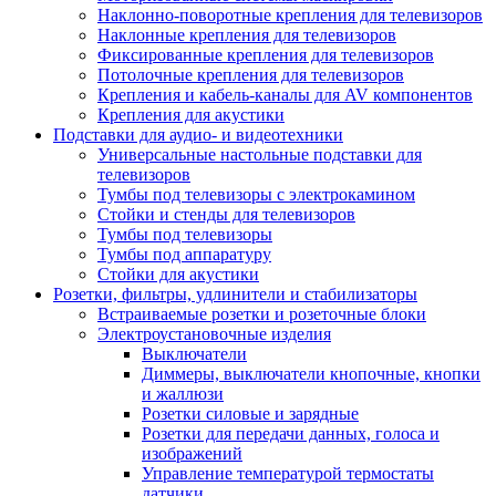
Наклонно-поворотные крепления для телевизоров
Наклонные крепления для телевизоров
Фиксированные крепления для телевизоров
Потолочные крепления для телевизоров
Крепления и кабель-каналы для AV компонентов
Крепления для акустики
Подставки для аудио- и видеотехники
Универсальные настольные подставки для
телевизоров
Тумбы под телевизоры с электрокамином
Стойки и стенды для телевизоров
Тумбы под телевизоры
Тумбы под аппаратуру
Стойки для акустики
Розетки, фильтры, удлинители и стабилизаторы
Встраиваемые розетки и розеточные блоки
Электроустановочные изделия
Выключатели
Диммеры, выключатели кнопочные, кнопки
и жаллюзи
Розетки силовые и зарядные
Розетки для передачи данных, голоса и
изображений
Управление температурой термостаты
датчики