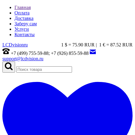
Главная
Оплата
Доставка
Заберу сам
Услуги
Контакты
LCDvision
ru
1 $ = 75.90 RUR |
1 € = 87.52 RUR
+7 (499) 755-59-88; +7 (926) 855-59-88
support@lcdvision.ru