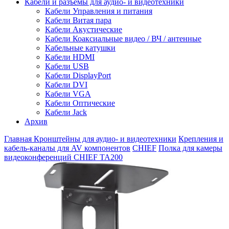
Кабели и разъемы для аудио- и видеотехники
Кабели Управления и питания
Кабели Витая пара
Кабели Акустические
Кабели Коаксиальные видео / ВЧ / антенные
Кабельные катушки
Кабели HDMI
Кабели USB
Кабели DisplayPort
Кабели DVI
Кабели VGA
Кабели Оптические
Кабели Jack
Архив
Главная
Кронштейны для аудио- и видеотехники
Крепления и
кабель-каналы для AV компонентов
CHIEF
Полка для камеры
видеоконференций CHIEF TA200