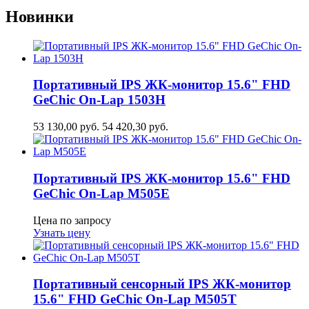
Новинки
Портативный IPS ЖК-монитор 15.6" FHD
GeСhic On-Lap 1503H
53 130,00
руб.
54 420,30
руб.
Портативный IPS ЖК-монитор 15.6" FHD
GeСhic On-Lap M505E
Цена по запросу
Узнать цену
Портативный сенсорный IPS ЖК-монитор
15.6" FHD GeСhic On-Lap M505T