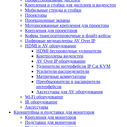
Крепления и стойки для дисплеев и видеостен
Мобильные стенды и стойки
Проекторы
Проекционные экраны
Моторизованные крепления для проектора
Крепления для проекторов
Кофры транспортировочные и флайт-кейсы
Цифровые медиаплееры AV Over IP
HDMI и AV оборудование
HDMI беспроводные удлинители
Контроллеры видеостен
AV Over IP оборудование
Удлинители интерфейсов IP Cat KVM
Усилители-распределители
Матричные коммутаторы
Преобразователи и расширители
интерфейсов
Аксессуары для AV оборудования
Wi-Fi оборудование
IR оборудование
Аксессуары
Кронштейны и подставки для мониторов
Крепления для мониторов
Подставки для мониторов