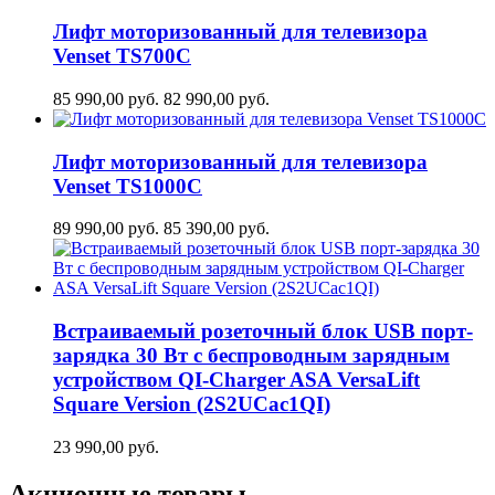
Лифт моторизованный для телевизора
Venset TS700С
85 990,00
руб.
82 990,00
руб.
Лифт моторизованный для телевизора
Venset TS1000C
89 990,00
руб.
85 390,00
руб.
Встраиваемый розеточный блок USB порт-
зарядка 30 Вт c беспроводным зарядным
устройством QI-Charger ASA VersaLift
Square Version (2S2UCaс1QI)
23 990,00
руб.
Акционные товары