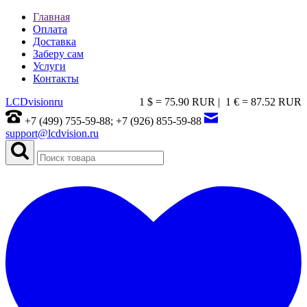
Главная
Оплата
Доставка
Заберу сам
Услуги
Контакты
LCDvision
ru
1 $ = 75.90 RUR |
1 € = 87.52 RUR
+7 (499) 755-59-88; +7 (926) 855-59-88
support@lcdvision.ru