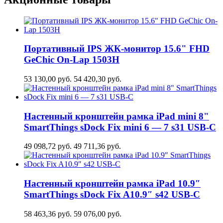
Портативный IPS ЖК-монитор 15.6" FHD
GeСhic On-Lap 1503H
53 130,00
руб.
54 420,30
руб.
Настенный кронштейн рамка iPad mini 8"
SmartThings sDock Fix mini 6 — 7 s31 USB-C
49 098,72
руб.
49 711,36
руб.
Настенный кронштейн рамка iPad 10.9″
SmartThings sDock Fix A10.9″ s42 USB-C
58 463,36
руб.
59 076,00
руб.