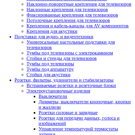
Наклонно-поворотные крепления для телевизоров
Наклонные крепления для телевизоров
Фиксированные крепления для телевизоров
Потолочные крепления для телевизоров
Крепления и кабель-каналы для AV компонентов
Крепления для акустики
Подставки для аудио- и видеотехники
Универсальные настольные подставки для
телевизоров
Тумбы под телевизоры с электрокамином
Стойки и стенды для телевизоров
Тумбы под телевизоры
Тумбы под аппаратуру
Стойки для акустики
Розетки, фильтры, удлинители и стабилизаторы
Встраиваемые розетки и розеточные блоки
Электроустановочные изделия
Выключатели
Диммеры, выключатели кнопочные, кнопки
и жаллюзи
Розетки силовые и зарядные
Розетки для передачи данных, голоса и
изображений
Управление температурой термостаты
датчики