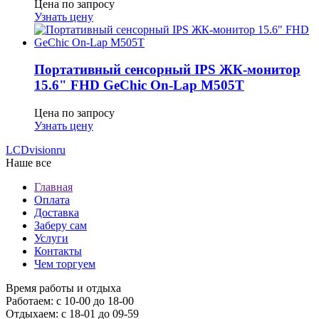
Цена по запросу
Узнать цену
Портативный сенсорный IPS ЖК-монитор
15.6" FHD GeСhic On-Lap M505T
Цена по запросу
Узнать цену
LCDvision
ru
Наше все
Главная
Оплата
Доставка
Заберу сам
Услуги
Контакты
Чем торгуем
Время работы и отдыха
Работаем: с 10-00 до 18-00
Отдыхаем: с 18-01 до 09-59