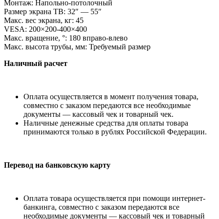
Монтаж: Напольно-потолочный
Размер экрана ТВ: 32
″
—
55
″
Макс. вес экрана, кг: 45
VESA: 200
×
200-400
×
400
Макс. вращение,
°
: 180 вправо-влево
Макс. высота трубы, мм: Требуемый размер
Наличный расчет
Оплата осуществляется в момент получения товара,
совместно с заказом передаются все необходимые
документы — кассовый чек и товарный чек.
Наличные денежные средства для оплаты товара
принимаются только в рублях Российской Федерации.
Перевод на банковскую карту
Оплата товара осуществляется при помощи интернет-
банкинга, совместно с заказом передаются все
необходимые документы — кассовый чек и товарный