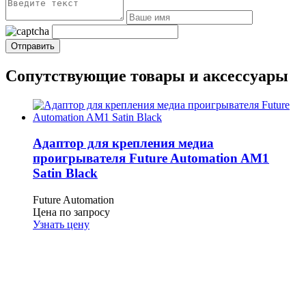
Сопутствующие товары и аксессуары
Адаптор для крепления медиа
проигрывателя Future Automation AM1
Satin Black
Future Automation
Цена по запросу
Узнать цену