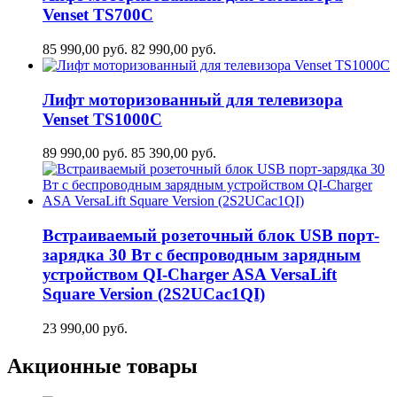
Venset TS700С
85 990,00
руб.
82 990,00
руб.
Лифт моторизованный для телевизора
Venset TS1000C
89 990,00
руб.
85 390,00
руб.
Встраиваемый розеточный блок USB порт-
зарядка 30 Вт c беспроводным зарядным
устройством QI-Charger ASA VersaLift
Square Version (2S2UCaс1QI)
23 990,00
руб.
Акционные товары