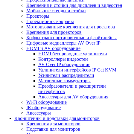
Крепления и стойки для дисплеев и видеостен
Мобильные стенды и стойки
Проекторы
Проекционные экраны
Моторизованные крепления для проектора
Крепления для проекторов
Кофры транспортировочные и флайт-кейсы
Цифровые медиаплееры AV Over IP
HDMI и AV оборудование
HDMI беспроводные удлинители
Контроллеры видеостен
AV Over IP оборудование
Удлинители интерфейсов IP Cat KVM
Усилители-распределители
Матричные коммутаторы
Преобразователи и расширители
интерфейсов
Аксессуары для AV оборудования
Wi-Fi оборудование
IR оборудование
Аксессуары
Кронштейны и подставки для мониторов
Крепления для мониторов
Подставки для мониторов