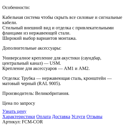
Особенности:
Кабельная система чтобы скрыть все силовые и
сигнальные
кабели.
Стильный внешний вид и
отделка с
привлекательными
фланцами из
нержавеющей стали.
Широкий выбор вариантов монтажа.
Дополнительные аксессуары:
Универсалное крепление для акустики (саундбар,
центральный канал)
—
USM.
Крепление для аксессуаров
—
AM1 и
AM2.
Отделка: Трубка
—
нержавеющая сталь, кронштейн
—
матовый черный (RAL 9005).
Производитель: Великобритания.
Цена по запросу
Узнать цену
Характеристики
Оплата
Доставка
Услуги
Отзывы
Артикул:
FCM-COR