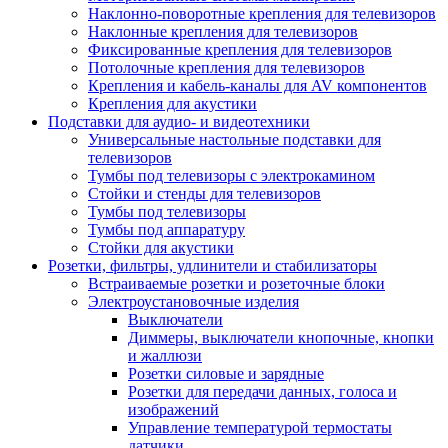
Наклонно-поворотные крепления для телевизоров
Наклонные крепления для телевизоров
Фиксированные крепления для телевизоров
Потолочные крепления для телевизоров
Крепления и кабель-каналы для AV компонентов
Крепления для акустики
Подставки для аудио- и видеотехники
Универсальные настольные подставки для
телевизоров
Тумбы под телевизоры с электрокамином
Стойки и стенды для телевизоров
Тумбы под телевизоры
Тумбы под аппаратуру
Стойки для акустики
Розетки, фильтры, удлинители и стабилизаторы
Встраиваемые розетки и розеточные блоки
Электроустановочные изделия
Выключатели
Диммеры, выключатели кнопочные, кнопки
и жаллюзи
Розетки силовые и зарядные
Розетки для передачи данных, голоса и
изображений
Управление температурой термостаты
датчики