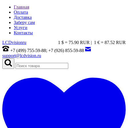
Главная
Оплата
Доставка
Заберу сам
Услуги
Контакты
LCDvision
ru
1 $ = 75.90 RUR |
1 € = 87.52 RUR
+7 (499) 755-59-88; +7 (926) 855-59-88
support@lcdvision.ru