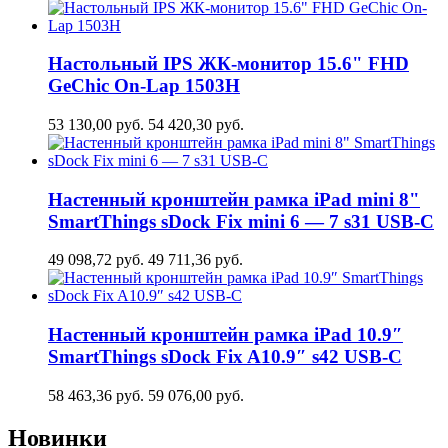
Настольный IPS ЖК-монитор 15.6" FHD
GeСhic On-Lap 1503H
53 130,00
руб.
54 420,30
руб.
Настенный кронштейн рамка iPad mini 8"
SmartThings sDock Fix mini 6 — 7 s31 USB-C
49 098,72
руб.
49 711,36
руб.
Настенный кронштейн рамка iPad 10.9″
SmartThings sDock Fix A10.9″ s42 USB-C
58 463,36
руб.
59 076,00
руб.
Новинки