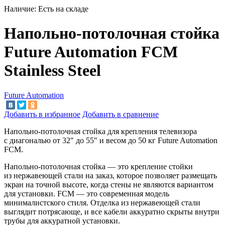
Наличие:
Есть на складе
Напольно-потолочная стойка
Future Automation FCM
Stainless Steel
Future Automation
Добавить в избранное
Добавить в сравнение
Напольно-потолочная стойка для крепления телевизора
с
диагональю от
32
″
до
55
″
и
весом до
50
кг Future Automation
FCM.
Напольно-потолочная стойка
—
это крепление стойки
из
нержавеющей стали на
заказ, которое позволяет размещать
экран на
точной высоте, когда стены не
являются вариантом
для установки. FCM
—
это современная модель
минималистского стиля. Отделка из
нержавеющей стали
выглядит потрясающе, и
все кабели аккуратно скрыты внутри
трубы для аккуратной установки.