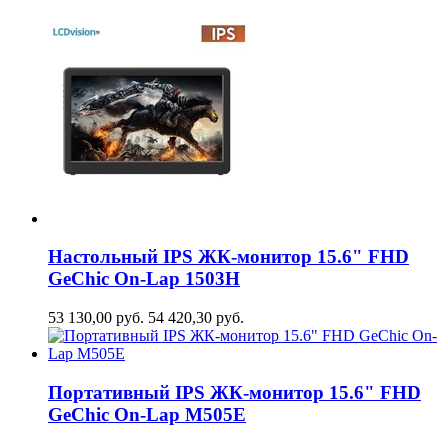
Настольный IPS ЖК-монитор 15.6" FHD
GeСhic On-Lap 1503H
53 130,00
руб.
54 420,30
руб.
Портативный IPS ЖК-монитор 15.6" FHD
GeСhic On-Lap M505E