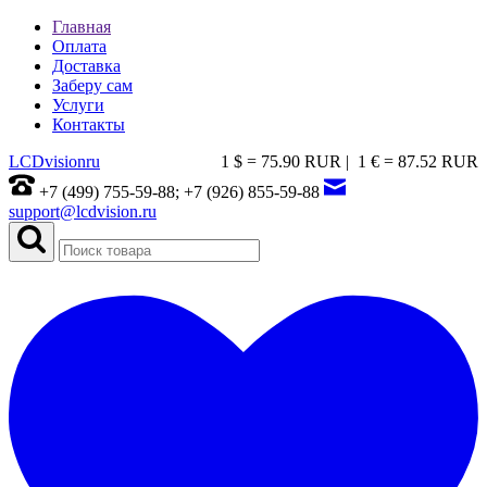
Главная
Оплата
Доставка
Заберу сам
Услуги
Контакты
LCDvision
ru
1 $ = 75.90 RUR |
1 € = 87.52 RUR
+7 (499) 755-59-88; +7 (926) 855-59-88
support@lcdvision.ru