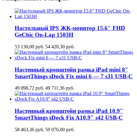
Настольный IPS ЖК-монитор 15.6" FHD
GeСhic On-Lap 1503H
53 130,00
руб.
54 420,30
руб.
Настенный кронштейн рамка iPad mini 8"
SmartThings sDock Fix mini 6 — 7 s31 USB-C
49 098,72
руб.
49 711,36
руб.
Настенный кронштейн рамка iPad 10.9″
SmartThings sDock Fix A10.9″ s42 USB-C
58 463,36
руб.
59 076,00
руб.