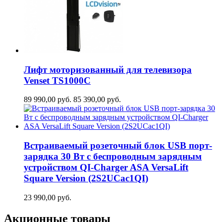
Лифт моторизованный для телевизора
Venset TS1000C
89 990,00
руб.
85 390,00
руб.
Встраиваемый розеточный блок USB порт-
зарядка 30 Вт c беспроводным зарядным
устройством QI-Charger ASA VersaLift
Square Version (2S2UCaс1QI)
23 990,00
руб.
Акционные товары