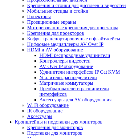
Крепления и стойки для дисплеев и видеостен
Мобильные стенды и стойки
Проекторы
Проекционные экраны
Моторизованные крепления для проектора
Крепления для проекторов
Кофры транспортировочные и флайт-кейсы
Цифровые медиаплееры AV Over IP
HDMI и AV оборудование
HDMI беспроводные удлинители
Контроллеры видеостен
AV Over IP оборудование
Удлинители интерфейсов IP Cat KVM
Усилители-распределители
Матричные коммутаторы
Преобразователи и расширители
интерфейсов
Аксессуары для AV оборудования
Wi-Fi оборудование
IR оборудование
Аксессуары
Кронштейны и подставки для мониторов
Крепления для мониторов
Подставки для мониторов