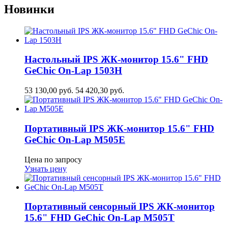
Новинки
Настольный IPS ЖК-монитор 15.6" FHD
GeСhic On-Lap 1503H
53 130,00
руб.
54 420,30
руб.
Портативный IPS ЖК-монитор 15.6" FHD
GeСhic On-Lap M505E
Цена по запросу
Узнать цену
Портативный сенсорный IPS ЖК-монитор
15.6" FHD GeСhic On-Lap M505T