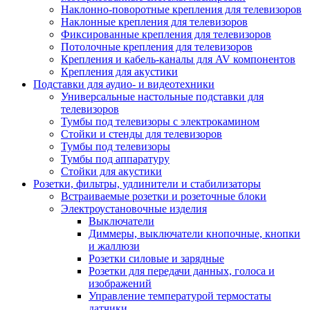
Наклонно-поворотные крепления для телевизоров
Наклонные крепления для телевизоров
Фиксированные крепления для телевизоров
Потолочные крепления для телевизоров
Крепления и кабель-каналы для AV компонентов
Крепления для акустики
Подставки для аудио- и видеотехники
Универсальные настольные подставки для
телевизоров
Тумбы под телевизоры с электрокамином
Стойки и стенды для телевизоров
Тумбы под телевизоры
Тумбы под аппаратуру
Стойки для акустики
Розетки, фильтры, удлинители и стабилизаторы
Встраиваемые розетки и розеточные блоки
Электроустановочные изделия
Выключатели
Диммеры, выключатели кнопочные, кнопки
и жаллюзи
Розетки силовые и зарядные
Розетки для передачи данных, голоса и
изображений
Управление температурой термостаты
датчики