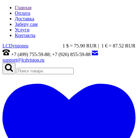
Главная
Оплата
Доставка
Заберу сам
Услуги
Контакты
LCDvision
ru
1 $ = 75.90 RUR |
1 € = 87.52 RUR
+7 (499) 755-59-88; +7 (926) 855-59-88
support@lcdvision.ru