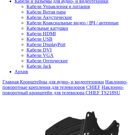
Кабели и разъемы для аудио- и видеотехники
Кабели Управления и питания
Кабели Витая пара
Кабели Акустические
Кабели Коаксиальные видео / ВЧ / антенные
Кабельные катушки
Кабели HDMI
Кабели USB
Кабели DisplayPort
Кабели DVI
Кабели VGA
Кабели Оптические
Кабели Jack
Архив
Главная
Кронштейны для аудио- и видеотехники
Наклонно-
поворотные крепления для телевизоров
CHIEF
Наклонно-
поворотный кронштейн для телевизора CHIEF TS218SU