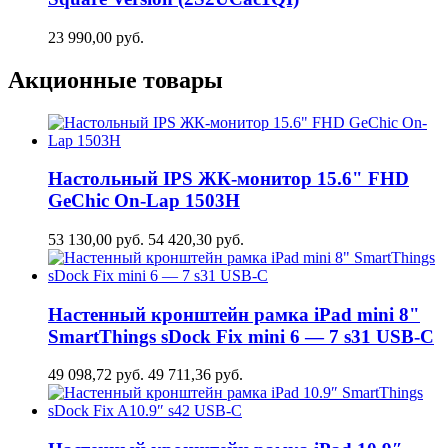
23 990,00
руб.
Акционные товары
Настольный IPS ЖК-монитор 15.6" FHD
GeСhic On-Lap 1503H
53 130,00
руб.
54 420,30
руб.
Настенный кронштейн рамка iPad mini 8"
SmartThings sDock Fix mini 6 — 7 s31 USB-C
49 098,72
руб.
49 711,36
руб.