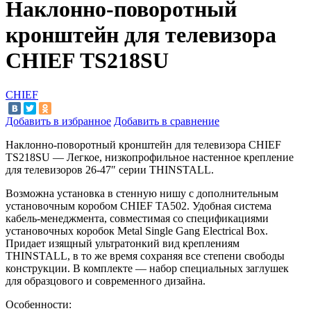
Наклонно-поворотный
кронштейн для телевизора
CHIEF TS218SU
CHIEF
Добавить в избранное
Добавить в сравнение
Наклонно-поворотный кронштейн для телевизора CHIEF
TS218SU
—
Легкое, низкопрофильное настенное крепление
для телевизоров 26-47
″
серии THINSTALL.
Возможна установка в
стенную нишу с
дополнительным
установочным коробом CHIEF TA502. Удобная система
кабель-менеджмента, совместимая со
спецификациями
установочных коробок Metal Single Gang Electrical Box.
Придает изящный ультратонкий вид креплениям
THINSTALL, в
то
же время сохраняя все степени свободы
конструкции. В
комплекте
—
набор специальных заглушек
для образцового и
современного дизайна.
Особенности: