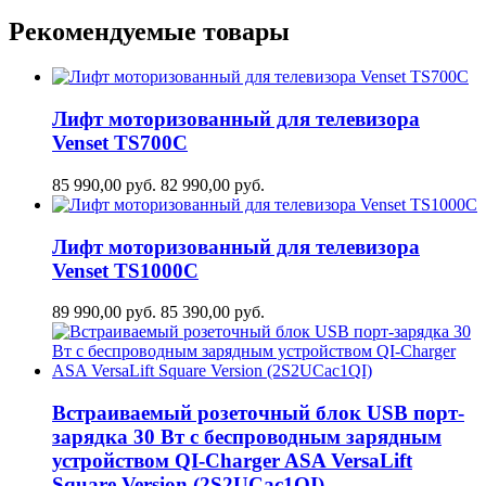
Рекомендуемые товары
Лифт моторизованный для телевизора
Venset TS700С
85 990,00
руб.
82 990,00
руб.
Лифт моторизованный для телевизора
Venset TS1000C
89 990,00
руб.
85 390,00
руб.
Встраиваемый розеточный блок USB порт-
зарядка 30 Вт c беспроводным зарядным
устройством QI-Charger ASA VersaLift
Square Version (2S2UCaс1QI)