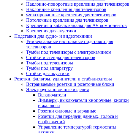
Наклонно-поворотные крепления для телевизоров
Наклонные крепления для телевизоров
Фиксированные крепления для телевизоров
Потолочные крепления для телевизоров
Крепления и кабель-каналы для AV компонентов
Крепления для акустики
Подставки для аудио- и видеотехники
Универсальные настольные подставки для
телевизоров
Тумбы под телевизоры с электрокамином
Стойки и стенды для телевизоров
Тумбы под телевизоры
Тумбы под аппаратуру
Стойки для акустики
Розетки, фильтры, удлинители и стабилизаторы
Встраиваемые розетки и розеточные блоки
Электроустановочные изделия
Выключатели
Диммеры, выключатели кнопочные, кнопки
и жаллюзи
Розетки силовые и зарядные
Розетки для передачи данных, голоса и
изображений
Управление температурой термостаты
датчики