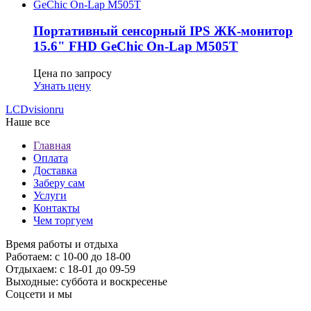
Портативный сенсорный IPS ЖК-монитор
15.6" FHD GeСhic On-Lap M505T
Цена по запросу
Узнать цену
LCDvision
ru
Наше все
Главная
Оплата
Доставка
Заберу сам
Услуги
Контакты
Чем торгуем
Время работы и отдыха
Работаем: с 10-00 до 18-00
Отдыхаем: с 18-01 до 09-59
Выходные: суббота и воскресенье
Соцсети и мы