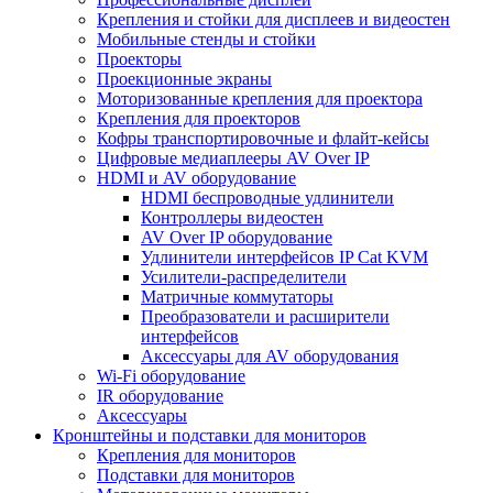
Крепления и стойки для дисплеев и видеостен
Мобильные стенды и стойки
Проекторы
Проекционные экраны
Моторизованные крепления для проектора
Крепления для проекторов
Кофры транспортировочные и флайт-кейсы
Цифровые медиаплееры AV Over IP
HDMI и AV оборудование
HDMI беспроводные удлинители
Контроллеры видеостен
AV Over IP оборудование
Удлинители интерфейсов IP Cat KVM
Усилители-распределители
Матричные коммутаторы
Преобразователи и расширители
интерфейсов
Аксессуары для AV оборудования
Wi-Fi оборудование
IR оборудование
Аксессуары
Кронштейны и подставки для мониторов
Крепления для мониторов
Подставки для мониторов