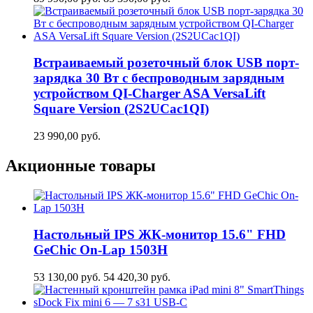
Встраиваемый розеточный блок USB порт-
зарядка 30 Вт c беспроводным зарядным
устройством QI-Charger ASA VersaLift
Square Version (2S2UCaс1QI)
23 990,00
руб.
Акционные товары
Настольный IPS ЖК-монитор 15.6" FHD
GeСhic On-Lap 1503H
53 130,00
руб.
54 420,30
руб.