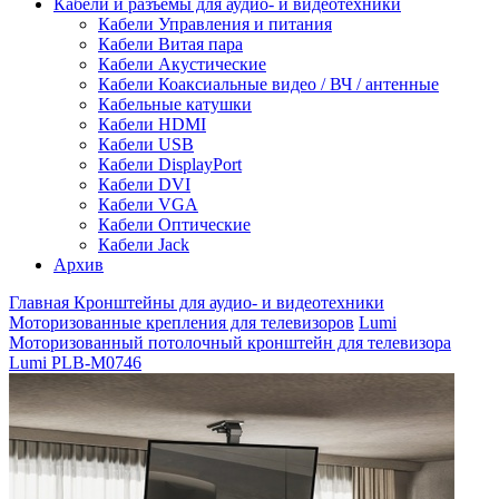
Кабели и разъемы для аудио- и видеотехники
Кабели Управления и питания
Кабели Витая пара
Кабели Акустические
Кабели Коаксиальные видео / ВЧ / антенные
Кабельные катушки
Кабели HDMI
Кабели USB
Кабели DisplayPort
Кабели DVI
Кабели VGA
Кабели Оптические
Кабели Jack
Архив
Главная
Кронштейны для аудио- и видеотехники
Моторизованные крепления для телевизоров
Lumi
Моторизованный потолочный кронштейн для телевизора
Lumi PLB-M0746