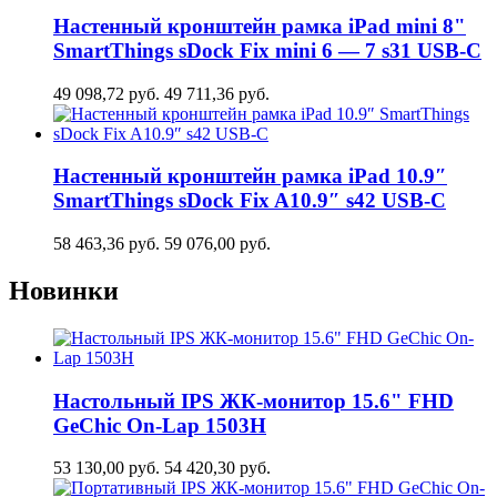
Настенный кронштейн рамка iPad mini 8"
SmartThings sDock Fix mini 6 — 7 s31 USB-C
49 098,72
руб.
49 711,36
руб.
Настенный кронштейн рамка iPad 10.9″
SmartThings sDock Fix A10.9″ s42 USB-C
58 463,36
руб.
59 076,00
руб.
Новинки
Настольный IPS ЖК-монитор 15.6" FHD
GeСhic On-Lap 1503H
53 130,00
руб.
54 420,30
руб.