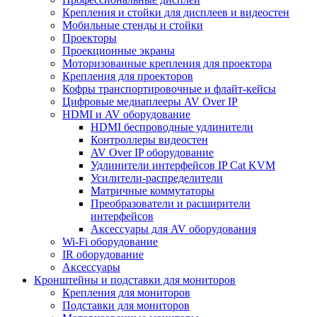
Крепления и стойки для дисплеев и видеостен
Мобильные стенды и стойки
Проекторы
Проекционные экраны
Моторизованные крепления для проектора
Крепления для проекторов
Кофры транспортировочные и флайт-кейсы
Цифровые медиаплееры AV Over IP
HDMI и AV оборудование
HDMI беспроводные удлинители
Контроллеры видеостен
AV Over IP оборудование
Удлинители интерфейсов IP Cat KVM
Усилители-распределители
Матричные коммутаторы
Преобразователи и расширители
интерфейсов
Аксессуары для AV оборудования
Wi-Fi оборудование
IR оборудование
Аксессуары
Кронштейны и подставки для мониторов
Крепления для мониторов
Подставки для мониторов