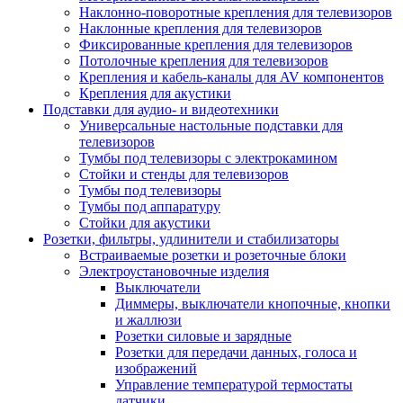
Наклонно-поворотные крепления для телевизоров
Наклонные крепления для телевизоров
Фиксированные крепления для телевизоров
Потолочные крепления для телевизоров
Крепления и кабель-каналы для AV компонентов
Крепления для акустики
Подставки для аудио- и видеотехники
Универсальные настольные подставки для
телевизоров
Тумбы под телевизоры с электрокамином
Стойки и стенды для телевизоров
Тумбы под телевизоры
Тумбы под аппаратуру
Стойки для акустики
Розетки, фильтры, удлинители и стабилизаторы
Встраиваемые розетки и розеточные блоки
Электроустановочные изделия
Выключатели
Диммеры, выключатели кнопочные, кнопки
и жаллюзи
Розетки силовые и зарядные
Розетки для передачи данных, голоса и
изображений
Управление температурой термостаты
датчики