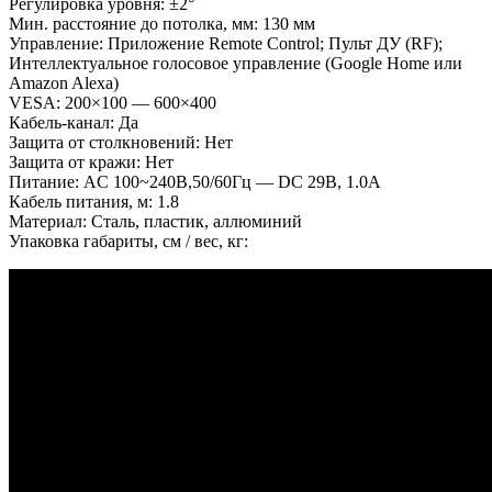
Регулировка уровня: ±2°
Мин. расстояние до потолка, мм: 130 мм
Управление: Приложение Remote Control; Пульт ДУ (RF);
Интеллектуальное голосовое управление
(Google Home или
Amazon Alexa)
VESA: 200×100 — 600×400
Кабель-канал: Да
Защита от столкновений: Нет
Защита от кражи: Нет
Питание: AC 100~240B,50/60Гц — DC 29B, 1.0A
Кабель питания, м: 1.8
Материал: Cталь, пластик, аллюминий
Упаковка габариты, см / вес, кг: