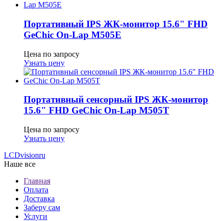
Портативный IPS ЖК-монитор 15.6" FHD
GeСhic On-Lap M505E
Цена по запросу
Узнать цену
Портативный сенсорный IPS ЖК-монитор
15.6" FHD GeСhic On-Lap M505T
Цена по запросу
Узнать цену
LCDvision
ru
Наше все
Главная
Оплата
Доставка
Заберу сам
Услуги