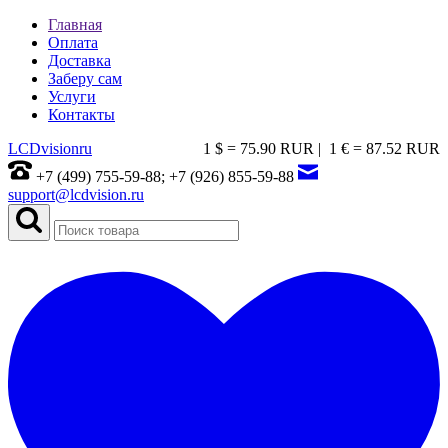
Главная
Оплата
Доставка
Заберу сам
Услуги
Контакты
LCDvision
ru
1 $ = 75.90 RUR |
1 € = 87.52 RUR
+7 (499) 755-59-88; +7 (926) 855-59-88
support@lcdvision.ru