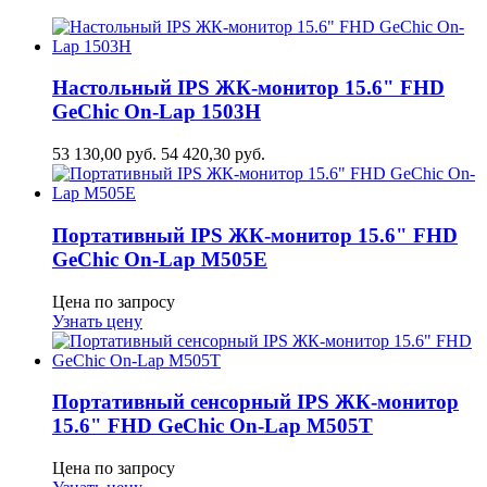
Настольный IPS ЖК-монитор 15.6" FHD
GeСhic On-Lap 1503H
53 130,00
руб.
54 420,30
руб.
Портативный IPS ЖК-монитор 15.6" FHD
GeСhic On-Lap M505E
Цена по запросу
Узнать цену
Портативный сенсорный IPS ЖК-монитор
15.6" FHD GeСhic On-Lap M505T
Цена по запросу