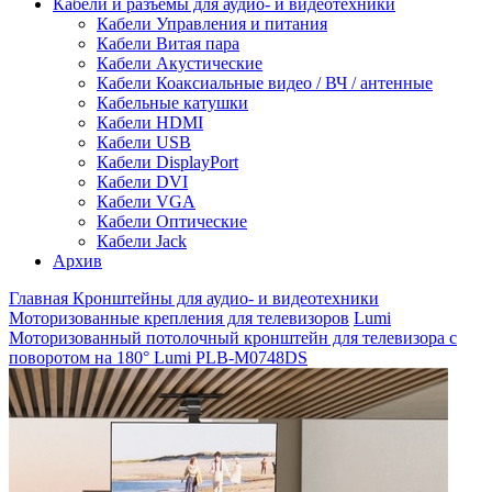
Кабели и разъемы для аудио- и видеотехники
Кабели Управления и питания
Кабели Витая пара
Кабели Акустические
Кабели Коаксиальные видео / ВЧ / антенные
Кабельные катушки
Кабели HDMI
Кабели USB
Кабели DisplayPort
Кабели DVI
Кабели VGA
Кабели Оптические
Кабели Jack
Архив
Главная
Кронштейны для аудио- и видеотехники
Моторизованные крепления для телевизоров
Lumi
Моторизованный потолочный кронштейн для телевизора c
поворотом на 180° Lumi PLB-M0748DS