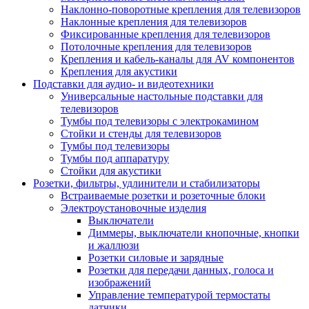
Наклонно-поворотные крепления для телевизоров
Наклонные крепления для телевизоров
Фиксированные крепления для телевизоров
Потолочные крепления для телевизоров
Крепления и кабель-каналы для AV компонентов
Крепления для акустики
Подставки для аудио- и видеотехники
Универсальные настольные подставки для
телевизоров
Тумбы под телевизоры с электрокамином
Стойки и стенды для телевизоров
Тумбы под телевизоры
Тумбы под аппаратуру
Стойки для акустики
Розетки, фильтры, удлинители и стабилизаторы
Встраиваемые розетки и розеточные блоки
Электроустановочные изделия
Выключатели
Диммеры, выключатели кнопочные, кнопки
и жаллюзи
Розетки силовые и зарядные
Розетки для передачи данных, голоса и
изображений
Управление температурой термостаты
датчики