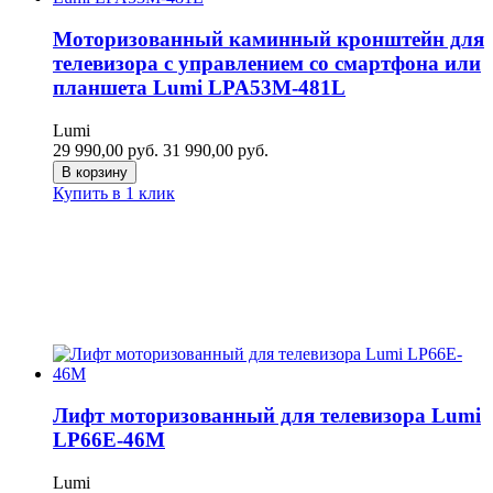
Моторизованный каминный кронштейн для
телевизора c управлением со смартфона или
планшета Lumi LPA53M-481L
Lumi
29 990,00
руб.
31 990,00
руб.
В корзину
Купить в 1 клик
Лифт моторизованный для телевизора Lumi
LP66E-46M
Lumi