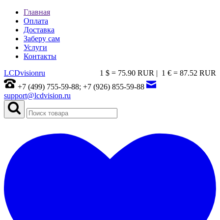
Главная
Оплата
Доставка
Заберу сам
Услуги
Контакты
LCDvision
ru
1 $ = 75.90 RUR |
1 € = 87.52 RUR
+7 (499) 755-59-88; +7 (926) 855-59-88
support@lcdvision.ru