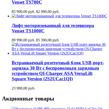
Venset TS700С
85 990,00
руб.
82 990,00
руб.
Лифт моторизованный для телевизора
Venset TS1000C
89 990,00
руб.
85 390,00
руб.
Встраиваемый розеточный блок USB порт-
зарядка 30 Вт c беспроводным зарядным
устройством QI-Charger ASA VersaLift
Square Version (2S2UCaс1QI)
23 990,00
руб.
Акционные товары