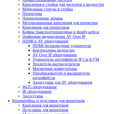
Крепления и стойки для дисплеев и видеостен
Мобильные стенды и стойки
Проекторы
Проекционные экраны
Моторизованные крепления для проектора
Крепления для проекторов
Кофры транспортировочные и флайт-кейсы
Цифровые медиаплееры AV Over IP
HDMI и AV оборудование
HDMI беспроводные удлинители
Контроллеры видеостен
AV Over IP оборудование
Удлинители интерфейсов IP Cat KVM
Усилители-распределители
Матричные коммутаторы
Преобразователи и расширители
интерфейсов
Аксессуары для AV оборудования
Wi-Fi оборудование
IR оборудование
Аксессуары
Кронштейны и подставки для мониторов
Крепления для мониторов
Подставки для мониторов