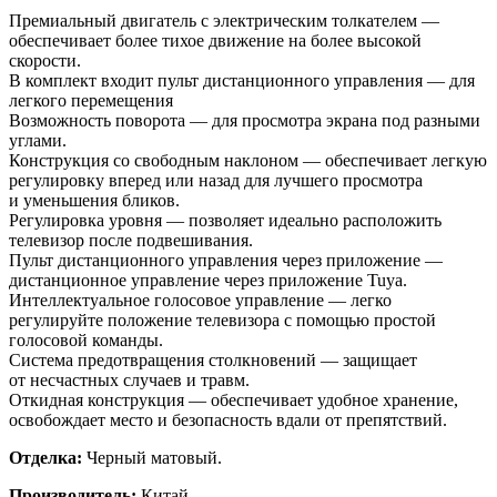
Премиальный двигатель с электрическим толкателем —
обеспечивает более тихое движение на более высокой
скорости.
В комплект входит пульт дистанционного управления — для
легкого перемещения
Возможность поворота — для просмотра экрана под разными
углами.
Конструкция со свободным наклоном — обеспечивает легкую
регулировку вперед или назад для лучшего просмотра
и уменьшения бликов.
Регулировка уровня — позволяет идеально расположить
телевизор после подвешивания.
Пульт дистанционного управления через приложение —
дистанционное управление через приложение Tuya.
Интеллектуальное голосовое управление — легко
регулируйте положение телевизора с помощью простой
голосовой команды.
Система предотвращения столкновений — защищает
от несчастных случаев и травм.
Откидная конструкция — обеспечивает удобное хранение,
освобождает место и безопасность вдали от препятствий.
Отделка:
Черный матовый.
Производитель:
Китай.