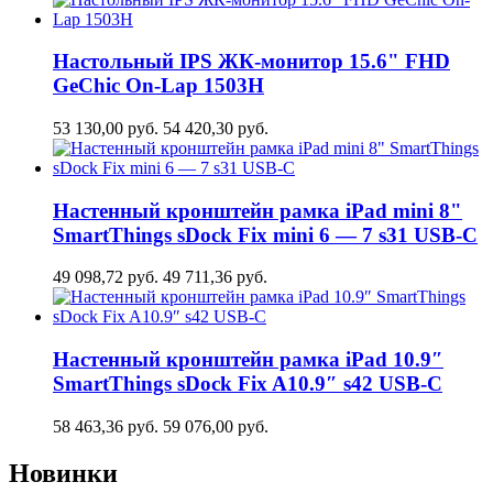
Настольный IPS ЖК-монитор 15.6" FHD
GeСhic On-Lap 1503H
53 130,00
руб.
54 420,30
руб.
Настенный кронштейн рамка iPad mini 8"
SmartThings sDock Fix mini 6 — 7 s31 USB-C
49 098,72
руб.
49 711,36
руб.
Настенный кронштейн рамка iPad 10.9″
SmartThings sDock Fix A10.9″ s42 USB-C
58 463,36
руб.
59 076,00
руб.
Новинки