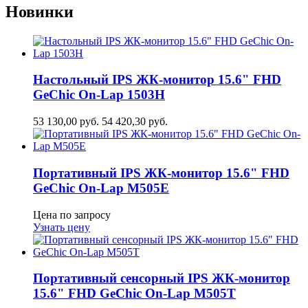
Новинки
Настольный IPS ЖК-монитор 15.6" FHD
GeСhic On-Lap 1503H
53 130,00
руб.
54 420,30
руб.
Портативный IPS ЖК-монитор 15.6" FHD
GeСhic On-Lap M505E
Цена по запросу
Узнать цену
Портативный сенсорный IPS ЖК-монитор
15.6" FHD GeСhic On-Lap M505T