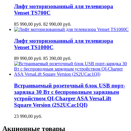
Лифт моторизованный для телевизора
Venset TS700С
85 990,00
руб.
82 990,00
руб.
Лифт моторизованный для телевизора
Venset TS1000C
89 990,00
руб.
85 390,00
руб.
Встраиваемый розеточный блок USB порт-
зарядка 30 Вт c беспроводным зарядным
устройством QI-Charger ASA VersaLift
Square Version (2S2UCaс1QI)
23 990,00
руб.
Акционные товары