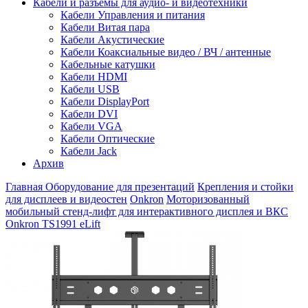
Кабели и разъемы для аудио- и видеотехники
Кабели Управления и питания
Кабели Витая пара
Кабели Акустические
Кабели Коаксиальные видео / ВЧ / антенные
Кабельные катушки
Кабели HDMI
Кабели USB
Кабели DisplayPort
Кабели DVI
Кабели VGA
Кабели Оптические
Кабели Jack
Архив
Главная
Оборудование для презентаций
Крепления и стойки
для дисплеев и видеостен
Onkron
Моторизованный
мобильный стенд-лифт для интерактивного дисплея и ВКС
Onkron TS1991 eLift