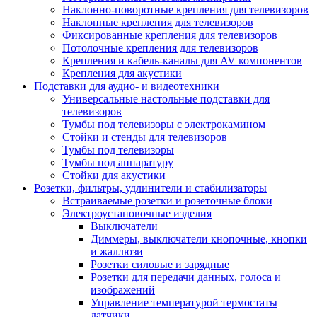
Наклонно-поворотные крепления для телевизоров
Наклонные крепления для телевизоров
Фиксированные крепления для телевизоров
Потолочные крепления для телевизоров
Крепления и кабель-каналы для AV компонентов
Крепления для акустики
Подставки для аудио- и видеотехники
Универсальные настольные подставки для
телевизоров
Тумбы под телевизоры с электрокамином
Стойки и стенды для телевизоров
Тумбы под телевизоры
Тумбы под аппаратуру
Стойки для акустики
Розетки, фильтры, удлинители и стабилизаторы
Встраиваемые розетки и розеточные блоки
Электроустановочные изделия
Выключатели
Диммеры, выключатели кнопочные, кнопки
и жаллюзи
Розетки силовые и зарядные
Розетки для передачи данных, голоса и
изображений
Управление температурой термостаты
датчики