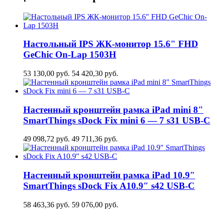
Настольный IPS ЖК-монитор 15.6" FHD
GeСhic On-Lap 1503H
53 130,00
руб.
54 420,30
руб.
Настенный кронштейн рамка iPad mini 8"
SmartThings sDock Fix mini 6 — 7 s31 USB-C
49 098,72
руб.
49 711,36
руб.
Настенный кронштейн рамка iPad 10.9″
SmartThings sDock Fix A10.9″ s42 USB-C
58 463,36
руб.
59 076,00
руб.