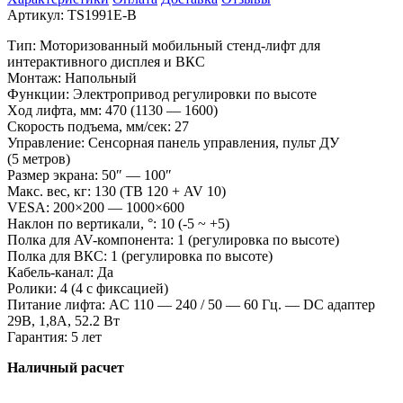
Артикул:
TS1991E-B
Тип: Моторизованный мобильный стенд-лифт для
интерактивного дисплея и ВКС
Монтаж: Напольный
Функции: Электропривод регулировки по высоте
Xод лифта, мм: 470 (1130 — 1600)
Скорость подъема, мм/сек: 27
Управление: Сенсорная панель управления, пульт ДУ
(5 метров)
Размер экрана: 50″ — 100″
Макс. вес, кг: 130 (ТВ 120 + AV 10)
VESA: 200×200 — 1000×600
Наклон по вертикали, °: 10 (-5 ~ +5)
Полка для AV-компонента: 1 (регулировка по высоте)
Полка для ВКС: 1 (регулировка по высоте)
Кабель-канал: Да
Ролики: 4 (4 c фиксацией)
Питание лифта: AC 110 — 240 / 50 — 60 Гц. — DC адаптер
29В, 1,8A, 52.2 Вт
Гарантия: 5 лет
Наличный расчет