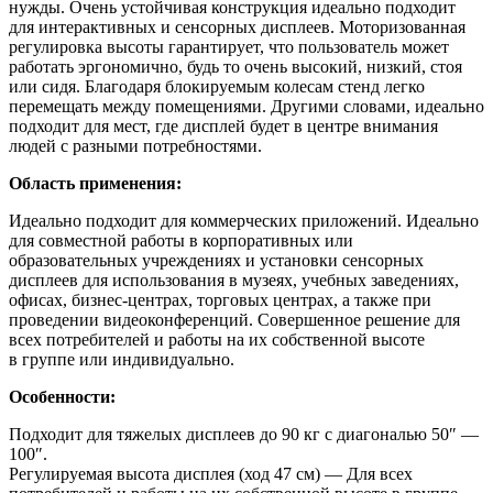
нужды.
Очень устойчивая конструкция идеально подходит
для интерактивных и сенсорных дисплеев.
Моторизованная
регулировка высоты гарантирует, что пользователь может
работать эргономично, будь то очень высокий, низкий, стоя
или сидя.
Благодаря блокируемым колесам стенд легко
перемещать между помещениями.
Другими словами, идеально
подходит для мест, где дисплей будет в центре внимания
людей с разными потребностями
.
Область применения:
Идеально подходит для коммерческих приложений. Идеально
для совместной работы в корпоративных или
образовательных учреждениях и установки сенсорных
дисплеев для использования в музеях, учебных заведениях,
офисах, бизнес-центрах, торговых центрах, а также при
проведении видеоконференций. Совершенное решение для
всех потребителей и работы на их собственной высоте
в группе или индивидуально.
Особенности:
Подходит для тяжелых дисплеев до 90 кг с диагональю 50″ —
100″.
Регулируемая высота дисплея (ход 47 см) — Для всех