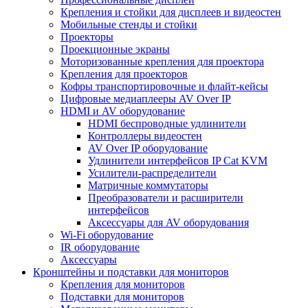
Крепления и стойки для дисплеев и видеостен
Мобильные стенды и стойки
Проекторы
Проекционные экраны
Моторизованные крепления для проектора
Крепления для проекторов
Кофры транспортировочные и флайт-кейсы
Цифровые медиаплееры AV Over IP
HDMI и AV оборудование
HDMI беспроводные удлинители
Контроллеры видеостен
AV Over IP оборудование
Удлинители интерфейсов IP Cat KVM
Усилители-распределители
Матричные коммутаторы
Преобразователи и расширители
интерфейсов
Аксессуары для AV оборудования
Wi-Fi оборудование
IR оборудование
Аксессуары
Кронштейны и подставки для мониторов
Крепления для мониторов
Подставки для мониторов