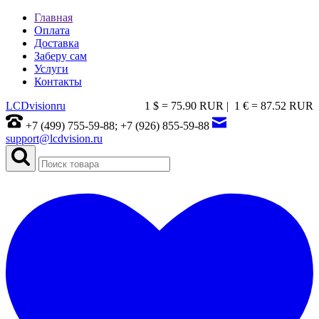
Главная
Оплата
Доставка
Заберу сам
Услуги
Контакты
LCDvision
ru
1 $ = 75.90 RUR |
1 € = 87.52 RUR
+7 (499) 755-59-88; +7 (926) 855-59-88
support@lcdvision.ru