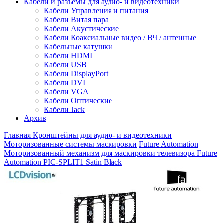
Кабели и разъемы для аудио- и видеотехники
Кабели Управления и питания
Кабели Витая пара
Кабели Акустические
Кабели Коаксиальные видео / ВЧ / антенные
Кабельные катушки
Кабели HDMI
Кабели USB
Кабели DisplayPort
Кабели DVI
Кабели VGA
Кабели Оптические
Кабели Jack
Архив
Главная
Кронштейны для аудио- и видеотехники
Моторизованные системы маскировки
Future Automation
Моторизованный механизм для маскировки телевизора Future
Automation PIC-SPLIT1 Satin Black