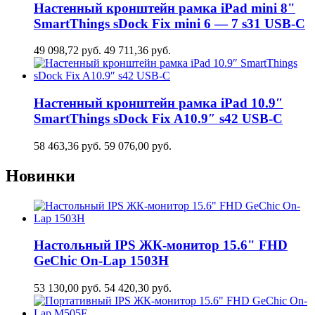
Настенный кронштейн рамка iPad mini 8"
SmartThings sDock Fix mini 6 — 7 s31 USB-C
49 098,72
руб.
49 711,36
руб.
Настенный кронштейн рамка iPad 10.9″
SmartThings sDock Fix A10.9″ s42 USB-C
58 463,36
руб.
59 076,00
руб.
Новинки
Настольный IPS ЖК-монитор 15.6" FHD
GeСhic On-Lap 1503H
53 130,00
руб.
54 420,30
руб.