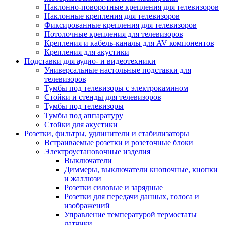
Наклонно-поворотные крепления для телевизоров
Наклонные крепления для телевизоров
Фиксированные крепления для телевизоров
Потолочные крепления для телевизоров
Крепления и кабель-каналы для AV компонентов
Крепления для акустики
Подставки для аудио- и видеотехники
Универсальные настольные подставки для
телевизоров
Тумбы под телевизоры с электрокамином
Стойки и стенды для телевизоров
Тумбы под телевизоры
Тумбы под аппаратуру
Стойки для акустики
Розетки, фильтры, удлинители и стабилизаторы
Встраиваемые розетки и розеточные блоки
Электроустановочные изделия
Выключатели
Диммеры, выключатели кнопочные, кнопки
и жаллюзи
Розетки силовые и зарядные
Розетки для передачи данных, голоса и
изображений
Управление температурой термостаты
датчики