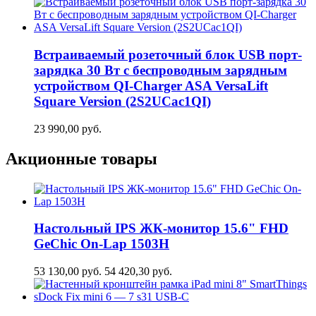
Встраиваемый розеточный блок USB порт-
зарядка 30 Вт c беспроводным зарядным
устройством QI-Charger ASA VersaLift
Square Version (2S2UCaс1QI)
23 990,00
руб.
Акционные товары
Настольный IPS ЖК-монитор 15.6" FHD
GeСhic On-Lap 1503H
53 130,00
руб.
54 420,30
руб.