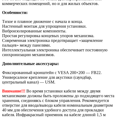
коммерческих помещений, но и для жилых объектов.
Особенности:
Тихое и плавное движение с
начала и конца
.
Настенный монтаж для упрощения установки
.
Виброизолированные компоненты.
Простая регулировка концевых упоров механизма.
Современная электроника предотвращает «защемление
пальцев» между панелями
.
Интеллектуальная электроника обеспечивает постоянную
синхронизацию механизмов
.
Дополнительные аксессуары:
Фиксированный кронштейн с VESA 200×200 — FB22.
Универсалное крепление для акустики (саундбар,
центральный канал) — USM.
Внимание!!!
Во время установки кабели между двумя
механизмами должны быть проложены до подходящего места
хранения, соединяясь с блоком управления. Рекомендуется
отверстие для ввода/вывода кабеля номинальным диаметром
40 мм для обеспечения удобного доступа для прокладки
кабеля. Инфракрасный приемник на кабеле длиной 1,5 м