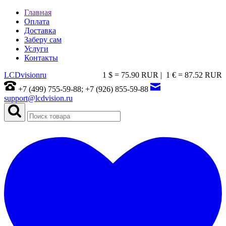
Главная
Оплата
Доставка
Заберу сам
Услуги
Контакты
LCDvision
ru
1 $ = 75.90 RUR |
1 € = 87.52 RUR
+7 (499) 755-59-88; +7 (926) 855-59-88
support@lcdvision.ru