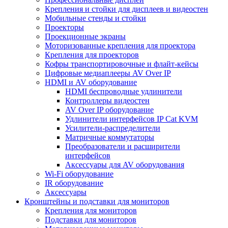
Крепления и стойки для дисплеев и видеостен
Мобильные стенды и стойки
Проекторы
Проекционные экраны
Моторизованные крепления для проектора
Крепления для проекторов
Кофры транспортировочные и флайт-кейсы
Цифровые медиаплееры AV Over IP
HDMI и AV оборудование
HDMI беспроводные удлинители
Контроллеры видеостен
AV Over IP оборудование
Удлинители интерфейсов IP Cat KVM
Усилители-распределители
Матричные коммутаторы
Преобразователи и расширители
интерфейсов
Аксессуары для AV оборудования
Wi-Fi оборудование
IR оборудование
Аксессуары
Кронштейны и подставки для мониторов
Крепления для мониторов
Подставки для мониторов