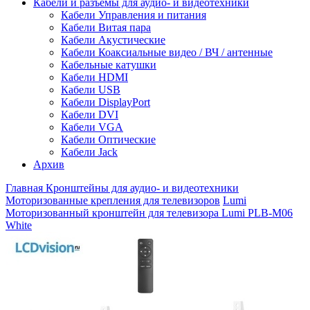
Кабели и разъемы для аудио- и видеотехники
Кабели Управления и питания
Кабели Витая пара
Кабели Акустические
Кабели Коаксиальные видео / ВЧ / антенные
Кабельные катушки
Кабели HDMI
Кабели USB
Кабели DisplayPort
Кабели DVI
Кабели VGA
Кабели Оптические
Кабели Jack
Архив
Главная
Кронштейны для аудио- и видеотехники
Моторизованные крепления для телевизоров
Lumi
Моторизованный кронштейн для телевизора Lumi PLB-M06
White