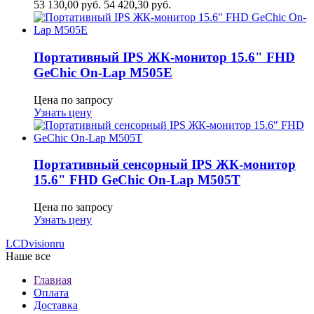
53 130,00
руб.
54 420,30
руб.
Портативный IPS ЖК-монитор 15.6" FHD
GeСhic On-Lap M505E
Цена по запросу
Узнать цену
Портативный сенсорный IPS ЖК-монитор
15.6" FHD GeСhic On-Lap M505T
Цена по запросу
Узнать цену
LCDvision
ru
Наше все
Главная
Оплата
Доставка