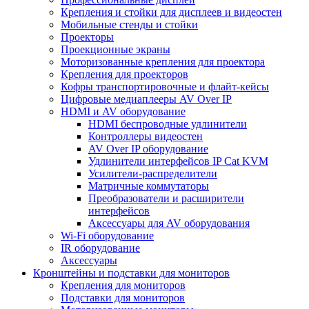
Крепления и стойки для дисплеев и видеостен
Мобильные стенды и стойки
Проекторы
Проекционные экраны
Моторизованные крепления для проектора
Крепления для проекторов
Кофры транспортировочные и флайт-кейсы
Цифровые медиаплееры AV Over IP
HDMI и AV оборудование
HDMI беспроводные удлинители
Контроллеры видеостен
AV Over IP оборудование
Удлинители интерфейсов IP Cat KVM
Усилители-распределители
Матричные коммутаторы
Преобразователи и расширители
интерфейсов
Аксессуары для AV оборудования
Wi-Fi оборудование
IR оборудование
Аксессуары
Кронштейны и подставки для мониторов
Крепления для мониторов
Подставки для мониторов