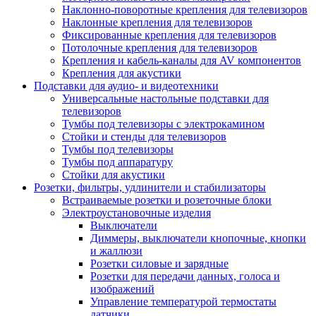
Наклонно-поворотные крепления для телевизоров
Наклонные крепления для телевизоров
Фиксированные крепления для телевизоров
Потолочные крепления для телевизоров
Крепления и кабель-каналы для AV компонентов
Крепления для акустики
Подставки для аудио- и видеотехники
Универсальные настольные подставки для
телевизоров
Тумбы под телевизоры с электрокамином
Стойки и стенды для телевизоров
Тумбы под телевизоры
Тумбы под аппаратуру
Стойки для акустики
Розетки, фильтры, удлинители и стабилизаторы
Встраиваемые розетки и розеточные блоки
Электроустановочные изделия
Выключатели
Диммеры, выключатели кнопочные, кнопки
и жаллюзи
Розетки силовые и зарядные
Розетки для передачи данных, голоса и
изображений
Управление температурой термостаты
датчики