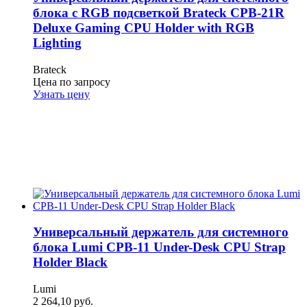
блока с RGB подсветкой Brateck CPB-21R
Deluxe Gaming CPU Holder with RGB
Lighting
Brateck
Цена по запросу
Узнать цену
Универсальный держатель для системного
блока Lumi CPB-11 Under-Desk CPU Strap
Holder Black
Lumi
2 264,10
руб.