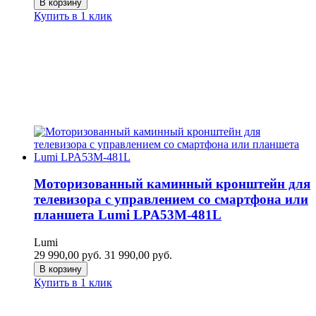
В корзину
Купить в 1 клик
Моторизованный каминный кронштейн для
телевизора c управлением со смартфона или
планшета Lumi LPA53M-481L
Lumi
29 990,00
руб.
31 990,00
руб.
В корзину
Купить в 1 клик