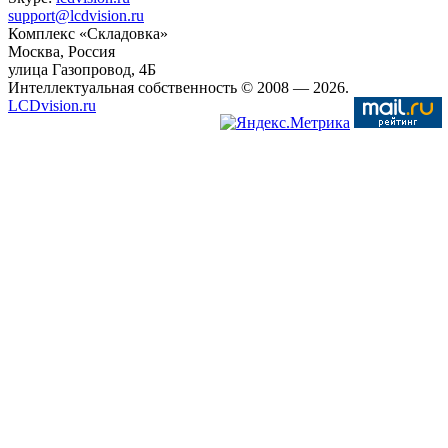
support@lcdvision.ru
Комплекс «Складовка»
Москва
, Россия
улица Газопровод, 4Б
Интеллектуальная собственность © 2008
— 2026.
LCDvision.ru