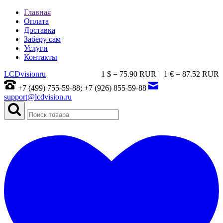
Главная
Оплата
Доставка
Заберу сам
Услуги
Контакты
LCDvision
ru
1 $ = 75.90 RUR |
1 € = 87.52 RUR
+7 (499) 755-59-88; +7 (926) 855-59-88
support@lcdvision.ru