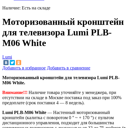
Наличие:
Есть на складе
Моторизованный кронштейн
для телевизора Lumi PLB-
M06 White
Lumi
Добавить в избранное
Добавить в сравнение
Моторизованный кронштейн для телевизора Lumi PLB-
M06 White.
Внимание!!!
Наличие товара уточняйте у менеджера, при
отсутствии на складе в Москве поставка под заказ при 100%
предоплате (срок поставки 4 — 8 недель).
Lumi PLB-M06 White
— Настенный моторизованный
кронштейн (калитка с поворотом 0 ° ~ + 170 °) с пультом
дистанционного управления,
подходит для большинства
современных телевизоров
с диагональю от 32 до 75 дюймов
(в