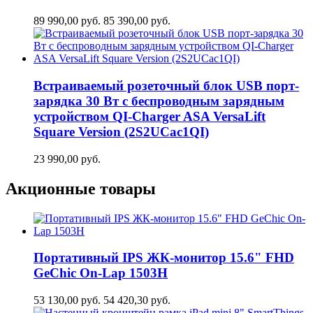
89 990,00
руб.
85 390,00
руб.
Встраиваемый розеточный блок USB порт-
зарядка 30 Вт c беспроводным зарядным
устройством QI-Charger ASA VersaLift
Square Version (2S2UCaс1QI)
23 990,00
руб.
Акционные товары
Портативный IPS ЖК-монитор 15.6" FHD
GeСhic On-Lap 1503H
53 130,00
руб.
54 420,30
руб.