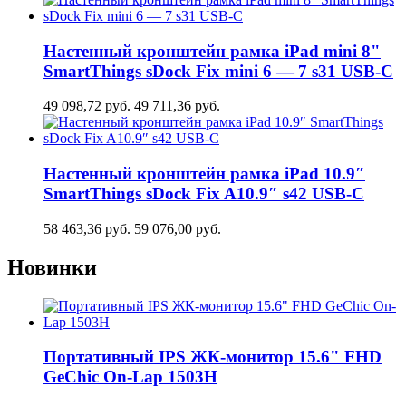
Настенный кронштейн рамка iPad mini 8"
SmartThings sDock Fix mini 6 — 7 s31 USB-C
49 098,72
руб.
49 711,36
руб.
Настенный кронштейн рамка iPad 10.9″
SmartThings sDock Fix A10.9″ s42 USB-C
58 463,36
руб.
59 076,00
руб.
Новинки
Портативный IPS ЖК-монитор 15.6" FHD
GeСhic On-Lap 1503H