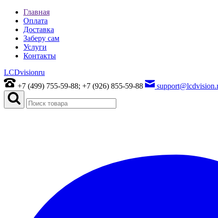
Главная
Оплата
Доставка
Заберу сам
Услуги
Контакты
LCDvision
ru
+7 (499) 755-59-88; +7 (926) 855-59-88
support@lcdvision.