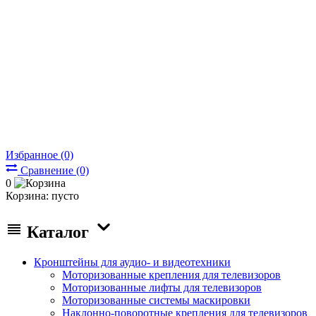
Избранное (0)
Сравнение (0)
0
Корзина:
пусто
Каталог
Кронштейны для аудио- и видеотехники
Моторизованные крепления для телевизоров
Моторизованные лифты для телевизоров
Моторизованные системы маскировки
Наклонно-поворотные крепления для телевизоров