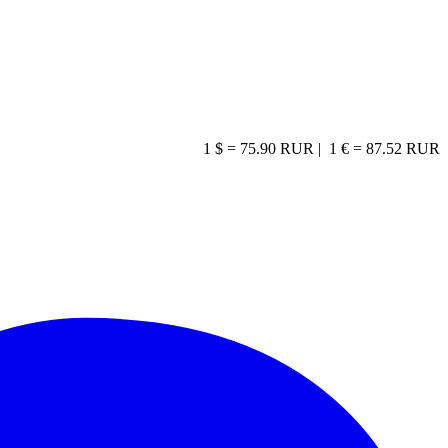
1 $ = 75.90 RUR |
1 € = 87.52 RUR