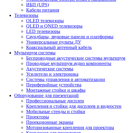
ИБП (UPS)
Кабели питания
Телевизоры
OLED телевизоры
QLED и QNED телевизоры
LED телевизоры
Саундбары, звуковые панели и платформы
Универсальные пульты ДУ
Коаксиальный антенный кабель
Мультирум системы
Беспроводные акустические системы мультирум
Проводные мультирум аудио компоненты
Акустические системы
Усилители и электроника
Системы управления и автоматизации
Периферийные устройства
Монтажные стойки и шкафы
Оборудование для презентаций
Профессиональные дисплеи
Крепления и стойки для дисплеев и видеостен
Мобильные стенды и стойки
Проекторы
Проекционные экраны
Моторизованные крепления для проектора
Крепления для проекторов