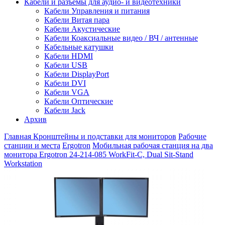
Кабели и разъемы для аудио- и видеотехники
Кабели Управления и питания
Кабели Витая пара
Кабели Акустические
Кабели Коаксиальные видео / ВЧ / антенные
Кабельные катушки
Кабели HDMI
Кабели USB
Кабели DisplayPort
Кабели DVI
Кабели VGA
Кабели Оптические
Кабели Jack
Архив
Главная
Кронштейны и подставки для мониторов
Рабочие
станции и места
Ergotron
Мобильная рабочая станция на два
монитора Ergotron 24-214-085 WorkFit-C, Dual Sit-Stand
Workstation