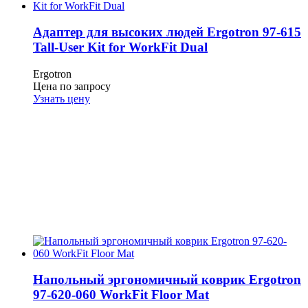
Адаптер для высоких людей Ergotron 97-615
Tall-User Kit for WorkFit Dual
Ergotron
Цена по запросу
Узнать цену
Напольный эргономичный коврик Ergotron
97-620-060 WorkFit Floor Mat