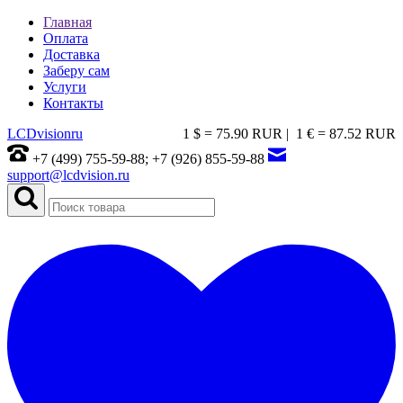
Главная
Оплата
Доставка
Заберу сам
Услуги
Контакты
LCDvision
ru
1 $ = 75.90 RUR |
1 € = 87.52 RUR
+7 (499) 755-59-88; +7 (926) 855-59-88
support@lcdvision.ru