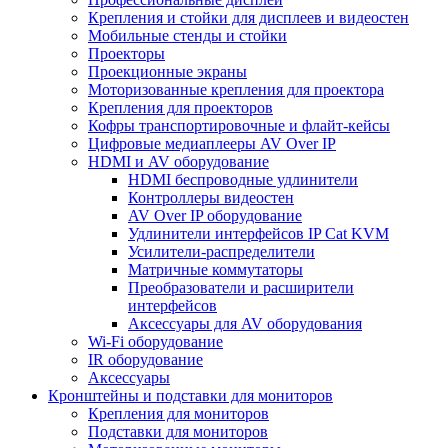
Крепления и стойки для дисплеев и видеостен
Мобильные стенды и стойки
Проекторы
Проекционные экраны
Моторизованные крепления для проектора
Крепления для проекторов
Кофры транспортировочные и флайт-кейсы
Цифровые медиаплееры AV Over IP
HDMI и AV оборудование
HDMI беспроводные удлинители
Контроллеры видеостен
AV Over IP оборудование
Удлинители интерфейсов IP Cat KVM
Усилители-распределители
Матричные коммутаторы
Преобразователи и расширители
интерфейсов
Аксессуары для AV оборудования
Wi-Fi оборудование
IR оборудование
Аксессуары
Кронштейны и подставки для мониторов
Крепления для мониторов
Подставки для мониторов