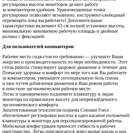
регулировка высоты мониторов делают работу
за компьютером удобным. Уравновешенные точки
регулировки позволяют мгновенно, инструмент-свободный
перемещать пока вы работаете! Дополнительные
характеристики включают 63 см полной установки высоты,
минимальную занимаемую рабочую площадь и двойные
ролики с фиксацией.
Для пользователей компьютеров
:
Рабочее место сидя-стоя по требованию — улучшите Ваши
энергию и производительность по мере необходимости. Этот
стиль работы стимулирует здоровое движение в течение дня.
Повысьте здоровье и комфорт по мере того как Вы работаете
за компьютером, уменьшите потенциальную боль спины
и шеи путем добавления движения в Ваш режим работы
в поистине эргономическом рабочем месте.
Легко и одновременно поднимите клавиатуру и экран
монитора на правильную высоту для непревзойденного
эргономического комфорта.
Запатентованная технология подъема Constant Force
обеспечивает регулировки высоты в одно касание положений
клавиатуры и монитора для персонализированной работы.
Мобильная конфигурация приносит гибкость в рабочее
пространство. Легко передвигается через малые входы и над