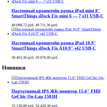
Настенный кронштейн рамка iPad mini 8"
SmartThings sDock Fix mini 6 — 7 s31 USB-C
49 098,72
руб.
49 711,36
руб.
Настенный кронштейн рамка iPad 10.9″
SmartThings sDock Fix A10.9″ s42 USB-C
58 463,36
руб.
59 076,00
руб.
Новинки
Портативный IPS ЖК-монитор 15.6" FHD
GeСhic On-Lap 1503H
53 130,00
руб.
54 420,30
руб.