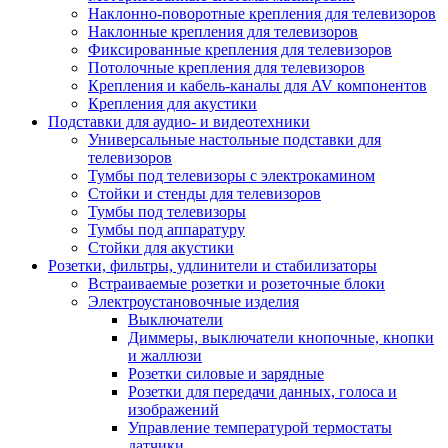
Наклонно-поворотные крепления для телевизоров
Наклонные крепления для телевизоров
Фиксированные крепления для телевизоров
Потолочные крепления для телевизоров
Крепления и кабель-каналы для AV компонентов
Крепления для акустики
Подставки для аудио- и видеотехники
Универсальные настольные подставки для
телевизоров
Тумбы под телевизоры с электрокамином
Стойки и стенды для телевизоров
Тумбы под телевизоры
Тумбы под аппаратуру
Стойки для акустики
Розетки, фильтры, удлинители и стабилизаторы
Встраиваемые розетки и розеточные блоки
Электроустановочные изделия
Выключатели
Диммеры, выключатели кнопочные, кнопки
и жаллюзи
Розетки силовые и зарядные
Розетки для передачи данных, голоса и
изображений
Управление температурой термостаты
датчики