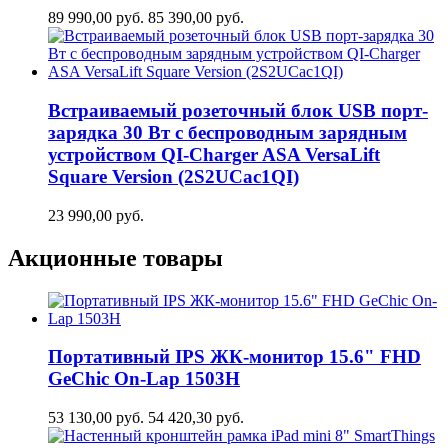
89 990,00
руб.
85 390,00
руб.
Встраиваемый розеточный блок USB порт-
зарядка 30 Вт c беспроводным зарядным
устройством QI-Charger ASA VersaLift
Square Version (2S2UCaс1QI)
23 990,00
руб.
Акционные товары
Портативный IPS ЖК-монитор 15.6" FHD
GeСhic On-Lap 1503H
53 130,00
руб.
54 420,30
руб.