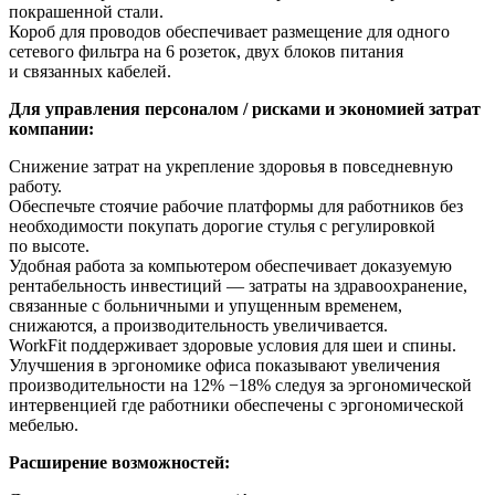
покрашенной стали.
Короб для проводов обеспечивает размещение для одного
сетевого фильтра на 6 розеток, двух блоков питания
и связанных кабелей.
Для управления персоналом / рисками и экономией затрат
компании:
Снижение затрат на укрепление здоровья в повседневную
работу.
Обеспечьте стоячие рабочие платформы для работников без
необходимости покупать дорогие стулья с регулировкой
по высоте.
Удобная работа за компьютером обеспечивает доказуемую
рентабельность инвестиций — затраты на здравоохранение,
связанные с больничными и упущенным временем,
снижаются, а производительность увеличивается.
WorkFit поддерживает здоровые условия для шеи и спины.
Улучшения в эргономике офиса показывают увеличения
производительности на 12% −18% следуя за эргономической
интервенцией где работники обеспечены с эргономической
мебелью.
Расширение возможностей: