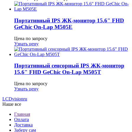
Портативный IPS ЖК-монитор 15.6" FHD
GeСhic On-Lap M505E
Цена по запросу
Узнать цену
Портативный сенсорный IPS ЖК-монитор
15.6" FHD GeСhic On-Lap M505T
Цена по запросу
Узнать цену
LCDvision
ru
Наше все
Главная
Оплата
Доставка
Заберу сам