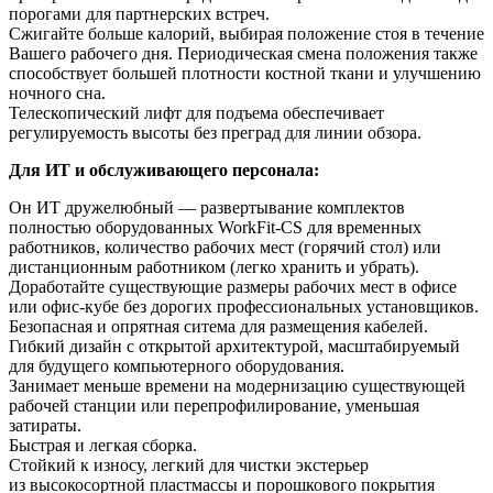
порогами для партнерских встреч.
Сжигайте больше калорий, выбирая положение стоя в течение
Вашего рабочего дня. Периодическая смена положения также
способствует большей плотности костной ткани и улучшению
ночного сна.
Телескопический лифт для подъема обеспечивает
регулируемость высоты без преград для линии обзора.
Для ИТ и обслуживающего персонала:
Он ИТ дружелюбный — развертывание комплектов
полностью оборудованных WorkFit-CS для временных
работников, количество рабочих мест (горячий стол) или
дистанционным работником (легко хранить и убрать).
Доработайте существующие размеры рабочих мест в офисе
или офис-кубе без дорогих профессиональных установщиков.
Безопасная и опрятная ситема для размещения кабелей.
Гибкий дизайн с открытой архитектурой, масштабируемый
для будущего компьютерного оборудования.
Занимает меньше времени на модернизацию существующей
рабочей станции или перепрофилирование, уменьшая
затираты.
Быстрая и легкая сборка.
Стойкий к износу, легкий для чистки экстерьер
из высокосортной пластмассы и порошкового покрытия