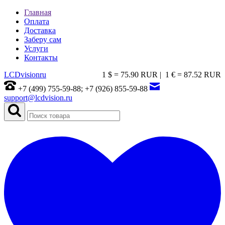
Главная
Оплата
Доставка
Заберу сам
Услуги
Контакты
LCDvision
ru
1 $ = 75.90 RUR |
1 € = 87.52 RUR
+7 (499) 755-59-88; +7 (926) 855-59-88
support@lcdvision.ru