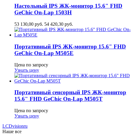
Настольный IPS ЖК-монитор 15.6" FHD
GeСhic On-Lap 1503H
53 130,00
руб.
54 420,30
руб.
Портативный IPS ЖК-монитор 15.6" FHD
GeСhic On-Lap M505E
Цена по запросу
Узнать цену
Портативный сенсорный IPS ЖК-монитор
15.6" FHD GeСhic On-Lap M505T
Цена по запросу
Узнать цену
LCDvision
ru
Наше все