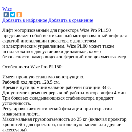
Wize
Добавить в избранное
Добавить в сравнение
Лифт моторизованный для проектора Wize Pro PL150
представляет собой вертикальный моторизованный лифт для
скрытой инсталляции проектора с
двигателем
и
электрическим управлением. Wize PL80 может также
использоваться для установки динамиков, камер
безопасности, камер видеоконференций или документ-камер.
Особенности Wize Pro PL150:
Имеет прочную стальную конструкцию.
Рабочий ход лифта 128.5
см.
Время в
пути до
минимальной рабочей позиции 34
c.
Допустимое время непрерывной работы мотора лифта 4
мин.
Три боковых складывающихся стабилизатора придают
устойчивость.
Регулировка автоматической фиксации при открытии
и
закрытии лифта.
Максимальная грузоподъемность до
25
кг (включая проектор,
кронштейн для проектора, потолочную панель или другие
аксессуары).