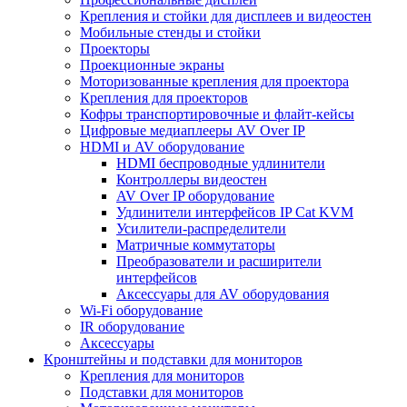
Крепления и стойки для дисплеев и видеостен
Мобильные стенды и стойки
Проекторы
Проекционные экраны
Моторизованные крепления для проектора
Крепления для проекторов
Кофры транспортировочные и флайт-кейсы
Цифровые медиаплееры AV Over IP
HDMI и AV оборудование
HDMI беспроводные удлинители
Контроллеры видеостен
AV Over IP оборудование
Удлинители интерфейсов IP Cat KVM
Усилители-распределители
Матричные коммутаторы
Преобразователи и расширители
интерфейсов
Аксессуары для AV оборудования
Wi-Fi оборудование
IR оборудование
Аксессуары
Кронштейны и подставки для мониторов
Крепления для мониторов
Подставки для мониторов