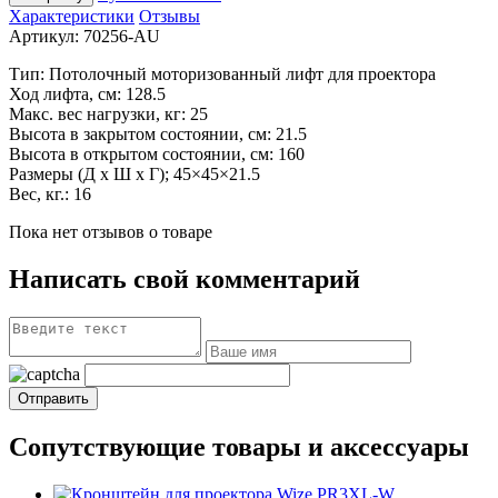
Характеристики
Отзывы
Артикул:
70256-AU
Тип: Потолочный моторизованный лифт для проектора
Ход лифта, см: 128.5
Макс. вес нагрузки, кг: 25
Высота в
закрытом состоянии, см: 21.5
Высота в
открытом состоянии, см: 160
Размеры (Д
х
Ш х
Г); 45
×
45
×
21.5
Вес, кг.: 16
Пока нет отзывов о товаре
Написать свой комментарий
Сопутствующие товары и аксессуары