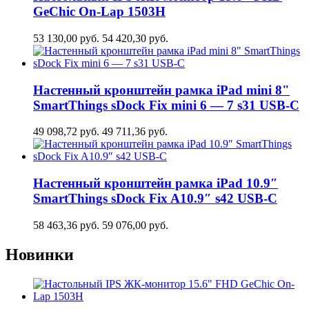
GeСhic On-Lap 1503H
53 130,00
руб.
54 420,30
руб.
Настенный кронштейн рамка iPad mini 8"
SmartThings sDock Fix mini 6 — 7 s31 USB-C
49 098,72
руб.
49 711,36
руб.
Настенный кронштейн рамка iPad 10.9″
SmartThings sDock Fix A10.9″ s42 USB-C
58 463,36
руб.
59 076,00
руб.
Новинки