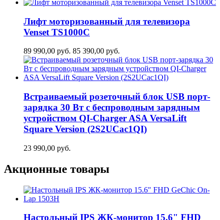
Лифт моторизованный для телевизора
Venset TS1000C
89 990,00
руб.
85 390,00
руб.
Встраиваемый розеточный блок USB порт-
зарядка 30 Вт c беспроводным зарядным
устройством QI-Charger ASA VersaLift
Square Version (2S2UCaс1QI)
23 990,00
руб.
Акционные товары
Настольный IPS ЖК-монитор 15.6" FHD