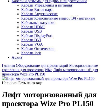
Кабели и разъемы для аудио- и видеотехники
Кабели Управления и питания
Кабели Витая пара
Кабели Акустические
Кабели Коаксиальные видео / ВЧ / антенные
Кабельные катушки
Кабели HDMI
Кабели USB
Кабели DisplayPort
Кабели DVI
Кабели VGA
Кабели Оптические
Кабели Jack
Архив
Главная
Оборудование для презентаций
Моторизованные
крепления для проектора
Wize
Лифт моторизованный для
проектора Wize Pro PL150
Наличие:
Есть на складе
Лифт моторизованный для
проектора Wize Pro PL150