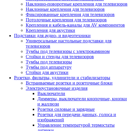
Наклонно-поворотные крепления для телевизоров
Наклонные крепления для телевизоров
Фиксированные крепления для телевизоров
Потолочные крепления для телевизоров
Крепления и кабель-каналы для AV компонентов
Крепления для акустики
Подставки для аудио- и видеотехники
Универсальные настольные подставки для
телевизоров
Тумбы под телевизоры с электрокамином
Стойки и стенды для телевизоров
Тумбы под телевизоры
Тумбы под аппаратуру
Стойки для акустики
Розетки, фильтры, удлинители и стабилизаторы
Встраиваемые розетки и розеточные блоки
Электроустановочные изделия
Выключатели
Диммеры, выключатели кнопочные, кнопки
и жаллюзи
Розетки силовые и зарядные
Розетки для передачи данных, голоса и
изображений
Управление температурой термостаты
датчики