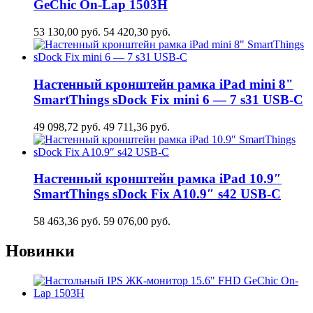
GeСhic On-Lap 1503H
53 130,00
руб.
54 420,30
руб.
Настенный кронштейн рамка iPad mini 8"
SmartThings sDock Fix mini 6 — 7 s31 USB-C
49 098,72
руб.
49 711,36
руб.
Настенный кронштейн рамка iPad 10.9″
SmartThings sDock Fix A10.9″ s42 USB-C
58 463,36
руб.
59 076,00
руб.
Новинки