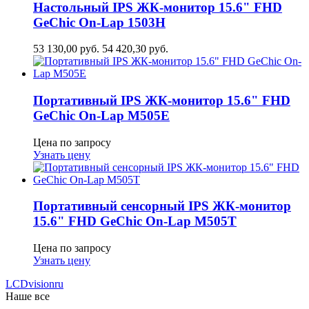
Настольный IPS ЖК-монитор 15.6" FHD
GeСhic On-Lap 1503H
53 130,00
руб.
54 420,30
руб.
Портативный IPS ЖК-монитор 15.6" FHD
GeСhic On-Lap M505E
Цена по запросу
Узнать цену
Портативный сенсорный IPS ЖК-монитор
15.6" FHD GeСhic On-Lap M505T
Цена по запросу
Узнать цену
LCDvision
ru
Наше все