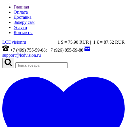
Главная
Оплата
Доставка
Заберу сам
Услуги
Контакты
LCDvision
ru
1 $ = 75.90 RUR |
1 € = 87.52 RUR
+7 (499) 755-59-88; +7 (926) 855-59-88
support@lcdvision.ru