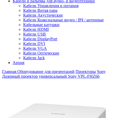
Кабели и разъемы для аудио- и видеотехники
Кабели Управления и питания
Кабели Витая пара
Кабели Акустические
Кабели Коаксиальные видео / ВЧ / антенные
Кабельные катушки
Кабели HDMI
Кабели USB
Кабели DisplayPort
Кабели DVI
Кабели VGA
Кабели Оптические
Кабели Jack
Архив
Главная
Оборудование для презентаций
Проекторы
Sony
Лазерный проектор универсальный Sony VPL-FHZ66