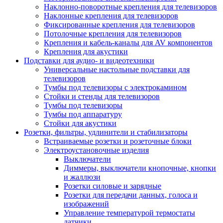
Наклонно-поворотные крепления для телевизоров
Наклонные крепления для телевизоров
Фиксированные крепления для телевизоров
Потолочные крепления для телевизоров
Крепления и кабель-каналы для AV компонентов
Крепления для акустики
Подставки для аудио- и видеотехники
Универсальные настольные подставки для
телевизоров
Тумбы под телевизоры с электрокамином
Стойки и стенды для телевизоров
Тумбы под телевизоры
Тумбы под аппаратуру
Стойки для акустики
Розетки, фильтры, удлинители и стабилизаторы
Встраиваемые розетки и розеточные блоки
Электроустановочные изделия
Выключатели
Диммеры, выключатели кнопочные, кнопки
и жаллюзи
Розетки силовые и зарядные
Розетки для передачи данных, голоса и
изображений
Управление температурой термостаты
датчики