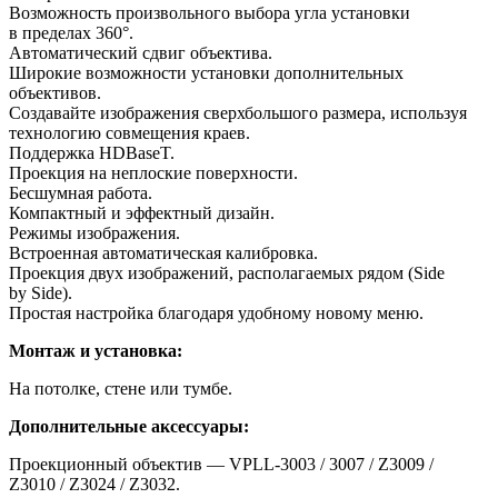
Возможность произвольного выбора угла установки
в пределах 360°.
Автоматический сдвиг объектива.
Широкие возможности установки дополнительных
объективов.
Создавайте изображения сверхбольшого размера, используя
технологию совмещения краев.
Поддержка HDBaseT.
Проекция на неплоские поверхности.
Бесшумная работа.
Компактный и эффектный дизайн.
Режимы изображения.
Встроенная автоматическая калибровка.
Проекция двух изображений, располагаемых рядом (Side
by Side).
Простая настройка благодаря удобному новому меню.
Монтаж и установка:
На потолке, стене или тумбе.
Дополнительные аксессуары:
Проекционный объектив — VPLL-3003 / 3007 / Z3009 /
Z3010 / Z3024 / Z3032.