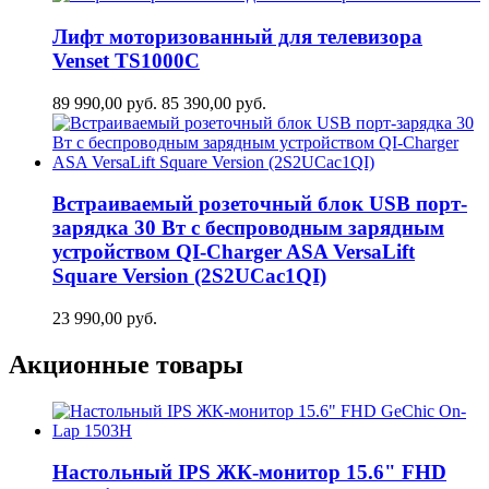
Лифт моторизованный для телевизора
Venset TS1000C
89 990,00
руб.
85 390,00
руб.
Встраиваемый розеточный блок USB порт-
зарядка 30 Вт c беспроводным зарядным
устройством QI-Charger ASA VersaLift
Square Version (2S2UCaс1QI)
23 990,00
руб.
Акционные товары
Настольный IPS ЖК-монитор 15.6" FHD