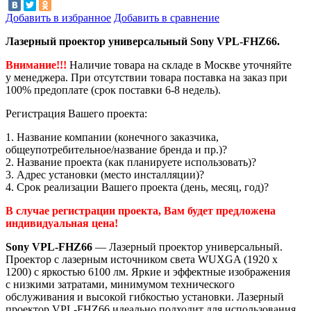
Добавить в избранное
Добавить в сравнение
Лазерный проектор универсальный Sony VPL-FHZ66.
Внимание!!!
Наличие товара на складе в Москве уточняйте
у менеджера. При отсутствии товара поставка на заказ при
100% предоплате (срок поставки 6-8 недель).
Регистрация Вашего проекта:
1. Название компании (конечного заказчика,
общеупотребительное/название бренда и пр.)?
2. Название проекта (как планируете использовать)?
3. Адрес установки (место инсталляции)?
4. Срок реализации Вашего проекта (день, месяц, год)?
В
случае регистрации проекта, Вам будет предложена
индивидуальная цена!
Sony VPL-FHZ66
— Лазерный проектор универсальный.
Проектор с лазерным источником света WUXGA (1920 x
1200) с яркостью 6100 лм. Яркие и эффектные изображения
с низкими затратами, минимумом технического
обслуживания и высокой гибкостью установки. Лазерный
проектор VPL-FHZ66 идеально подходит для использования