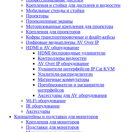
Крепления и стойки для дисплеев и видеостен
Мобильные стенды и стойки
Проекторы
Проекционные экраны
Моторизованные крепления для проектора
Крепления для проекторов
Кофры транспортировочные и флайт-кейсы
Цифровые медиаплееры AV Over IP
HDMI и AV оборудование
HDMI беспроводные удлинители
Контроллеры видеостен
AV Over IP оборудование
Удлинители интерфейсов IP Cat KVM
Усилители-распределители
Матричные коммутаторы
Преобразователи и расширители
интерфейсов
Аксессуары для AV оборудования
Wi-Fi оборудование
IR оборудование
Аксессуары
Кронштейны и подставки для мониторов
Крепления для мониторов
Подставки для мониторов