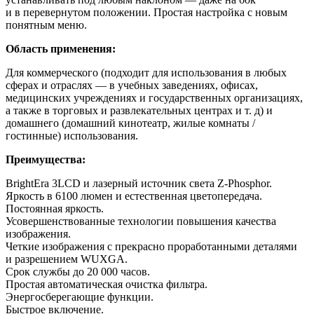
и в перевернутом положении. Простая настройка с новым
понятным меню.
Область применения:
Для коммерческого (подходит для использования в любых
сферах и отраслях — в учебных заведениях, офисах,
медицинских учреждениях и государственных организациях,
а также в торговых и развлекательных центрах и т. д) и
домашнего (домашний кинотеатр, жилые комнаты /
гостинные) использования.
Преимущества:
BrightEra 3LCD и лазерный источник света Z-Phosphor.
Яркость в 6100 люмен и естественная цветопередача.
Постоянная яркость.
Усовершенствованные технологии повышения качества
изображения.
Четкие изображения с прекрасно проработанными деталями
и разрешением WUXGA.
Срок службы до 20 000 часов.
Простая автоматическая очистка фильтра.
Энергосберегающие функции.
Быстрое включение.