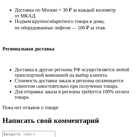
Доставка по Москве + 30 ₽ за каждый километр
от МКАД.
Подъем крупногабаритного товара в дома,
не оборудованные лифтом — 100 ₽ за этаж.
Региональная доставка
Доставка в другие регионы РФ осуществляется любой
транспортной компанией на выбор клиента.
Стоимость доставки заказа в регионы оплачивается
клиентом самостоятельно при получении товара.
Для отправки заказа в регионы требуется 100% оплата
товара.
Пока нет отзывов о товаре
Написать свой комментарий