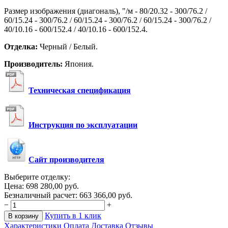
Размер изображения (диагональ), "/м - 80/20.32 - 300/76.2 /
60/15.24 - 300/76.2 / 60/15.24 - 300/76.2 / 60/15.24 - 300/76.2 /
40/10.16 - 600/152.4 / 40/10.16 - 600/152.4.
Отделка:
Черный / Белый.
Производитель:
Япония.
Техническая спецификация
Инструкция по эксплуатации
Сайт производителя
Выберите отделку:
Цена:
698 280,00
руб.
Безналичный расчет:
663 366,00
руб.
−
+
Купить в 1 клик
В корзину
Характеристики
Оплата
Доставка
Отзывы