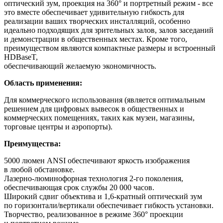
оптический зум, проекция на 360° и портретный режим - все
это вместе обеспечивает удивительную гибкость для
реализации ваших творческих инсталляций, особенно
идеально подходящих для зрительных залов, залов заседаний
и демонстрации в общественных местах. Кроме того,
преимуществом являются компактные размеры и встроенный
HDBaseT,
обеспечивающий желаемую экономичность
.
Область применения:
Для коммерческого использования (
является оптимальным
решением для цифровых вывесок в общественных и
коммерческих помещениях, таких как музеи, магазины,
торговые центры и аэропорты
).
Преимущества:
5000 люмен ANSI обеспечивают яркость изображения
в любой обстановке.
Лазерно-люминофорная технология 2-го поколения,
обеспечивающая срок службы 20 000 часов.
Широкий сдвиг объектива и 1,6-кратный оптический зум
по горизонтали/вертикали обеспечивает гибкость установки.
Творчество, реализованное в режиме 360° проекции