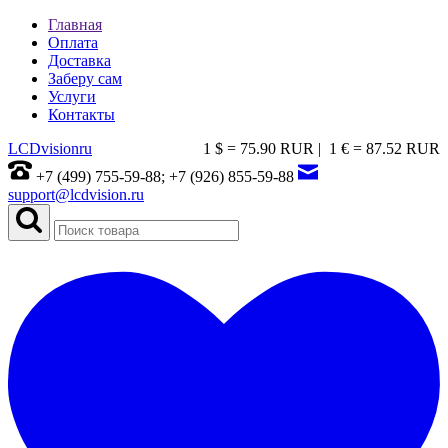
Главная
Оплата
Доставка
Заберу сам
Услуги
Контакты
LCDvision
ru
1 $ = 75.90 RUR |
1 € = 87.52 RUR
+7 (499) 755-59-88; +7 (926) 855-59-88
support@lcdvision.ru