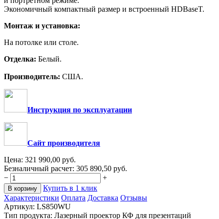
и портретном режиме.
Экономичный компактный размер и встроенный HDBaseT.
Монтаж и установка:
На потолке или столе.
Отделка:
Белый.
Производитель:
США.
Инструкция по эксплуатации
Сайт производителя
Цена:
321 990,00
руб.
Безналичный расчет:
305 890,50
руб.
−
+
Купить в 1 клик
В корзину
Характеристики
Оплата
Доставка
Отзывы
Артикул:
LS850WU
Тип продукта: Лазерный проектор КФ для презентаций