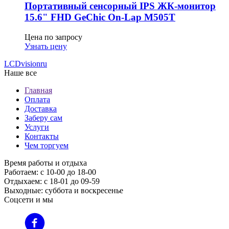
Портативный сенсорный IPS ЖК-монитор
15.6" FHD GeСhic On-Lap M505T
Цена по запросу
Узнать цену
LCDvision
ru
Наше все
Главная
Оплата
Доставка
Заберу сам
Услуги
Контакты
Чем торгуем
Время работы и отдыха
Работаем: с 10-00 до 18-00
Отдыхаем: с 18-01 до 09-59
Выходные: суббота и воскресенье
Соцсети и мы