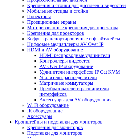
Крепления и стойки для дисплеев и видеостен
Мобильные стенды и стойки
Проекторы
Проекционные экраны
Моторизованные крепления для проектора
Крепления для проекторов
Кофры транспортировочные и флайт-кейсы
Цифровые медиаплееры AV Over IP
HDMI и AV оборудование
HDMI беспроводные удлинители
Контроллеры видеостен
AV Over IP оборудование
Удлинители интерфейсов IP Cat KVM
Усилители-распределители
Матричные коммутаторы
Преобразователи и расширители
интерфейсов
Аксессуары для AV оборудования
Wi-Fi оборудование
IR оборудование
Аксессуары
Кронштейны и подставки для мониторов
Крепления для мониторов
Подставки для мониторов