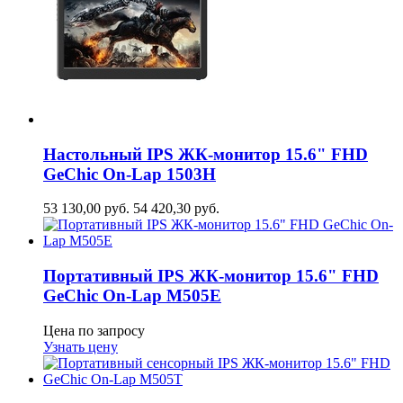
Настольный IPS ЖК-монитор 15.6" FHD
GeСhic On-Lap 1503H
53 130,00
руб.
54 420,30
руб.
Портативный IPS ЖК-монитор 15.6" FHD
GeСhic On-Lap M505E
Цена по запросу
Узнать цену