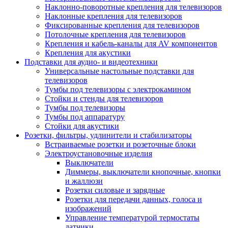
Наклонно-поворотные крепления для телевизоров
Наклонные крепления для телевизоров
Фиксированные крепления для телевизоров
Потолочные крепления для телевизоров
Крепления и кабель-каналы для AV компонентов
Крепления для акустики
Подставки для аудио- и видеотехники
Универсальные настольные подставки для
телевизоров
Тумбы под телевизоры с электрокамином
Стойки и стенды для телевизоров
Тумбы под телевизоры
Тумбы под аппаратуру
Стойки для акустики
Розетки, фильтры, удлинители и стабилизаторы
Встраиваемые розетки и розеточные блоки
Электроустановочные изделия
Выключатели
Диммеры, выключатели кнопочные, кнопки
и жаллюзи
Розетки силовые и зарядные
Розетки для передачи данных, голоса и
изображений
Управление температурой термостаты
датчики