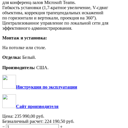
для конференц-залов Microsoft Teams.
Гибкость установки (1,7-кратное увеличение, V-сдвиг
объектива, коррекция трапецеидальных искажений
по горизонтали и вертикали, проекция на 360°).
Централизованное управление по локальной сети для
эффективного администрирования.
Монтаж и установка:
На потолке или столе.
Отделка:
Белый.
Производитель:
США.
Инструкция по эксплуатации
Сайт производителя
Цена:
235 990,00
руб.
Безналичный расчет:
224 190,50
руб.
−
+