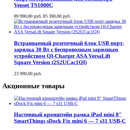
Venset TS1000C
89 990,00
руб.
85 390,00
руб.
Встраиваемый розеточный блок USB порт-
зарядка 30 Вт c беспроводным зарядным
устройством QI-Charger ASA VersaLift
Square Version (2S2UCaс1QI)
23 990,00
руб.
Акционные товары
Настенный кронштейн рамка iPad mini 8"
SmartThings sDock Fix mini 6 — 7 s31 USB-C