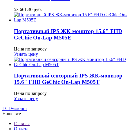
53 661,30
руб.
Портативный IPS ЖК-монитор 15.6" FHD
GeСhic On-Lap M505E
Цена по запросу
Узнать цену
Портативный сенсорный IPS ЖК-монитор
15.6" FHD GeСhic On-Lap M505T
Цена по запросу
Узнать цену
LCDvision
ru
Наше все
Главная
Оплата