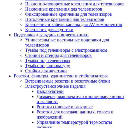
Наклонно-поворотные крепления для телевизоров
Наклонные крепления для телевизоров
Фиксированные крепления для телевизоров
Потолочные крепления для телевизоров
Крепления и кабель-каналы для AV компонентов
Крепления для акустики
Подставки для аудио- и видеотехники
Универсальные настольные подставки для
телевизоров
Тумбы под телевизоры с электрокамином
Стойки и стенды для телевизоров
Тумбы под телевизоры
Тумбы под аппаратуру
Стойки для акустики
Розетки, фильтры, удлинители и стабилизаторы
Встраиваемые розетки и розеточные блоки
Электроустановочные изделия
Выключатели
Диммеры, выключатели кнопочные, кнопки
и жаллюзи
Розетки силовые и зарядные
Розетки для передачи данных, голоса и
изображений
Управление температурой термостаты
датчики