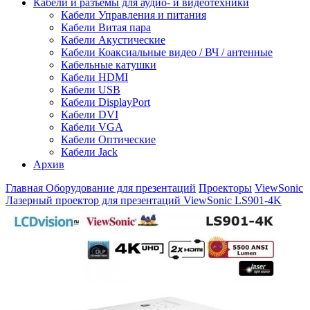
Кабели и разъемы для аудио- и видеотехники
Кабели Управления и питания
Кабели Витая пара
Кабели Акустические
Кабели Коаксиальные видео / ВЧ / антенные
Кабельные катушки
Кабели HDMI
Кабели USB
Кабели DisplayPort
Кабели DVI
Кабели VGA
Кабели Оптические
Кабели Jack
Архив
Главная
Оборудование для презентаций
Проекторы
ViewSonic
Лазерный проектор для презентаций ViewSonic LS901-4K