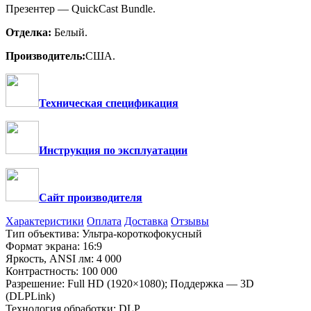
Презентер — QuickCast Bundle.
Отделка:
Белый.
Производитель:
США.
Техническая спецификация
Инструкция по эксплуатации
Сайт производителя
Характеристики
Оплата
Доставка
Отзывы
Тип объектива: Ультра-короткофокусный
Формат экрана: 16:9
Яркость,
ANSI
лм: 4 000
Контрастность: 100 000
Разрешение: Full HD (1920×1080); Поддержка — 3D
(DLPLink)
Технология обработки: DLP