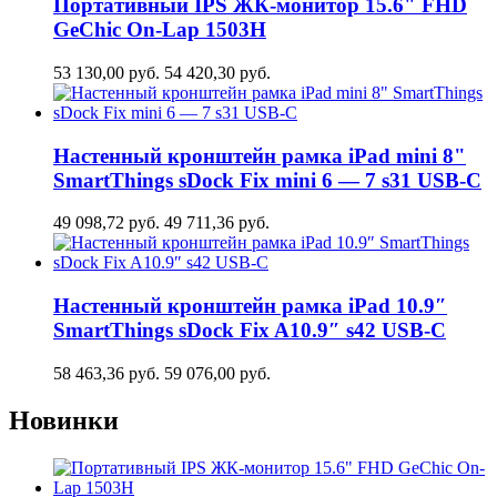
Портативный IPS ЖК-монитор 15.6" FHD
GeСhic On-Lap 1503H
53 130,00
руб.
54 420,30
руб.
Настенный кронштейн рамка iPad mini 8"
SmartThings sDock Fix mini 6 — 7 s31 USB-C
49 098,72
руб.
49 711,36
руб.
Настенный кронштейн рамка iPad 10.9″
SmartThings sDock Fix A10.9″ s42 USB-C
58 463,36
руб.
59 076,00
руб.
Новинки