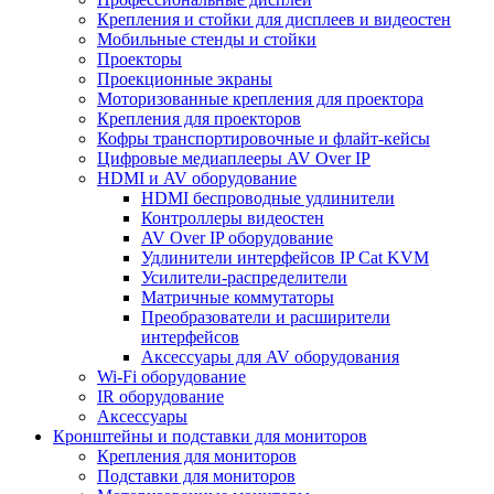
Крепления и стойки для дисплеев и видеостен
Мобильные стенды и стойки
Проекторы
Проекционные экраны
Моторизованные крепления для проектора
Крепления для проекторов
Кофры транспортировочные и флайт-кейсы
Цифровые медиаплееры AV Over IP
HDMI и AV оборудование
HDMI беспроводные удлинители
Контроллеры видеостен
AV Over IP оборудование
Удлинители интерфейсов IP Cat KVM
Усилители-распределители
Матричные коммутаторы
Преобразователи и расширители
интерфейсов
Аксессуары для AV оборудования
Wi-Fi оборудование
IR оборудование
Аксессуары
Кронштейны и подставки для мониторов
Крепления для мониторов
Подставки для мониторов