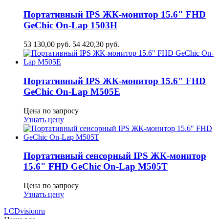
Портативный IPS ЖК-монитор 15.6" FHD
GeСhic On-Lap 1503H
53 130,00
руб.
54 420,30
руб.
Портативный IPS ЖК-монитор 15.6" FHD
GeСhic On-Lap M505E
Цена по запросу
Узнать цену
Портативный сенсорный IPS ЖК-монитор
15.6" FHD GeСhic On-Lap M505T
Цена по запросу
Узнать цену
LCDvision
ru