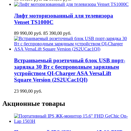
Лифт моторизованный для телевизора
Venset TS1000C
89 990,00
руб.
85 390,00
руб.
Встраиваемый розеточный блок USB порт-
зарядка 30 Вт c беспроводным зарядным
устройством QI-Charger ASA VersaLift
Square Version (2S2UCaс1QI)
23 990,00
руб.
Акционные товары