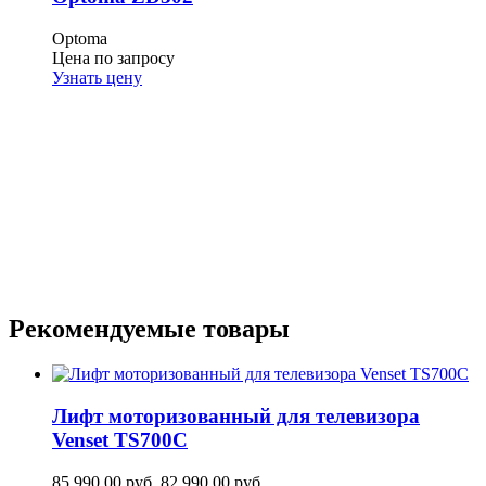
Optoma
Цена по запросу
Узнать цену
Рекомендуемые товары
Лифт моторизованный для телевизора
Venset TS700С
85 990,00
руб.
82 990,00
руб.