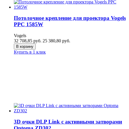
Потолочное крепление для проектора Vogels
PPC 1585W
Vogels
32 708,85
руб.
25 380,80
руб.
В корзину
Купить в 1 клик
3D очки DLP Link с активными затворами
Optoma ZD302