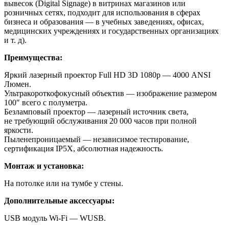
вывесок (Digital Signage) в витринах магазинов или
розничных сетях, подходит для использования в сферах
бизнеса и образования — в учебных заведениях, офисах,
медицинских учреждениях и государственных организациях
и т. д).
Преимущества:
Яркий лазерный проектор Full HD 3D 1080p — 4000 ANSI
Люмен.
Ультракороткофокусный объектив — изображение размером
100″ всего с полуметра.
Безламповый проектор — лазерный источник света,
не требующий обслуживания 20 000 часов при полной
яркости.
Пыленепроницаемый — независимое тестирование,
сертификация IP5X, абсолютная надежность.
Монтаж и установка:
На потолке или на тумбе у стены.
Дополнительные аксессуары:
USB модуль Wi-Fi — WUSB.