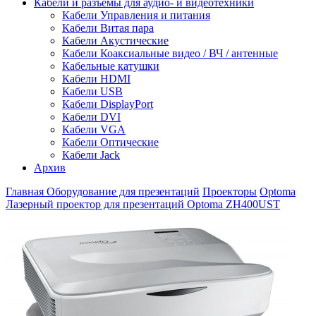
Кабели и разъемы для аудио- и видеотехники
Кабели Управления и питания
Кабели Витая пара
Кабели Акустические
Кабели Коаксиальные видео / ВЧ / антенные
Кабельные катушки
Кабели HDMI
Кабели USB
Кабели DisplayPort
Кабели DVI
Кабели VGA
Кабели Оптические
Кабели Jack
Архив
Главная
Оборудование для презентаций
Проекторы
Optoma
Лазерный проектор для презентаций Optoma ZH400UST