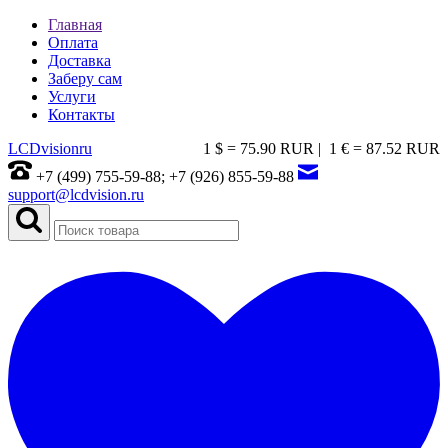
Главная
Оплата
Доставка
Заберу сам
Услуги
Контакты
LCDvision
ru
1 $ = 75.90 RUR |
1 € = 87.52 RUR
+7 (499) 755-59-88; +7 (926) 855-59-88
support@lcdvision.ru