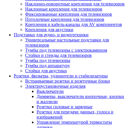
Наклонно-поворотные крепления для телевизоров
Наклонные крепления для телевизоров
Фиксированные крепления для телевизоров
Потолочные крепления для телевизоров
Крепления и кабель-каналы для AV компонентов
Крепления для акустики
Подставки для аудио- и видеотехники
Универсальные настольные подставки для
телевизоров
Тумбы под телевизоры с электрокамином
Стойки и стенды для телевизоров
Тумбы под телевизоры
Тумбы под аппаратуру
Стойки для акустики
Розетки, фильтры, удлинители и стабилизаторы
Встраиваемые розетки и розеточные блоки
Электроустановочные изделия
Выключатели
Диммеры, выключатели кнопочные, кнопки
и жаллюзи
Розетки силовые и зарядные
Розетки для передачи данных, голоса и
изображений
Управление температурой термостаты
датчики