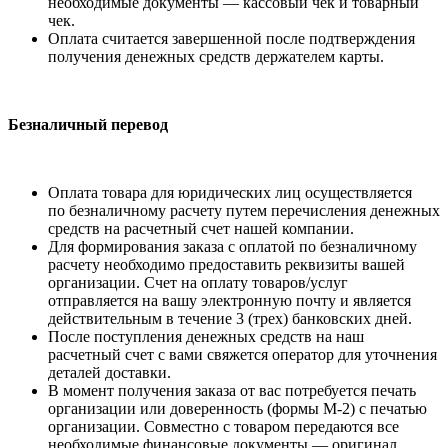
необходимые документы — кассовый чек и товарный
чек.
Оплата считается завершенной после подтверждения
получения денежных средств держателем карты.
Безналичный перевод
Оплата товара для юридических лиц осуществляется
по безналичному расчету путем перечисления денежных
средств на расчетный счет нашей компании.
Для формирования заказа с оплатой по безналичному
расчету необходимо предоставить реквизиты вашей
организации. Счет на оплату товаров/услуг
отправляется на вашу электронную почту и является
действительным в течение 3 (трех) банковских дней.
После поступления денежных средств на наш
расчетный счет с вами свяжется оператор для уточнения
деталей доставки.
В момент получения заказа от вас потребуется печать
организации или доверенность (формы М-2) с печатью
организации. Совместно с товаром передаются все
необходимые финансовые документы — оригинал