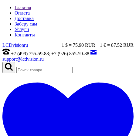
Главная
Оплата
Доставка
Заберу сам
Услуги
Контакты
LCDvision
ru
1 $ = 75.90 RUR |
1 € = 87.52 RUR
+7 (499) 755-59-88; +7 (926) 855-59-88
support@lcdvision.ru