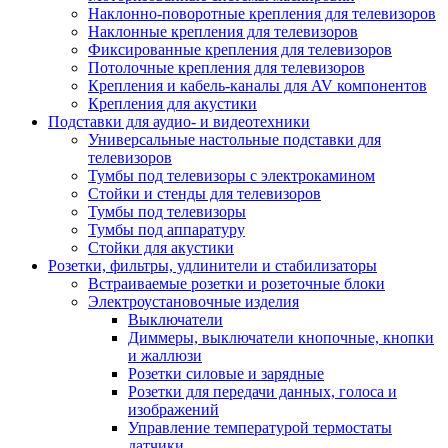
Наклонно-поворотные крепления для телевизоров
Наклонные крепления для телевизоров
Фиксированные крепления для телевизоров
Потолочные крепления для телевизоров
Крепления и кабель-каналы для AV компонентов
Крепления для акустики
Подставки для аудио- и видеотехники
Универсальные настольные подставки для
телевизоров
Тумбы под телевизоры с электрокамином
Стойки и стенды для телевизоров
Тумбы под телевизоры
Тумбы под аппаратуру
Стойки для акустики
Розетки, фильтры, удлинители и стабилизаторы
Встраиваемые розетки и розеточные блоки
Электроустановочные изделия
Выключатели
Диммеры, выключатели кнопочные, кнопки
и жаллюзи
Розетки силовые и зарядные
Розетки для передачи данных, голоса и
изображений
Управление температурой термостаты
датчики