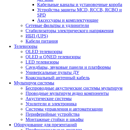
Кабельные каналы и установочные короба
Устройства защиты MCD, RCCB, RCBO и
SPD
Аксессуары и комплектующие
Сетевые фильтры и удлинители
Стабилизаторы электрического напряжения
ИБП (UPS)
Кабели питания
Телевизоры
OLED телевизоры
QLED и QNED телевизоры
LED телевизоры
Саундбары, звуковые панели и платформы
Универсальные пульты ДУ
Коаксиальный антенный кабель
Мультирум системы
Беспроводные акустические системы мультирум
Проводные мультирум аудио компоненты
Акустические системы
Усилители и электроника
Системы управления и автоматизации
Периферийные устройства
Монтажные стойки и шкафы
Оборудование для презентаций
Профессиональные дисплеи