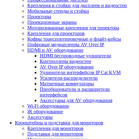
Крепления и стойки для дисплеев и видеостен
Мобильные стенды и стойки
Проекторы
Проекционные экраны
Моторизованные крепления для проектора
Крепления для проекторов
Кофры транспортировочные и флайт-кейсы
Цифровые медиаплееры AV Over IP
HDMI и AV оборудование
HDMI беспроводные удлинители
Контроллеры видеостен
AV Over IP оборудование
Удлинители интерфейсов IP Cat KVM
Усилители-распределители
Матричные коммутаторы
Преобразователи и расширители
интерфейсов
Аксессуары для AV оборудования
Wi-Fi оборудование
IR оборудование
Аксессуары
Кронштейны и подставки для мониторов
Крепления для мониторов
Подставки для мониторов