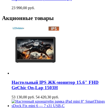
23 990,00
руб.
Акционные товары
Настольный IPS ЖК-монитор 15.6" FHD
GeСhic On-Lap 1503H
53 130,00
руб.
54 420,30
руб.