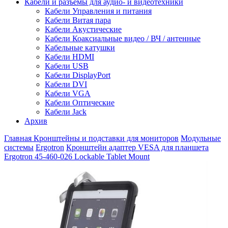
Кабели и разъемы для аудио- и видеотехники
Кабели Управления и питания
Кабели Витая пара
Кабели Акустические
Кабели Коаксиальные видео / ВЧ / антенные
Кабельные катушки
Кабели HDMI
Кабели USB
Кабели DisplayPort
Кабели DVI
Кабели VGA
Кабели Оптические
Кабели Jack
Архив
Главная
Кронштейны и подставки для мониторов
Модульные
системы
Ergotron
Кронштейн адаптер VESA для планшета
Ergotron 45-460-026 Lockable Tablet Mount