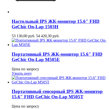
Настольный IPS ЖК-монитор 15.6" FHD
GeСhic On-Lap 1503H
53 130,00
руб.
54 420,30
руб.
Портативный IPS ЖК-монитор 15.6" FHD
GeСhic On-Lap M505E
Цена по запросу
Узнать цену
Портативный сенсорный IPS ЖК-монитор
15.6" FHD GeСhic On-Lap M505T
Цена по запросу