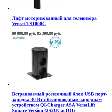
Лифт моторизованный для телевизора
Venset TS1000C
89 990,00
руб.
85 390,00
руб.
Встраиваемый розеточный блок USB порт-
зарядка 30 Вт c беспроводным зарядным
устройством QI-Charger ASA VersaLift
Square Version (2S2UCaс1QI)