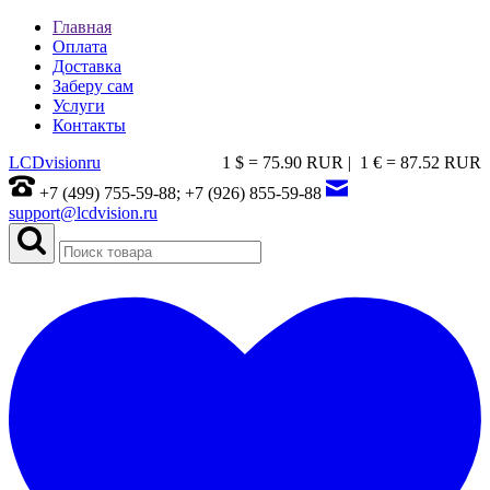
Главная
Оплата
Доставка
Заберу сам
Услуги
Контакты
LCDvision
ru
1 $ = 75.90 RUR |
1 € = 87.52 RUR
+7 (499) 755-59-88; +7 (926) 855-59-88
support@lcdvision.ru