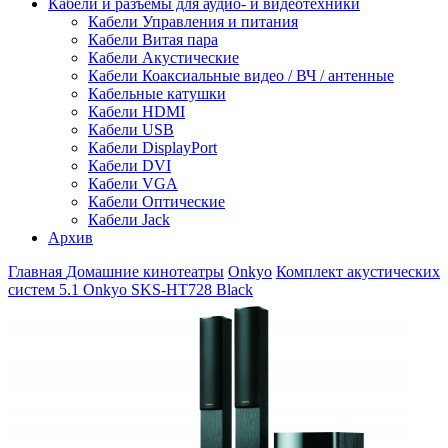
Кабели и разъемы для аудио- и видеотехники
Кабели Управления и питания
Кабели Витая пара
Кабели Акустические
Кабели Коаксиальные видео / ВЧ / антенные
Кабельные катушки
Кабели HDMI
Кабели USB
Кабели DisplayPort
Кабели DVI
Кабели VGA
Кабели Оптические
Кабели Jack
Архив
Главная
Домашние кинотеатры
Onkyo
Комплект акустических
систем 5.1 Onkyo SKS-HT728 Black