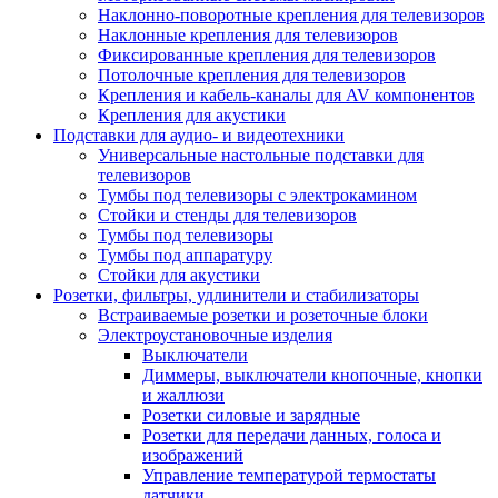
Наклонно-поворотные крепления для телевизоров
Наклонные крепления для телевизоров
Фиксированные крепления для телевизоров
Потолочные крепления для телевизоров
Крепления и кабель-каналы для AV компонентов
Крепления для акустики
Подставки для аудио- и видеотехники
Универсальные настольные подставки для
телевизоров
Тумбы под телевизоры с электрокамином
Стойки и стенды для телевизоров
Тумбы под телевизоры
Тумбы под аппаратуру
Стойки для акустики
Розетки, фильтры, удлинители и стабилизаторы
Встраиваемые розетки и розеточные блоки
Электроустановочные изделия
Выключатели
Диммеры, выключатели кнопочные, кнопки
и жаллюзи
Розетки силовые и зарядные
Розетки для передачи данных, голоса и
изображений
Управление температурой термостаты
датчики