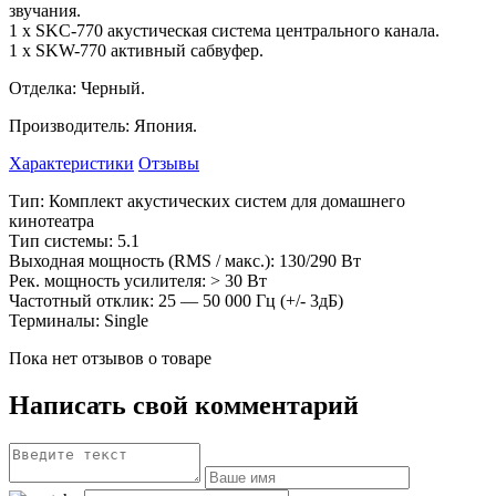
звучания.
1
x SKC-770 акустическая система центрального канала.
1
х SKW-770 активный сабвуфер.
Отделка: Черный.
Производитель: Япония.
Характеристики
Отзывы
Тип: Комплект акустических систем для домашнего
кинотеатра
Тип системы: 5.1
Выходная мощность (RMS
/ макс.): 130/290
Вт
Рек. мощность усилителя:
>
30
Вт
Частотный отклик: 25
—
50
000
Гц (+/- 3дБ)
Терминалы: Single
Пока нет отзывов о товаре
Написать свой комментарий