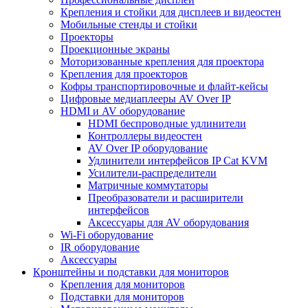
Крепления и стойки для дисплеев и видеостен
Мобильные стенды и стойки
Проекторы
Проекционные экраны
Моторизованные крепления для проектора
Крепления для проекторов
Кофры транспортировочные и флайт-кейсы
Цифровые медиаплееры AV Over IP
HDMI и AV оборудование
HDMI беспроводные удлинители
Контроллеры видеостен
AV Over IP оборудование
Удлинители интерфейсов IP Cat KVM
Усилители-распределители
Матричные коммутаторы
Преобразователи и расширители
интерфейсов
Аксессуары для AV оборудования
Wi-Fi оборудование
IR оборудование
Аксессуары
Кронштейны и подставки для мониторов
Крепления для мониторов
Подставки для мониторов