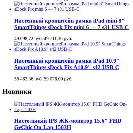
Настенный кронштейн рамка iPad mini 8"
SmartThings sDock Fix mini 6 — 7 s31 USB-C
49 098,72
руб.
49 711,36
руб.
Настенный кронштейн рамка iPad 10.9″
SmartThings sDock Fix A10.9″ s42 USB-C
58 463,36
руб.
59 076,00
руб.
Новинки
Настольный IPS ЖК-монитор 15.6" FHD
GeСhic On-Lap 1503H