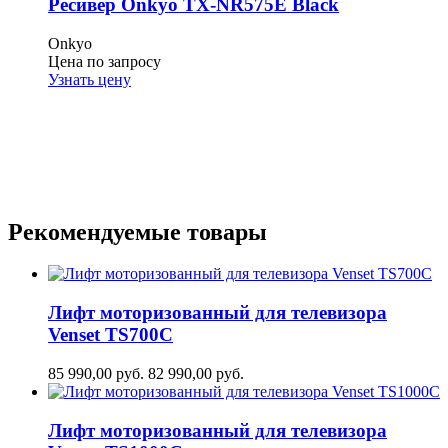
Ресивер Onkyo TX-NR575E Black
Onkyo
Цена по запросу
Узнать цену
Рекомендуемые товары
Лифт моторизованный для телевизора
Venset TS700С
85 990,00
руб.
82 990,00
руб.
Лифт моторизованный для телевизора