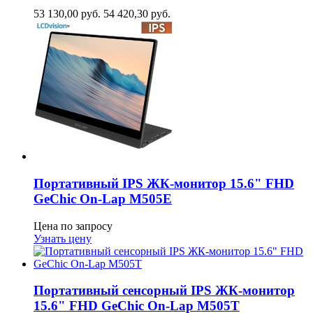
53 130,00
руб.
54 420,30
руб.
Портативный IPS ЖК-монитор 15.6" FHD
GeСhic On-Lap M505E
Цена по запросу
Узнать цену
Портативный сенсорный IPS ЖК-монитор
15.6" FHD GeСhic On-Lap M505T