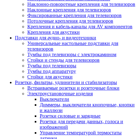
Наклонно-поворотные крепления для телевизоров
Наклонные крепления для телевизоров
Фиксированные крепления для телевизоров
Потолочные крепления для телевизоров
Крепления и кабель-каналы для AV компонентов
Крепления для акустики
Подставки для аудио- и видеотехники
Универсальные настольные подставки для
телевизоров
Тумбы под телевизоры с электрокамином
Стойки и стенды для телевизоров
Тумбы под телевизоры
Тумбы под аппаратуру
Стойки для акустики
Розетки, фильтры, удлинители и стабилизаторы
Встраиваемые розетки и розеточные блоки
Электроустановочные изделия
Выключатели
Диммеры, выключатели кнопочные, кнопки
и жаллюзи
Розетки силовые и зарядные
Розетки для передачи данных, голоса и
изображений
Управление температурой термостаты
датчики