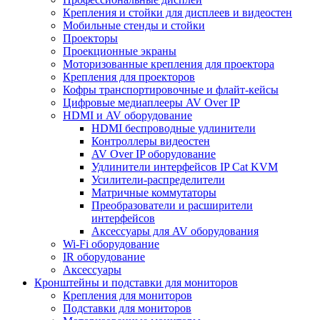
Крепления и стойки для дисплеев и видеостен
Мобильные стенды и стойки
Проекторы
Проекционные экраны
Моторизованные крепления для проектора
Крепления для проекторов
Кофры транспортировочные и флайт-кейсы
Цифровые медиаплееры AV Over IP
HDMI и AV оборудование
HDMI беспроводные удлинители
Контроллеры видеостен
AV Over IP оборудование
Удлинители интерфейсов IP Cat KVM
Усилители-распределители
Матричные коммутаторы
Преобразователи и расширители
интерфейсов
Аксессуары для AV оборудования
Wi-Fi оборудование
IR оборудование
Аксессуары
Кронштейны и подставки для мониторов
Крепления для мониторов
Подставки для мониторов