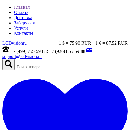
Главная
Оплата
Доставка
Заберу сам
Услуги
Контакты
LCDvision
ru
1 $ = 75.90 RUR |
1 € = 87.52 RUR
+7 (499) 755-59-88; +7 (926) 855-59-88
support@lcdvision.ru