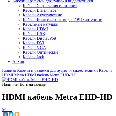
Кабели и разъемы для аудио- и видеотехники
Кабели Управления и питания
Кабели Витая пара
Кабели Акустические
Кабели Коаксиальные видео / ВЧ / антенные
Кабельные катушки
Кабели HDMI
Кабели USB
Кабели DisplayPort
Кабели DVI
Кабели VGA
Кабели Оптические
Кабели Jack
Архив
Главная
Кабели и разъемы для аудио- и видеотехники
Кабели
HDMI
Metra
HDMI кабель Metra EHD-HD
Наличие:
Есть на складе
HDMI кабель Metra EHD-HD
Metra