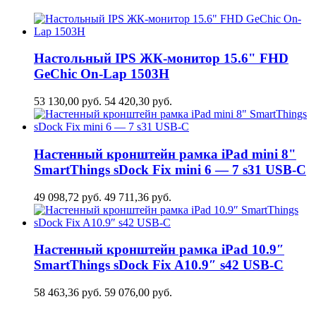
Настольный IPS ЖК-монитор 15.6" FHD
GeСhic On-Lap 1503H
53 130,00
руб.
54 420,30
руб.
Настенный кронштейн рамка iPad mini 8"
SmartThings sDock Fix mini 6 — 7 s31 USB-C
49 098,72
руб.
49 711,36
руб.
Настенный кронштейн рамка iPad 10.9″
SmartThings sDock Fix A10.9″ s42 USB-C
58 463,36
руб.
59 076,00
руб.