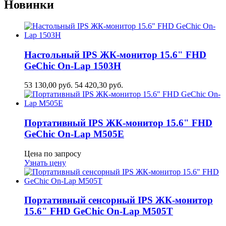
Новинки
Настольный IPS ЖК-монитор 15.6" FHD
GeСhic On-Lap 1503H
53 130,00
руб.
54 420,30
руб.
Портативный IPS ЖК-монитор 15.6" FHD
GeСhic On-Lap M505E
Цена по запросу
Узнать цену
Портативный сенсорный IPS ЖК-монитор
15.6" FHD GeСhic On-Lap M505T