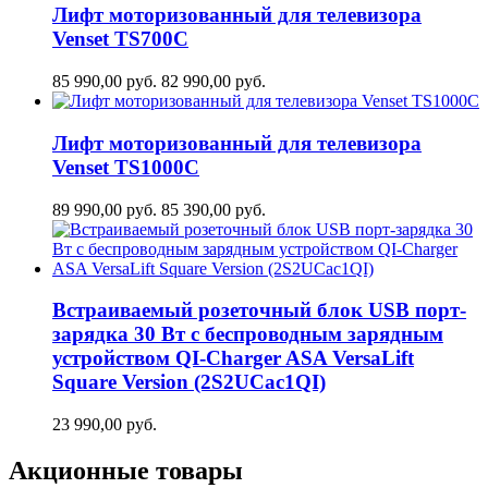
Лифт моторизованный для телевизора
Venset TS700С
85 990,00
руб.
82 990,00
руб.
Лифт моторизованный для телевизора
Venset TS1000C
89 990,00
руб.
85 390,00
руб.
Встраиваемый розеточный блок USB порт-
зарядка 30 Вт c беспроводным зарядным
устройством QI-Charger ASA VersaLift
Square Version (2S2UCaс1QI)
23 990,00
руб.
Акционные товары