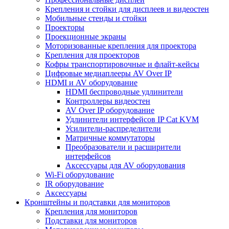
Крепления и стойки для дисплеев и видеостен
Мобильные стенды и стойки
Проекторы
Проекционные экраны
Моторизованные крепления для проектора
Крепления для проекторов
Кофры транспортировочные и флайт-кейсы
Цифровые медиаплееры AV Over IP
HDMI и AV оборудование
HDMI беспроводные удлинители
Контроллеры видеостен
AV Over IP оборудование
Удлинители интерфейсов IP Cat KVM
Усилители-распределители
Матричные коммутаторы
Преобразователи и расширители
интерфейсов
Аксессуары для AV оборудования
Wi-Fi оборудование
IR оборудование
Аксессуары
Кронштейны и подставки для мониторов
Крепления для мониторов
Подставки для мониторов