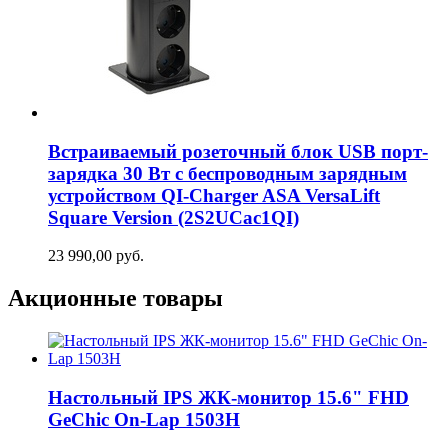
Встраиваемый розеточный блок USB порт-
зарядка 30 Вт c беспроводным зарядным
устройством QI-Charger ASA VersaLift
Square Version (2S2UCaс1QI)
23 990,00
руб.
Акционные товары
Настольный IPS ЖК-монитор 15.6" FHD
GeСhic On-Lap 1503H