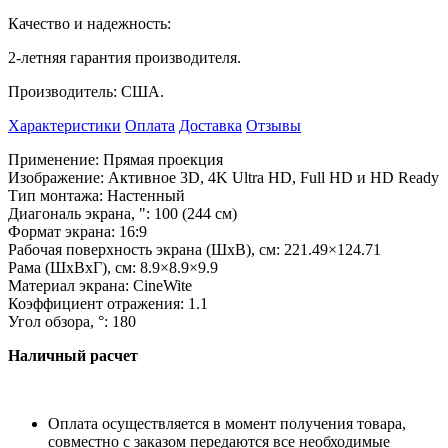
Качество и
надежность:
2-летняя гарантия производителя.
Производитель: США.
Характеристики
Оплата
Доставка
Отзывы
Применение: Прямая проекция
Изображение: Активное 3D, 4K
Ultra HD, Full HD
и
HD
Ready
Тип монтажа: Настенный
Диагональ экрана,
"
: 100 (244
см)
Формат экрана: 16:9
Рабочая поверхность экрана (ШхB), см: 221.49
×
124.71
Рама (ШхBхГ), см: 8.9
×
8.9
×
9.9
Материал экрана: CineWite
Коэффициент отражения: 1.1
Угол обзора,
°
: 180
Наличный расчет
Оплата осуществляется в момент получения товара,
совместно с заказом передаются все необходимые