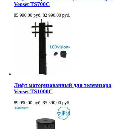
Venset TS700С
85 990,00
руб.
82 990,00
руб.
Лифт моторизованный для телевизора
Venset TS1000C
89 990,00
руб.
85 390,00
руб.