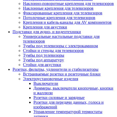
Наклонно-поворотные крепления для телевизоров
Наклонные крепления для телевизоров
Фиксированные крепления для телевизоров
Потолочные крепления для телевизоров
Крепления и кабель-каналы для AV компонентов
Крепления для акустики
Подставки для аудио- и видеотехники
Универсальные настольные подставки для
телевизоров
Тумбы под телевизоры с электрокамином
Стойки и стенды для телевизоров
Тумбы под телевизоры
Тумбы под аппаратуру
Стойки для акустики
Розетки, фильтры, удлинители и стабилизаторы
Встраиваемые розетки и розеточные блоки
Электроустановочные изделия
Выключатели
Диммеры, выключатели кнопочные, кнопки
и жаллюзи
Розетки силовые и зарядные
Розетки для передачи данных, голоса и
изображений
Управление температурой термостаты
датчики