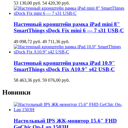
53 130,00
руб.
54 420,30
руб.
Настенный кронштейн рамка iPad mini 8"
SmartThings sDock Fix mini 6 — 7 s31 USB-C
49 098,72
руб.
49 711,36
руб.
Настенный кронштейн рамка iPad 10.9″
SmartThings sDock Fix A10.9″ s42 USB-C
58 463,36
руб.
59 076,00
руб.
Новинки
Настольный IPS ЖК-монитор 15.6" FHD
GeСhic On-Lap 1503H