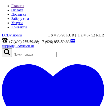
Главная
Оплата
Доставка
Заберу сам
Услуги
Контакты
LCDvision
ru
1 $ = 75.90 RUR |
1 € = 87.52 RUR
+7 (499) 755-59-88; +7 (926) 855-59-88
support@lcdvision.ru