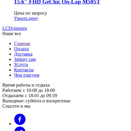
15.6" FHD GeСhic On-Lap M505T
Цена по запросу
Узнать цену
LCDvision
ru
Наше все
Главная
Оплата
Доставка
Заберу сам
Услуги
Контакты
Чем торгуем
Время работы и отдыха
Работаем: с 10-00 до 18-00
Отдыхаем: с 18-01 до 09-59
Выходные: суббота и воскресенье
Соцсети и мы