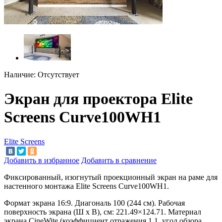
Наличие:
Отсутствует
Экран для проектора Elite
Screens Curve100WH1
Elite Screens
Добавить в избранное
Добавить в сравнение
Фиксированный, изогнутый проекционный экран на
раме для
настенного монтажа Elite Screens Curve100WH1.
Формат экрана 16:9. Диагональ
100 (244
см)
. Рабочая
поверхность экрана (Ш
х
B), см: 221.49
×
124.71. Материал
экрана CineWite (коэффициент отражения 1.1, угол обзора