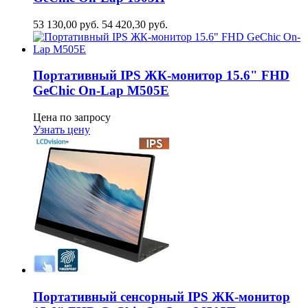
53 130,00
руб.
54 420,30
руб.
Портативный IPS ЖК-монитор 15.6" FHD
GeСhic On-Lap M505E
Цена по запросу
Узнать цену
Портативный сенсорный IPS ЖК-монитор