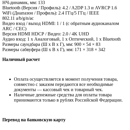
НЧ-динамик, мм: 133
Bluetooth (Версия / Профиль): 4.2 / A2DP 1.3 и AVRCP 1.6
WiFi (Диапазон / Профиль): 2.4 ГГц/5 ГГц / IEEE
802.11 a/b/g/n/ac
Видео вход / выход HDMI: 1 /
1 (с обратным аудиоканалом
ARC / CEC)
Версия HDMI HDCP / Видео: 2.0 / 4K UHD
Аудио вход: 1 х Аналоговый, 1 х Оптический, 1 х Bluetooth
Размеры саундбара (Ш x В x Г), мм: 900 × 54 × 83
Размеры сабвуфера (Ш x В x Г), мм: 171 × 318 × 342
Наличный расчет
Оплата осуществляется в момент получения товара,
совместно с заказом передаются все необходимые
документы — кассовый чек и товарный чек.
Наличные денежные средства для оплаты товара
принимаются только в рублях Российской Федерации.
Перевод на банковскую карту