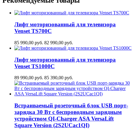
Рекомендуемые товары
Лифт моторизованный для телевизора
Venset TS700С
85 990,00
руб.
82 990,00
руб.
Лифт моторизованный для телевизора
Venset TS1000C
89 990,00
руб.
85 390,00
руб.
Встраиваемый розеточный блок USB порт-
зарядка 30 Вт c беспроводным зарядным
устройством QI-Charger ASA VersaLift
Square Version (2S2UCaс1QI)