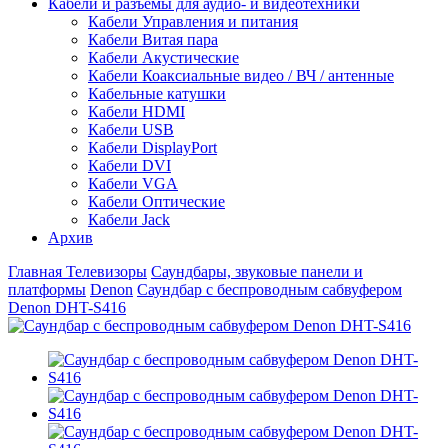
Кабели и разъемы для аудио- и видеотехники
Кабели Управления и питания
Кабели Витая пара
Кабели Акустические
Кабели Коаксиальные видео / ВЧ / антенные
Кабельные катушки
Кабели HDMI
Кабели USB
Кабели DisplayPort
Кабели DVI
Кабели VGA
Кабели Оптические
Кабели Jack
Архив
Главная
Телевизоры
Саундбары, звуковые панели и
платформы
Denon
Cаундбар с беспроводным сабвуфером
Denon DHT-S416