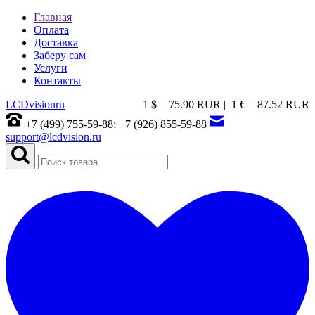
Главная
Оплата
Доставка
Заберу сам
Услуги
Контакты
LCDvision
ru
1 $ = 75.90 RUR |
1 € = 87.52 RUR
+7 (499) 755-59-88; +7 (926) 855-59-88
support@lcdvision.ru