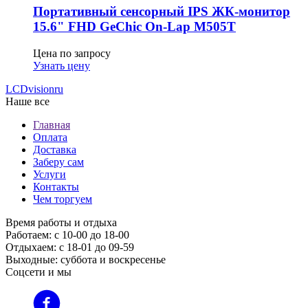
Портативный сенсорный IPS ЖК-монитор
15.6" FHD GeСhic On-Lap M505T
Цена по запросу
Узнать цену
LCDvision
ru
Наше все
Главная
Оплата
Доставка
Заберу сам
Услуги
Контакты
Чем торгуем
Время работы и отдыха
Работаем: с 10-00 до 18-00
Отдыхаем: с 18-01 до 09-59
Выходные: суббота и воскресенье
Соцсети и мы