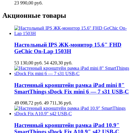
23 990,00
руб.
Акционные товары
Настольный IPS ЖК-монитор 15.6" FHD
GeСhic On-Lap 1503H
53 130,00
руб.
54 420,30
руб.
Настенный кронштейн рамка iPad mini 8"
SmartThings sDock Fix mini 6 — 7 s31 USB-C
49 098,72
руб.
49 711,36
руб.
Настенный кронштейн рамка iPad 10.9″
SmartThings sDock Fix A10.9″ s42 USB-C