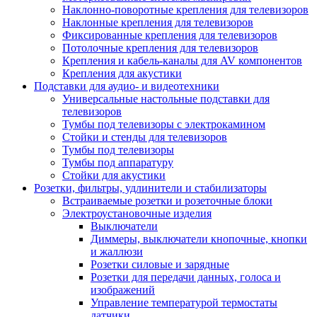
Наклонно-поворотные крепления для телевизоров
Наклонные крепления для телевизоров
Фиксированные крепления для телевизоров
Потолочные крепления для телевизоров
Крепления и кабель-каналы для AV компонентов
Крепления для акустики
Подставки для аудио- и видеотехники
Универсальные настольные подставки для
телевизоров
Тумбы под телевизоры с электрокамином
Стойки и стенды для телевизоров
Тумбы под телевизоры
Тумбы под аппаратуру
Стойки для акустики
Розетки, фильтры, удлинители и стабилизаторы
Встраиваемые розетки и розеточные блоки
Электроустановочные изделия
Выключатели
Диммеры, выключатели кнопочные, кнопки
и жаллюзи
Розетки силовые и зарядные
Розетки для передачи данных, голоса и
изображений
Управление температурой термостаты
датчики