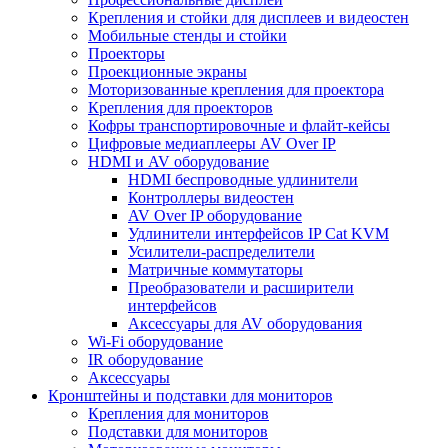
Крепления и стойки для дисплеев и видеостен
Мобильные стенды и стойки
Проекторы
Проекционные экраны
Моторизованные крепления для проектора
Крепления для проекторов
Кофры транспортировочные и флайт-кейсы
Цифровые медиаплееры AV Over IP
HDMI и AV оборудование
HDMI беспроводные удлинители
Контроллеры видеостен
AV Over IP оборудование
Удлинители интерфейсов IP Cat KVM
Усилители-распределители
Матричные коммутаторы
Преобразователи и расширители
интерфейсов
Аксессуары для AV оборудования
Wi-Fi оборудование
IR оборудование
Аксессуары
Кронштейны и подставки для мониторов
Крепления для мониторов
Подставки для мониторов