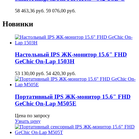
58 463,36
руб.
59 076,00
руб.
Новинки
Настольный IPS ЖК-монитор 15.6" FHD
GeСhic On-Lap 1503H
53 130,00
руб.
54 420,30
руб.
Портативный IPS ЖК-монитор 15.6" FHD
GeСhic On-Lap M505E
Цена по запросу
Узнать цену