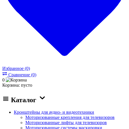
Избранное (0)
Сравнение (0)
0
Корзина:
пусто
Каталог
Кронштейны для аудио- и видеотехники
Моторизованные крепления для телевизоров
Моторизованные лифты для телевизоров
Моторизованные системы маскировки