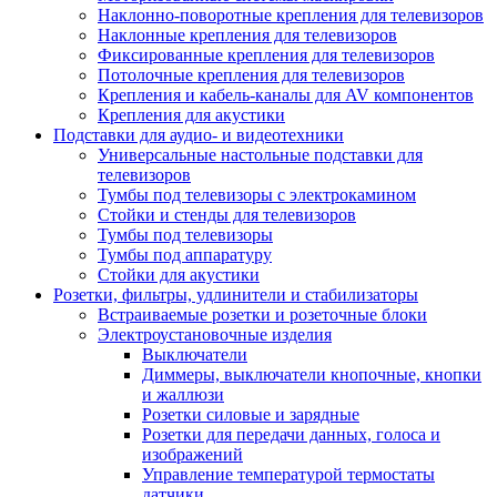
Наклонно-поворотные крепления для телевизоров
Наклонные крепления для телевизоров
Фиксированные крепления для телевизоров
Потолочные крепления для телевизоров
Крепления и кабель-каналы для AV компонентов
Крепления для акустики
Подставки для аудио- и видеотехники
Универсальные настольные подставки для
телевизоров
Тумбы под телевизоры с электрокамином
Стойки и стенды для телевизоров
Тумбы под телевизоры
Тумбы под аппаратуру
Стойки для акустики
Розетки, фильтры, удлинители и стабилизаторы
Встраиваемые розетки и розеточные блоки
Электроустановочные изделия
Выключатели
Диммеры, выключатели кнопочные, кнопки
и жаллюзи
Розетки силовые и зарядные
Розетки для передачи данных, голоса и
изображений
Управление температурой термостаты
датчики