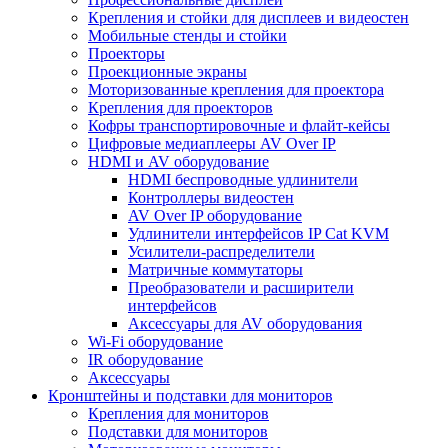
Крепления и стойки для дисплеев и видеостен
Мобильные стенды и стойки
Проекторы
Проекционные экраны
Моторизованные крепления для проектора
Крепления для проекторов
Кофры транспортировочные и флайт-кейсы
Цифровые медиаплееры AV Over IP
HDMI и AV оборудование
HDMI беспроводные удлинители
Контроллеры видеостен
AV Over IP оборудование
Удлинители интерфейсов IP Cat KVM
Усилители-распределители
Матричные коммутаторы
Преобразователи и расширители
интерфейсов
Аксессуары для AV оборудования
Wi-Fi оборудование
IR оборудование
Аксессуары
Кронштейны и подставки для мониторов
Крепления для мониторов
Подставки для мониторов