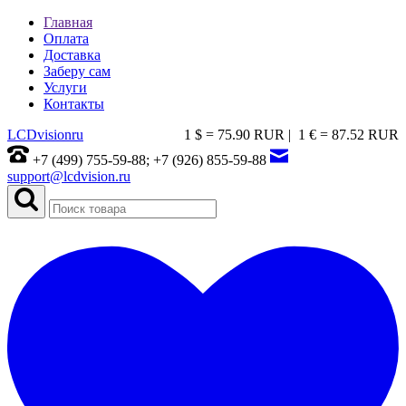
Главная
Оплата
Доставка
Заберу сам
Услуги
Контакты
LCDvision
ru
1 $ = 75.90 RUR |
1 € = 87.52 RUR
+7 (499) 755-59-88; +7 (926) 855-59-88
support@lcdvision.ru