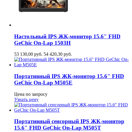
Настольный IPS ЖК-монитор 15.6" FHD
GeСhic On-Lap 1503H
53 130,00
руб.
54 420,30
руб.
Портативный IPS ЖК-монитор 15.6" FHD
GeСhic On-Lap M505E
Цена по запросу
Узнать цену
Портативный сенсорный IPS ЖК-монитор
15.6" FHD GeСhic On-Lap M505T