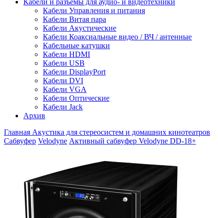
Кабели и разъемы для аудио- и видеотехники
Кабели Управления и питания
Кабели Витая пара
Кабели Акустические
Кабели Коаксиальные видео / ВЧ / антенные
Кабельные катушки
Кабели HDMI
Кабели USB
Кабели DisplayPort
Кабели DVI
Кабели VGA
Кабели Оптические
Кабели Jack
Архив
Главная
Акустика для стереосистем и домашних кинотеатров
Сабвуфер
Velodyne
Активный сабвуфер Velodyne DD-18+