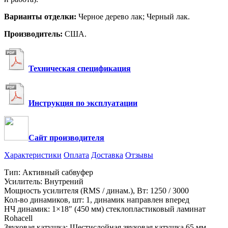
Варианты отделки:
Черное дерево лак; Черный лак.
Производитель:
США.
Техническая спецификация
Инструкция по эксплуатации
Сайт производителя
Характеристики
Оплата
Доставка
Отзывы
Тип: Активный сабвуфер
Усилитель: Внутрений
Мощность усилителя (RMS / динам.), Вт: 1250 / 3000
Кол-во динамиков, шт: 1, динамик направлен вперед
НЧ динамик: 1×18″ (450 мм) cтеклопластиковый ламинат
Rohacell
Звуковая катушка: Шестислойная звуковая катушка 65 мм