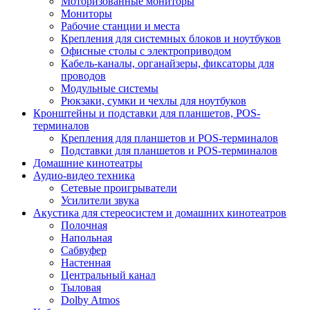
Моторизованные мониторы
Мониторы
Рабочие станции и места
Крепления для системных блоков и ноутбуков
Офисные столы с электроприводом
Кабель-каналы, органайзеры, фиксаторы для
проводов
Модульные системы
Рюкзаки, сумки и чехлы для ноутбуков
Кронштейны и подставки для планшетов, POS-
терминалов
Крепления для планшетов и POS-терминалов
Подставки для планшетов и POS-терминалов
Домашние кинотеатры
Аудио-видео техника
Сетевые проигрыватели
Усилители звука
Акустика для стереосистем и домашних кинотеатров
Полочная
Напольная
Сабвуфер
Настенная
Центральный канал
Тыловая
Dolby Atmos