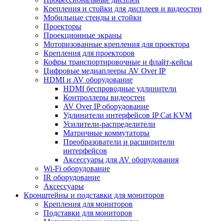
Крепления и стойки для дисплеев и видеостен
Мобильные стенды и стойки
Проекторы
Проекционные экраны
Моторизованные крепления для проектора
Крепления для проекторов
Кофры транспортировочные и флайт-кейсы
Цифровые медиаплееры AV Over IP
HDMI и AV оборудование
HDMI беспроводные удлинители
Контроллеры видеостен
AV Over IP оборудование
Удлинители интерфейсов IP Cat KVM
Усилители-распределители
Матричные коммутаторы
Преобразователи и расширители
интерфейсов
Аксессуары для AV оборудования
Wi-Fi оборудование
IR оборудование
Аксессуары
Кронштейны и подставки для мониторов
Крепления для мониторов
Подставки для мониторов