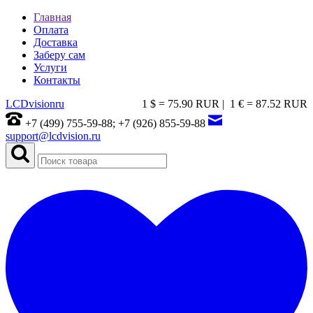
Главная
Оплата
Доставка
Заберу сам
Услуги
Контакты
LCDvision
ru
1 $ = 75.90 RUR |
1 € = 87.52 RUR
+7 (499) 755-59-88; +7 (926) 855-59-88
support@lcdvision.ru