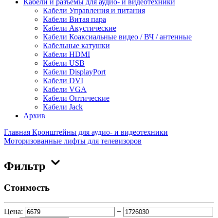
Кабели и разъемы для аудио- и видеотехники
Кабели Управления и питания
Кабели Витая пара
Кабели Акустические
Кабели Коаксиальные видео / ВЧ / антенные
Кабельные катушки
Кабели HDMI
Кабели USB
Кабели DisplayPort
Кабели DVI
Кабели VGA
Кабели Оптические
Кабели Jack
Архив
Главная
Кронштейны для аудио- и видеотехники
Моторизованные лифты для телевизоров
Фильтр
Стоимость
Цена:
−