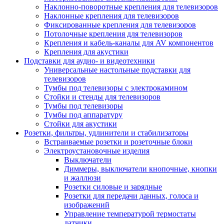
Наклонно-поворотные крепления для телевизоров
Наклонные крепления для телевизоров
Фиксированные крепления для телевизоров
Потолочные крепления для телевизоров
Крепления и кабель-каналы для AV компонентов
Крепления для акустики
Подставки для аудио- и видеотехники
Универсальные настольные подставки для
телевизоров
Тумбы под телевизоры с электрокамином
Стойки и стенды для телевизоров
Тумбы под телевизоры
Тумбы под аппаратуру
Стойки для акустики
Розетки, фильтры, удлинители и стабилизаторы
Встраиваемые розетки и розеточные блоки
Электроустановочные изделия
Выключатели
Диммеры, выключатели кнопочные, кнопки
и жаллюзи
Розетки силовые и зарядные
Розетки для передачи данных, голоса и
изображений
Управление температурой термостаты
датчики